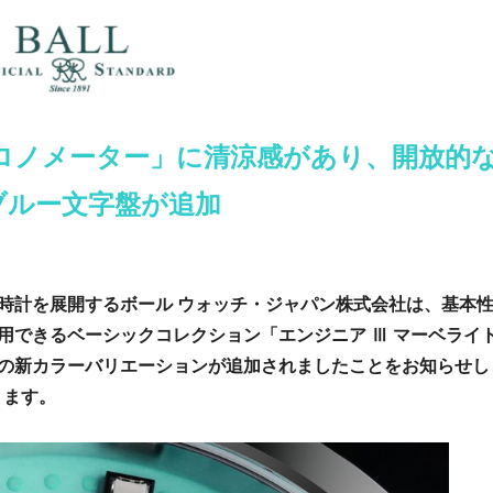
ロノメーター」に清涼感があり、開放的
ブルー文字盤が追加
時計を展開するボール ウォッチ・ジャパン株式会社は、基本
用できるベーシックコレクション「エンジニア Ⅲ マーベライ
の新カラーバリエーションが追加されましたことをお知らせし
ります。