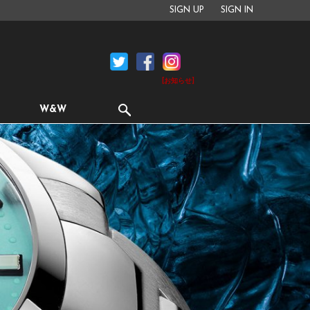
SIGN UP
SIGN IN
[お知らせ]
W&W