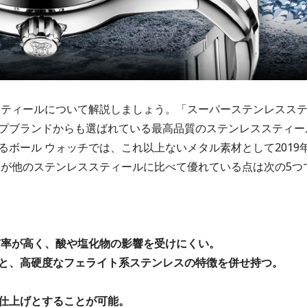
ススティールについて解説しましょう。「スーパーステンレスス
プブランドからも選ばれている最高品質のステンレススティー
ボール ウォッチでは、これ以上ないメタル素材として2019
Lが他のステンレススティールに比べて優れている点は次の5つ
有率が高く、酸や塩化物の影響を受けにくい。
と、高硬度なフェライト系ステンレスの特徴を併せ持つ。
仕上げとすることが可能。