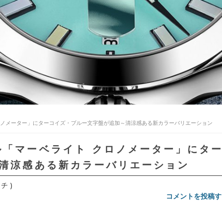
クロノメーター」にターコイズ・ブルー文字盤が追加～清涼感ある新カラーバリエーション
ル「マーベライト クロノメーター」にタ
清涼感ある新カラーバリエーション
チ )
コメントを投稿す