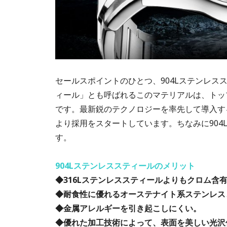
セールスポイントのひとつ、904Lステンレ
ィール」とも呼ばれるこのマテリアルは、トッ
です。最新鋭のテクノロジーを率先して導入する
より採用をスタートしています。ちなみに904
す。
904Lステンレススティールのメリット
◆316Lステンレススティールよりもクロム含
◆耐食性に優れるオーステナイト系ステンレス
◆金属アレルギーを引き起こしにくい。
◆優れた加工技術によって、表面を美しい光沢