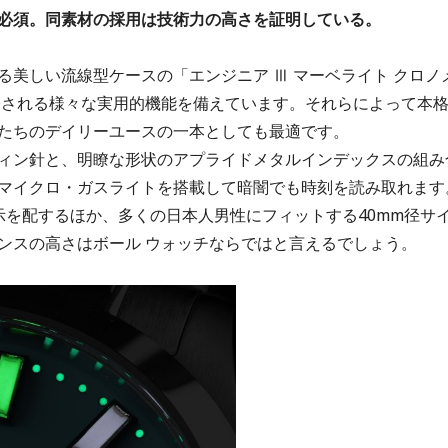
必須。同素材の採用は技術力の高さを証明している。
美しい流線型ケースの「エンジニア Ⅲ マーベライト クロノ
代表される様々な実用的機能を備えています。それらによって本
たちのデイリーユースの一本としても最適です。
ィン針と、明瞭な形状のアプライドメタルインデックスの組み
マイクロ・ガスライトを搭載して暗闇でも時刻を読み取れます
示を配するほか、多くの日本人男性にフィットする40mm径サ
ンスの高さはボール ウォッチならではと言えるでしょう。