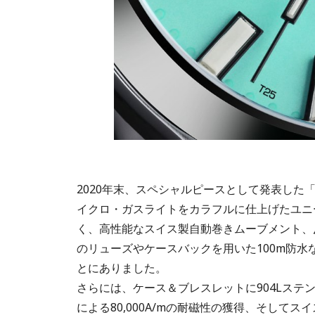
2020年末、スペシャルピースとして発表した
イクロ・ガスライトをカラフルに仕上げたユニ
く、高性能なスイス製自動巻きムーブメント、
のリューズやケースバックを用いた100m防
とにありました。
さらには、ケース＆ブレスレットに904Lス
による80,000A/mの耐磁性の獲得、そしてスイ