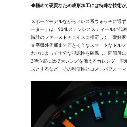
◆極めて硬質なため成形加工には特殊な技術が
スポーツモデルながらドレス系ウォッチに通ずる
ーター」は、904Lステンレススティールに
時計のファーストチョイスに相応しく、愛好家
文字盤外周部まで届きそうなスマートなドルフ
わせによって十分な視認性を確保し、同箇所に
3時位置には拡大レンズを備えるカレンダー表
ズとするなど、その利便性とコストパフォーマ