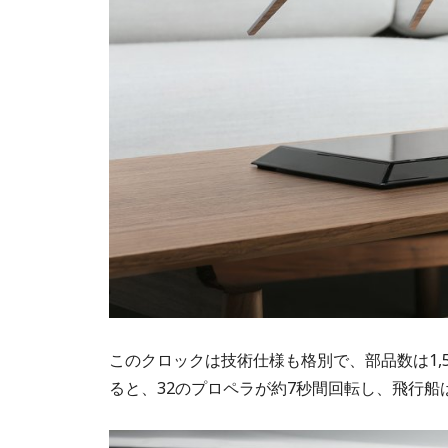
このクロックは技術仕様も格別で、部品数は1,520個
ると、32のプロペラが約7秒間回転し、飛行船