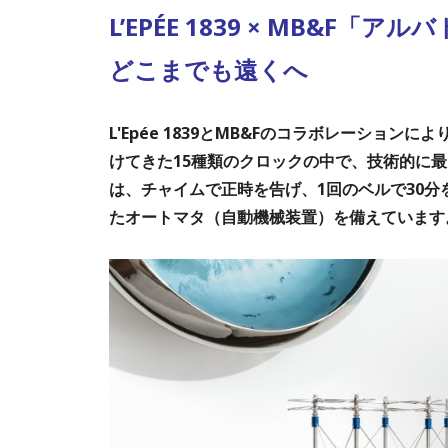
L’EPÉE 1839 × MB&F「ア
どこまでも遠くへ
L'Epée 1839とMB&Fのコラボレーショ
けてきた15種類のクロックの中で、技術的に最も
は、チャイムで正時を告げ、1回のベルで30分
たオートマタ（自動機械装置）を備えています