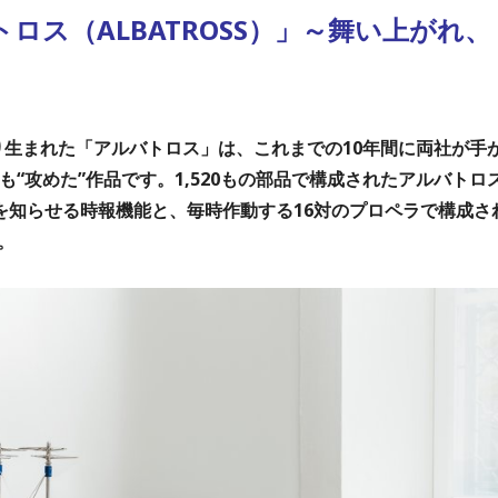
ルバトロス（ALBATROSS）」～
舞い上がれ、
ンにより生まれた「アルバトロス」は、これまでの10年間に両社が手
“攻めた”作品です。1,520もの部品で構成されたアルバトロ
を知らせる時報機能と、毎時作動する16対のプロペラで構成さ
。