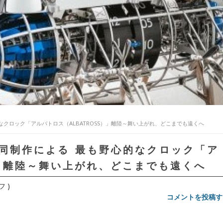
最も野心的なクロック「アルバトロス（ALBATROSS）」離陸～舞い上がれ、どこまでも遠くへ
&F 共同制作による 最も野心的なクロック「ア
）」離陸～舞い上がれ、どこまでも遠くへ
 )
コメントを投稿す