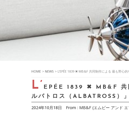
HOME
>
NEWS
> L’EPÉE 1839 ✖ MB&F 共同制作による 
L’
EPÉE 1839 ✖ MB
ルバトロス（ALBATROSS
2024年10月18日
From :
MB&F (エムビー アンド エフ