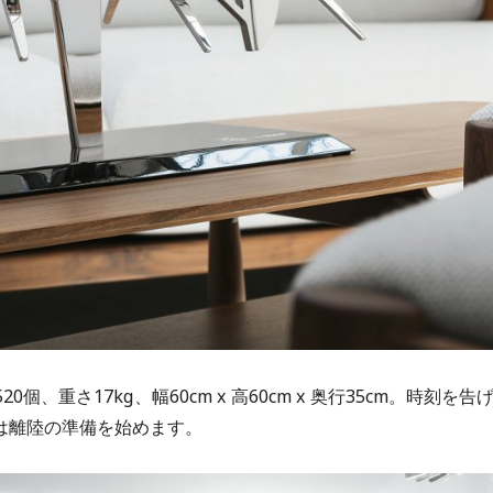
、重さ17kg、幅60cm x 高60cm x 奥行35cm。時刻を告
は離陸の準備を始めます。