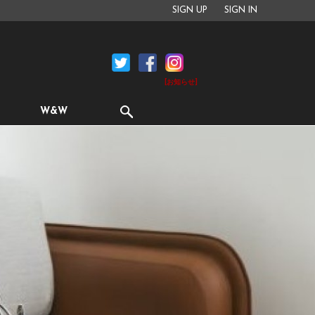
SIGN UP
SIGN IN
[お知らせ]
W&W