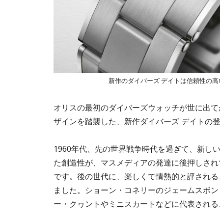
新作のダイバーズ デイトは信頼性の
オリスの最初のダイバーズウォッチが世に出て
ザインを踏襲した、新作ダイバーズ デイトの
1960年代、先の世界戦争時代を過ぎて、新
た創造性が、マスメディアの発達に後押しされ
です。後の世代に、楽しくて情熱的と評される
ました。ショーン・コネリーのジェームスボン
ー・クヮントやミニスカートなどに代表される