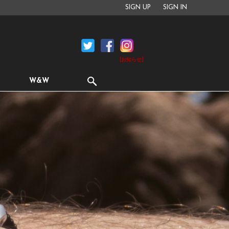
SIGN UP
SIGN IN
[お知らせ]
W&W