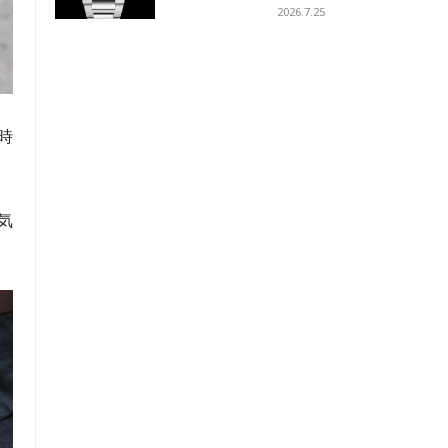
ーコイズブルーを採用
2026.7.25
時
気