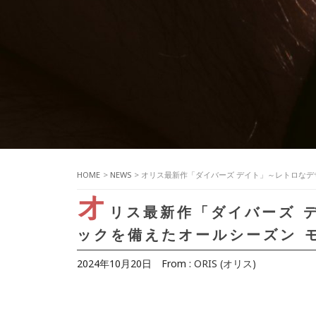
HOME
>
NEWS
> オリス最新作「ダイバーズ デイト」～レトロな
オ
リス最新作「ダイバーズ 
ックを備えたオールシーズン 
2024年10月20日
From :
ORIS (オリス)