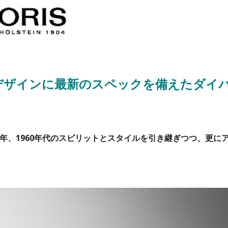
デザインに最新のスペックを備えたダイ
年、1960年代のスピリットとスタイルを引き継ぎつつ、更に