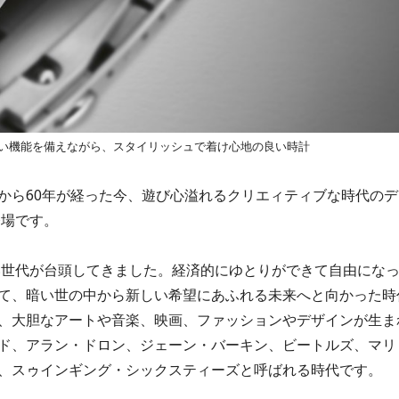
高い機能を備えながら、スタイリッシュで着け心地の良い時計
から60年が経った今、遊び心溢れるクリエィティブな時代のデ
登場です。
しい世代が台頭してきました。経済的にゆとりができて自由にな
て、暗い世の中から新しい希望にあふれる未来へと向かった時
、大胆なアートや音楽、映画、ファッションやデザインが生ま
ド、アラン・ドロン、ジェーン・バーキン、ビートルズ、マリ
、スゥインギング・シックスティーズと呼ばれる時代です。