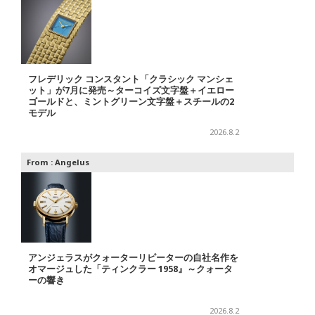
フレデリック コンスタント「クラシック マンシェ
ット」が7月に発売～ターコイズ文字盤＋イエロー
ゴールドと、ミントグリーン文字盤＋スチールの2
モデル
2026.8.2
From :
Angelus
アンジェラスがクォーターリピーターの自社名作を
オマージュした「ティンクラー 1958』～クォータ
ーの響き
2026.8.2