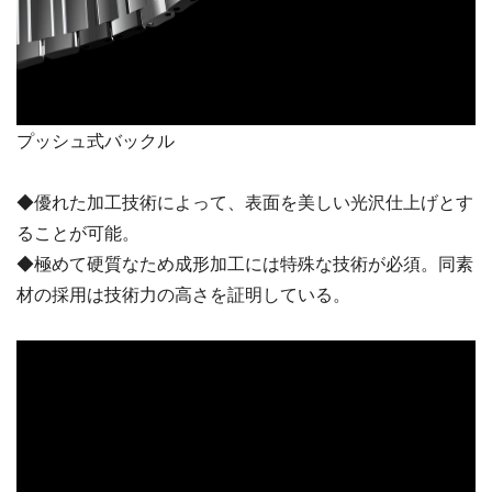
プッシュ式バックル
◆優れた加工技術によって、表面を美しい光沢仕上げとす
ることが可能。
◆極めて硬質なため成形加工には特殊な技術が必須。同素
材の採用は技術力の高さを証明している。