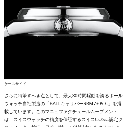
ケースサイド
さらに特筆すべき点として、最大80時間駆動を誇るボール
ウォッチ自社製造の「BALLキャリバーRRM7309-C」を搭
載しています。このマニュファクチュールムーブメント
は、スイスウォッチの精度を保証するスイスC.O.S.C.認定ク