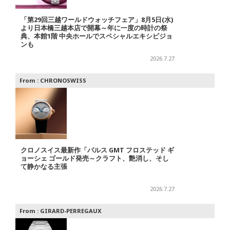
「第29回三越ワールドウォッチフェア」8月5日(水)
より日本橋三越本店で開幕～年に一度の時計の祭
典、本館1階 中央ホールでスペシャルエキシビジョ
ンも
2026.7.27
From :
CHRONOSWISS
クロノスイス最新作「パルス GMT フロステッド ギ
ョーシェ ゴールド発売～クラフト、艶消し、そし
て静かなる主張
2026.7.27
From :
GIRARD-PERREGAUX