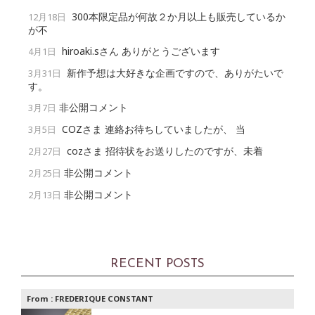
300本限定品が何故２か月以上も販売しているか
12月18日
が不
hiroaki.sさん ありがとうございます
4月1日
新作予想は大好きな企画ですので、ありがたいで
3月31日
す。
非公開コメント
3月7日
COZさま 連絡お待ちしていましたが、 当
3月5日
cozさま 招待状をお送りしたのですが、未着
2月27日
非公開コメント
2月25日
非公開コメント
2月13日
RECENT POSTS
From :
FREDERIQUE CONSTANT