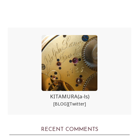
KITAMURA(a-ls)
[BLOG]
[Twitter]
RECENT COMMENTS