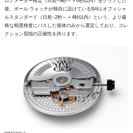
ロノメーター検定（日差−4秒～＋6秒以内）をクリアした
後、ボール ウォッチが独自に設けているBALLオフィシャ
ルスタンダード（日差−2秒～＋4秒以内）という、より厳
格な精度検査にパスした個体のみから選定しており、コレ
クション屈指の正確性を誇ります。