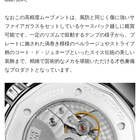
RRM7309-C
なおこの高精度ムーブメントは、風防と同じく傷に強いサ
ファイアガラスをセットしているケースバック越しに鑑賞
可能です。一定のリズムで鼓動するテンプの様子から、プ
レートに施された渦巻き模様のペルラージュやストライプ
柄のコート・ド・ジュネーブといったスイス伝統の美しい
装飾まで、精緻で芸術的なメカを堪能いただける才色兼備
なプロダクトとなっています。