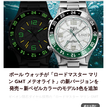
ボール ウォッチが「ロードマスター マリ
ン GMT メテオライト」の新バージョンを
発売～新ベゼルカラーのモデル3色を追加
ギベオン隕石ダイヤル採用の「ロードマスター マリン GMT
メテオライト」に新ベゼルカラー追加～さらに魅力を拡張堅
続きを読む