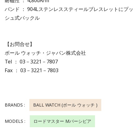
耐磁性 ： 4,800A/m
バンド ： 904Lステンレススティールブレスレットにプッ
シュ式バックル
【お問合せ】
ボール ウォッチ・ジャパン株式会社
Tel ： 03－3221－7807
Fax ： 03－3221－7803
BRANDS :
BALL WATCH (ボール ウォッチ )
MODELS :
ロードマスター Mパーシビア