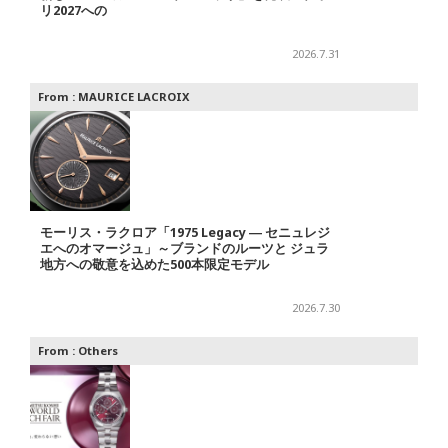
リ2027への
2026.7.31
From :
MAURICE LACROIX
モーリス・ラクロア「1975 Legacy ― セニュレジ
エへのオマージュ」～ブランドのルーツと ジュラ
地方への敬意を込めた500本限定モデル
2026.7.30
From :
Others