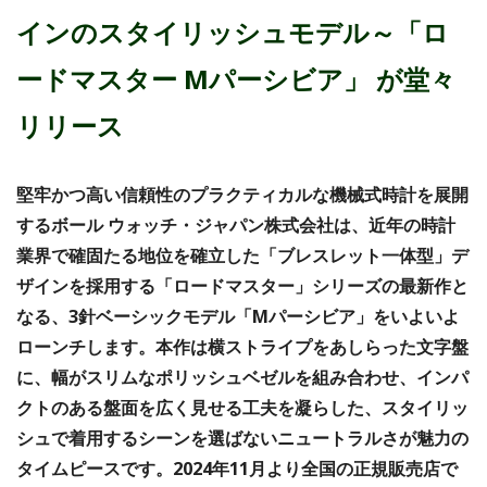
インのスタイリッシュモデル～「ロ
ードマスター Mパーシビア」 が堂々
リリース
堅牢かつ高い信頼性のプラクティカルな機械式時計を展開
するボール ウォッチ・ジャパン株式会社は、近年の時計
業界で確固たる地位を確立した「ブレスレット一体型」デ
ザインを採用する「ロードマスター」シリーズの最新作と
なる、3針ベーシックモデル「Mパーシビア」をいよいよ
ローンチします。本作は横ストライプをあしらった文字盤
に、幅がスリムなポリッシュベゼルを組み合わせ、インパ
クトのある盤面を広く見せる工夫を凝らした、スタイリッ
シュで着用するシーンを選ばないニュートラルさが魅力の
タイムピースです。2024年11月より全国の正規販売店で