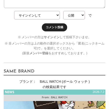
で
コメント投稿
※ メンバーの方は
サインイン
して投稿下さいませ。
※ 非メンバーの方は上の動作の選択ボックスから「匿名(ニックネーム
可)で」を選択してください。
(新規
メンバー登録
をおすすめしております。)
SAME BRAND
ブランド：
BALL WATCH (ボール ウォッチ )
の検索結果です
NEWS
2026.7.2
From :
BALL WATCH