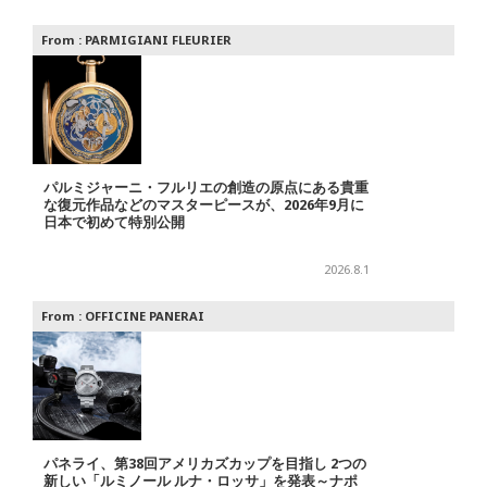
From :
PARMIGIANI FLEURIER
パルミジャーニ・フルリエの創造の原点にある貴重
な復元作品などのマスターピースが、2026年9月に
日本で初めて特別公開
2026.8.1
From :
OFFICINE PANERAI
パネライ、第38回アメリカズカップを目指し 2つの
新しい「ルミノール ルナ・ロッサ」を発表～ナポ