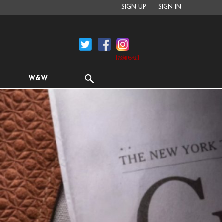
SIGN UP
SIGN IN
[お知らせ]
W&W