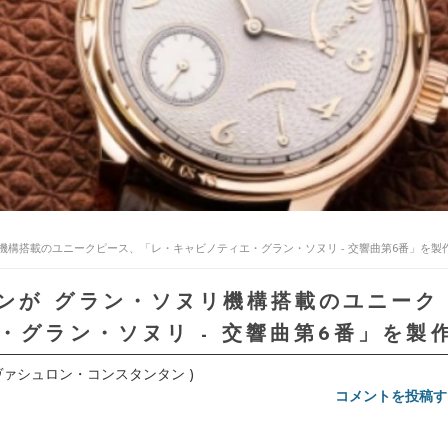
機構搭載のユニークピース、「レ・キャビノティエ・グラン・ソヌリ - 交響曲第6番」を製
ンが グラン・ソヌリ機構搭載のユニーク
・グラン・ソヌリ - 交響曲第6番」を製
N (ヴァシュロン・コンスタンタン )
コメントを投稿す