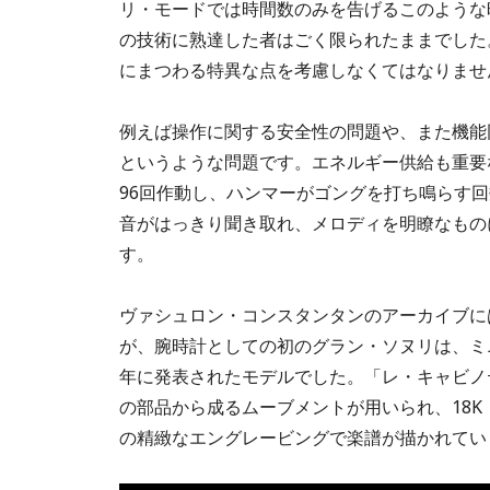
リ・モードでは時間数のみを告げるこのような
の技術に熟達した者はごく限られたままでした
にまつわる特異な点を考慮しなくてはなりませ
例えば操作に関する安全性の問題や、また機能
というような問題です。エネルギー供給も重要
96回作動し、ハンマーがゴングを打ち鳴らす回
音がはっきり聞き取れ、メロディを明瞭なもの
す。
ヴァシュロン・コンスタンタンのアーカイブに
が、腕時計としての初のグラン・ソヌリは、ミニ
年に発表されたモデルでした。「レ・キャビノテ
の部品から成るムーブメントが用いられ、18K
の精緻なエングレービングで楽譜が描かれてい