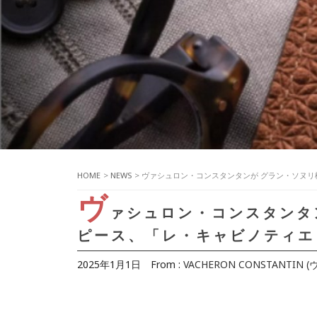
HOME
>
NEWS
> ヴァシュロン・コンスタンタンが グラン・ソヌリ
ヴ
ァシュロン・コンスタンタ
ピース、「レ・キャビノティエ
2025年1月1日
From :
VACHERON CONSTANTI