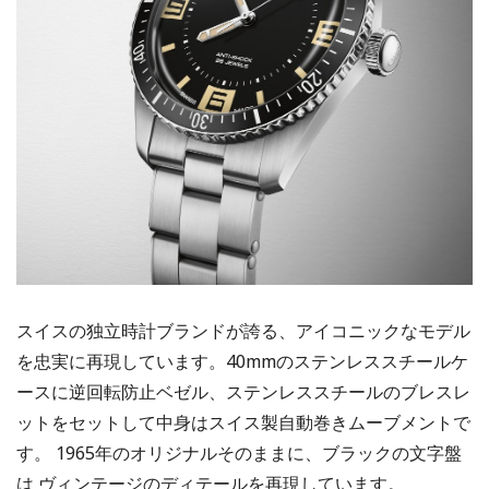
スイスの独立時計ブランドが誇る、アイコニックなモデル
を忠実に再現しています。40mmのステンレススチールケ
ースに逆回転防止ベゼル、ステンレススチールのブレスレ
ットをセットして中身はスイス製自動巻きムーブメントで
す。 1965年のオリジナルそのままに、ブラックの文字盤
は ヴィンテージのディテールを再現しています。