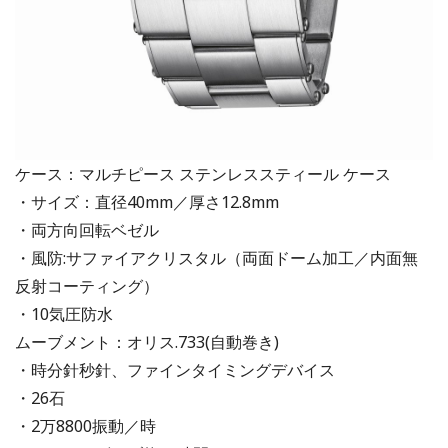
ケース：マルチピース ステンレススティール ケース
・サイズ：直径40mm／厚さ12.8mm
・両方向回転ベゼル
・風防:サファイアクリスタル（両面ドーム加工／内面無
反射コーティング）
・10気圧防水
ムーブメント：オリス.733(自動巻き)
・時分針秒針、ファインタイミングデバイス
・26石
・2万8800振動／時