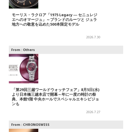
モーリス・ラクロア「1975 Legacy ― セニュレジ
エへのオマージュ」～ブランドのルーツと ジュラ
地方への敬意を込めた500本限定モデル
2026.7.30
From :
Others
「第29回三越ワールドウォッチフェア」8月5日(水)
より日本橋三越本店で開幕～年に一度の時計の祭
典、本館1階 中央ホールでスペシャルエキシビジョ
ンも
2026.7.27
From :
CHRONOSWISS