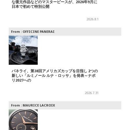
な復元作品などのマスターピースが、2026年9月に
日本で初めて特別公開
2026.8.1
From :
OFFICINE PANERAI
パネライ、第38回アメリカズカップを目指し 2つの
新しい「ルミノール ルナ・ロッサ」を発表～ナポ
リ2027への
2026.7.31
From :
MAURICE LACROIX