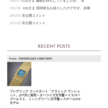
COZさま 連絡お待ちしていましたが、 当
3月5日
cozさま 招待状をお送りしたのですが、未着
2月27日
非公開コメント
2月25日
非公開コメント
2月13日
RECENT POSTS
From :
FREDERIQUE CONSTANT
フレデリック コンスタント「クラシック マンシェ
ット」が7月に発売～ターコイズ文字盤＋イエロー
ゴールドと、ミントグリーン文字盤＋スチールの2
モデル