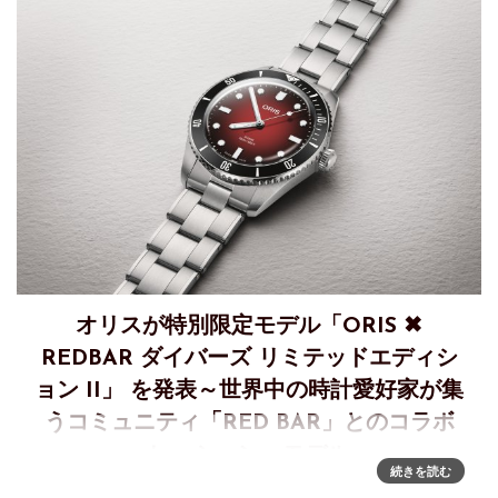
オリスが特別限定モデル「ORIS ✖
REDBAR ダイバーズ リミテッドエディシ
ョン II」 を発表～世界中の時計愛好家が集
うコミュニティ「RED BAR」とのコラボ
レーション・モデル
続きを読む
「ORIS × REDBAR ダイバーズ リミテッドエディション II」