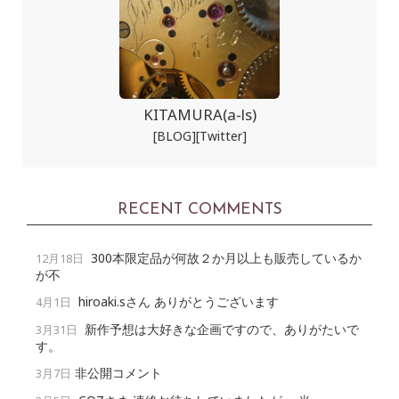
KITAMURA(a-ls)
[BLOG]
[Twitter]
RECENT COMMENTS
300本限定品が何故２か月以上も販売しているか
12月18日
が不
hiroaki.sさん ありがとうございます
4月1日
新作予想は大好きな企画ですので、ありがたいで
3月31日
す。
非公開コメント
3月7日