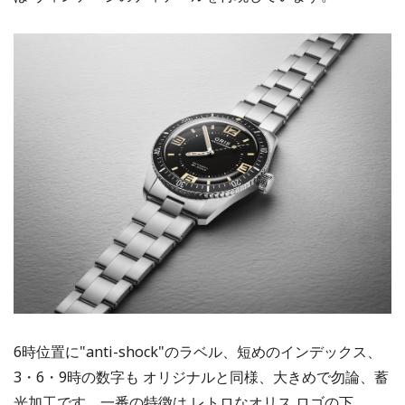
6時位置に"anti-shock"のラベル、短めのインデックス、
3・6・9時の数字も オリジナルと同様、大きめで勿論、蓄
光加工です。一番の特徴は レトロなオリス ロゴの下