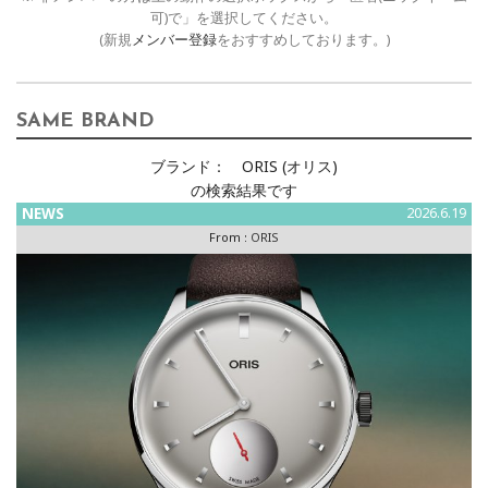
可)で」を選択してください。
(新規
メンバー登録
をおすすめしております。)
SAME BRAND
ブランド：
ORIS (オリス)
の検索結果です
NEWS
2026.6.19
From :
ORIS