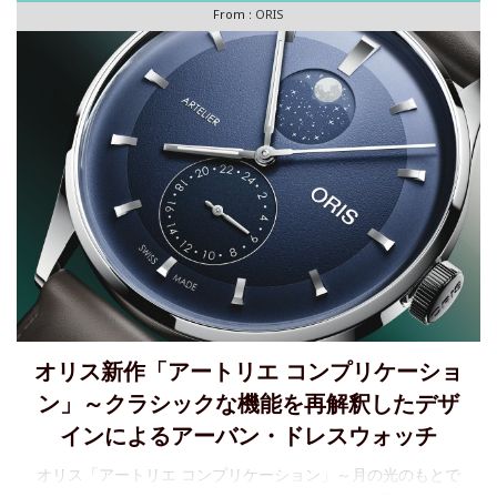
From :
ORIS
オリス新作「アートリエ コンプリケーショ
ン」～クラシックな機能を再解釈したデザ
インによるアーバン・ドレスウォッチ
オリス「アートリエ コンプリケーション」～月の光のもとで