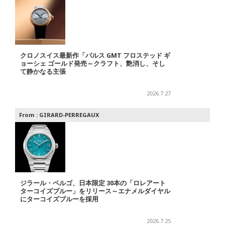
クロノスイス最新作「パルス GMT フロステッド ギ
ョーシェ ゴールド発売～クラフト、艶消し、そし
て静かなる主張
2026.7.27
From :
GIRARD-PERREGAUX
ジラール・ペルゴ、日本限定 30本の「ロレアート
ターコイズブルー」をリリース～エナメルダイヤル
にターコイズブルーを採用
2026.7.25