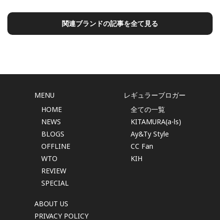
～10 年を超える友情の結晶 世界中の時計愛好家が集うコミュ
ニティ「RED BAR」とのコラボレーションによる、特別限定
関連ブランドの記事を全て見る
モデル 「ORIS &ti
MENU
レギュラーブロガー
HOME
全ての一覧
NEWS
KITAMURA(a-ls)
BLOGS
Ay&Ty Style
OFFLINE
CC Fan
WTO
KIH
REVIEW
SPECIAL
ABOUT US
PRIVACY POLICY