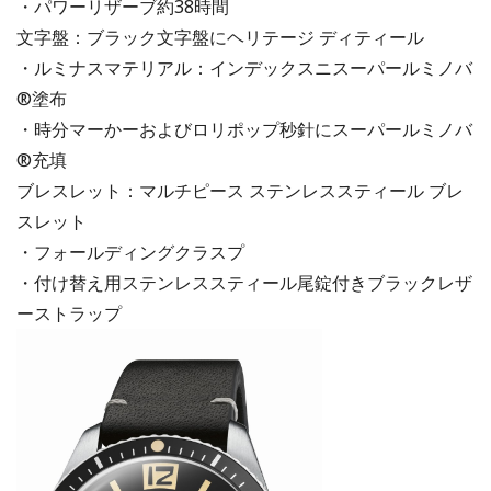
・パワーリザーブ約38時間
文字盤：ブラック文字盤にヘリテージ ディティール
・ルミナスマテリアル：インデックスニスーパールミノバ
®塗布
・時分マーかーおよびロリポップ秒針にスーパールミノバ
®充填
ブレスレット：マルチピース ステンレススティール ブレ
スレット
・フォールディングクラスプ
・付け替え用ステンレススティール尾錠付きブラックレザ
ーストラップ