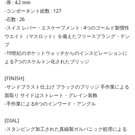
-厚 : 4.2 mm
-コンポーネント総数 : 127
-石数 : 26
-スイス レバー・エスケープメント : 4つのゴールド製慣性
ウエイト（マスロット）を備えたフリースプラング・テン
プ
-19世紀のポケットウォッチからのインスピレーションに
よる7つのスケルトン化されたブリッジ
[FINISH]
-サンドブラスト仕上げ ブラックのブリッジ 手作業による
面取り サイドはストレート・グレイン装飾
-手作業による6つのインワード・アングル
[DIAL]
-スタンピング加工された真鍮製ガルバニック処理による