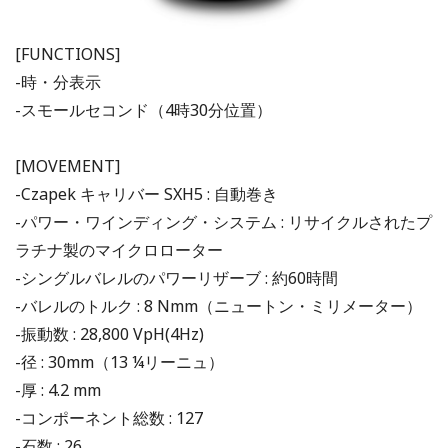
[FUNCTIONS]
-時・分表示
-スモールセコンド（4時30分位置）
[MOVEMENT]
-Czapek キャリバー SXH5 : 自動巻き
-パワー・ワインディング・システム : リサイクルされたプ
ラチナ製のマイクロローター
-シングルバレルのパワーリザーブ : 約60時間
-バレルのトルク : 8 Nmm（ニュートン・ミリメーター）
-振動数 : 28,800 VpH(4Hz)
-径 : 30mm（13 ¼リーニュ）
-厚 : 4.2 mm
-コンポーネント総数 : 127
-石数 : 26