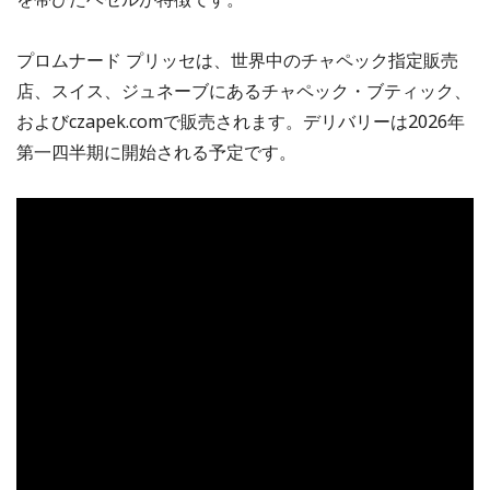
プロムナード プリッセは、世界中のチャペック指定販売
店、スイス、ジュネーブにあるチャペック・ブティック、
およびczapek.comで販売されます。デリバリーは2026年
第一四半期に開始される予定です。