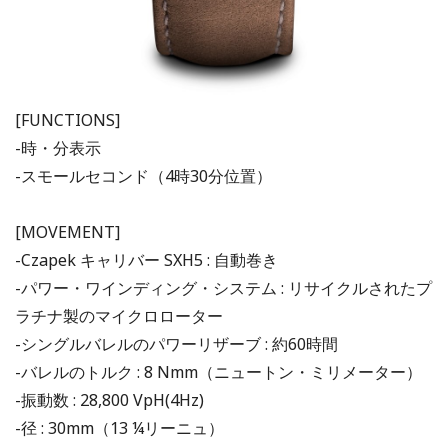
[FUNCTIONS]
-時・分表示
-スモールセコンド（4時30分位置）
[MOVEMENT]
-Czapek キャリバー SXH5 : 自動巻き
-パワー・ワインディング・システム : リサイクルされたプ
ラチナ製のマイクロローター
-シングルバレルのパワーリザーブ : 約60時間
-バレルのトルク : 8 Nmm（ニュートン・ミリメーター）
-振動数 : 28,800 VpH(4Hz)
-径 : 30mm（13 ¼リーニュ）