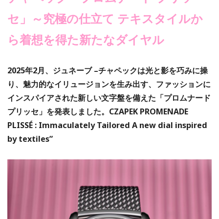
セ」～究極の仕立て テキスタイルか
ら着想を得た新たなダイヤル
2025年2月、ジュネーブ –チャペックは光と影を巧みに操
り、魅力的なイリュージョンを生み出す、ファッションに
インスパイアされた新しい文字盤を備えた「プロムナード
プリッセ」を発表しました。CZAPEK PROMENADE
PLISSÉ : Immaculately Tailored A new dial inspired
by textiles”