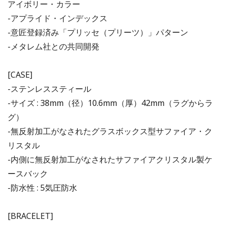
アイボリー・カラー
-アプライド・インデックス
-意匠登録済み「プリッセ（プリーツ）」パターン
-メタレム社との共同開発
[CASE]
-ステンレススティール
-サイズ : 38mm（径）10.6mm（厚）42mm（ラグからラ
グ）
-無反射加工がなされたグラスボックス型サファイア・ク
リスタル
-内側に無反射加工がなされたサファイアクリスタル製ケ
ースバック
-防水性 : 5気圧防水
[BRACELET]