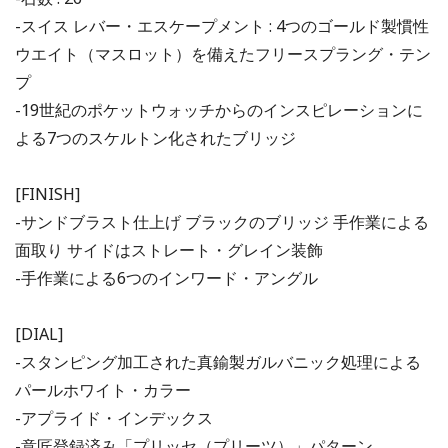
-スイス レバー・エスケープメント : 4つのゴールド製慣性
ウエイト（マスロット）を備えたフリースプラング・テン
プ
-19世紀のポケットウォッチからのインスピレーションに
よる7つのスケルトン化されたブリッジ
[FINISH]
-サンドブラスト仕上げ ブラックのブリッジ 手作業による
面取り サイドはストレート・グレイン装飾
-手作業による6つのインワード・アングル
[DIAL]
-スタンピング加工された真鍮製ガルバニック処理による
パールホワイト・カラー
-アプライド・インデックス
-意匠登録済み「プリッセ（プリーツ）」パターン