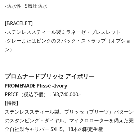
-防水性 : 5気圧防水
[BRACELET]
-ステンレススティール製ミラネーゼ・ブレスレット
-グレーまたはピンクのヌバック・ストラップ（オプショ
ン）
プロムナードプリッセ アイボリー
PROMENADE
Plissé -Ivory
PRICE（税込予価）：¥3,740,000.-
[特長]
ステンレススティール製。プリッセ（プリーツ）パターン
のスタンピング・ダイヤル。マイクロローターを備えた完
全自社製キャリバー SXH5。18本の限定生産