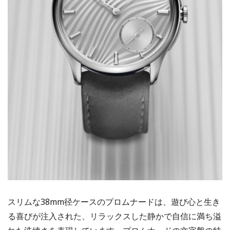
スリムな38mm径ケースのプロムナードは、遊び心と生き
る喜びが注入された、リラックスした静かで自信に満ち溢