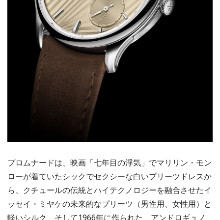
プロムナードは、映画「七年目の浮気」でマリリン・モン
ローが着ていたシックでセクシーな白いプリーツドレスか
ら、クチュールの伝統とハイテクノロジーを融合させたイ
ッセイ・ミヤケの未来的なプリーツ（男性用、女性用）と
軽いシルク、そして1966年に作られた、アンドロギュノ