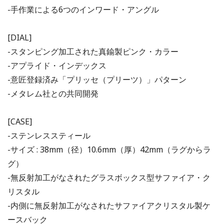
-手作業による6つのインワード・アングル
[DIAL]
-スタンピング加工された真鍮製ピンク・カラー
-アプライド・インデックス
-意匠登録済み「プリッセ（プリーツ）」パターン
-メタレム社との共同開発
[CASE]
-ステンレススティール
-サイズ : 38mm（径）10.6mm（厚）42mm（ラグからラ
グ）
-無反射加工がなされたグラスボックス型サファイア・ク
リスタル
-内側に無反射加工がなされたサファイアクリスタル製ケ
ースバック