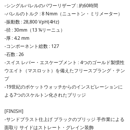
-シングルバレルのパワーリザーブ : 約60時間
-バレルのトルク : 8 Nmm（ニュートン・ミリメーター）
-振動数 : 28,800 VpH(4Hz)
-径 : 30mm（13 ¼リーニュ）
-厚 : 4.2 mm
-コンポーネント総数 : 127
-石数 : 26
-スイス レバー・エスケープメント : 4つのゴールド製慣性
ウエイト（マスロット）を備えたフリースプラング・テン
プ
-19世紀のポケットウォッチからのインスピレーションに
よる7つのスケルトン化されたブリッジ
[FINISH]
-サンドブラスト仕上げ ブラックのブリッジ 手作業による
面取り サイドはストレート・グレイン装飾