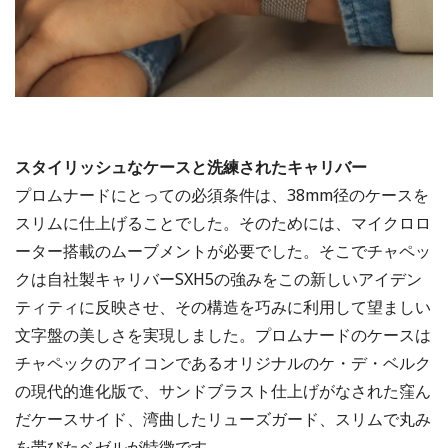
スタイリッシュなケースと洗練されたキャリバー
プロムナードにとっての必須条件は、38mm径のケースを
スリムに仕上げることでした。そのためには、マイクロロ
ーター搭載のムーブメントが必要でした。そこでチャペッ
クは自社製キャリバーSXH5の強みをこの新しいアイデン
ティティに反映させ、その構造を巧みに利用して望ましい
文字盤の美しさを実現しました。プロムナードのケースは
チャペックのアイコンであるオリジナルのケ・デ・ベルク
の現代的進化版で、サンドブラスト仕上げがなされた窪ん
だケースサイド、湾曲したリューズガード、スリムで丸み
を帯びたベゼルが特徴です。