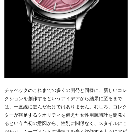
チャペックのこれまでの多くの開発と同様に、新しいコレ
クションを創作するというアイデアから結果に至るまで
は、一直線に進んだわけではありません。むしろ、コレク
ターが満足するクオリティを備えた女性用腕時計を開発す
るという当初の意図から、性別に関係なく、スタイルにこ
だわり、ムーブメントの洗練さを高く評価する人々にアピ