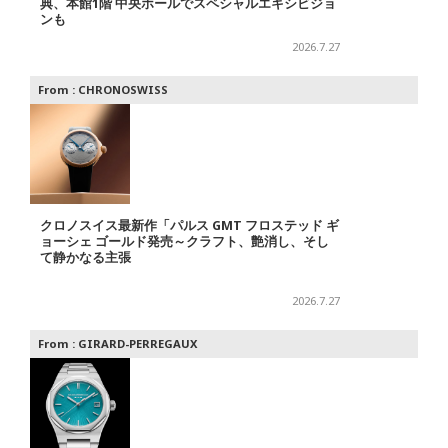
典、本館1階 中央ホールでスペシャルエキシビジョ
ンも
2026.7.27
From :
CHRONOSWISS
クロノスイス最新作「パルス GMT フロステッド ギ
ョーシェ ゴールド発売～クラフト、艶消し、そし
て静かなる主張
2026.7.27
From :
GIRARD-PERREGAUX