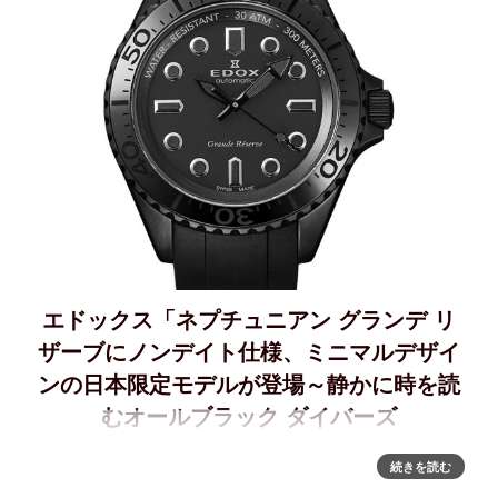
エドックス「ネプチュニアン グランデ リ
ザーブにノンデイト仕様、ミニマルデザイ
ンの日本限定モデルが登場～静かに時を読
むオールブラック ダイバーズ
「日本限定 ネプチュニアン グランデ リザーブ」～静かに時
続きを読む
を読むダイバーズ ― オールブラック ✖ ノンデイト仕様、ミ