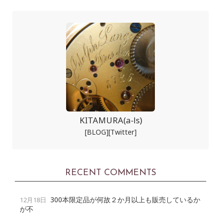
KITAMURA(a-ls)
[BLOG]
[Twitter]
RECENT COMMENTS
300本限定品が何故２か月以上も販売しているか
12月18日
が不