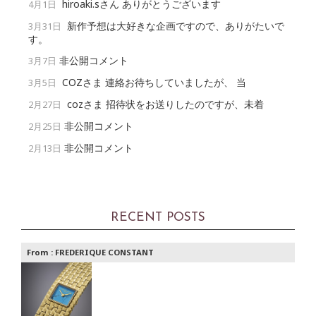
hiroaki.sさん ありがとうございます
4月1日
新作予想は大好きな企画ですので、ありがたいで
3月31日
す。
非公開コメント
3月7日
COZさま 連絡お待ちしていましたが、 当
3月5日
cozさま 招待状をお送りしたのですが、未着
2月27日
非公開コメント
2月25日
非公開コメント
2月13日
RECENT POSTS
From :
FREDERIQUE CONSTANT