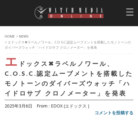
togg
navi
HOME
>
NEWS
> エドックス✖ラベルノワール、C.O.S.C.認定ムーブメントを搭載したモノトーンの
ダイバーズウォッチ「ハイドロサブ クロノメーター」を発表
エ
ドックス✖ラベルノワール、
C.O.S.C.認定ムーブメントを搭載した
モノトーンのダイバーズウォッチ「ハ
イドロサブ クロノメーター」を発表
2025年3月6日
From :
EDOX (エドックス )
コメントを投稿する