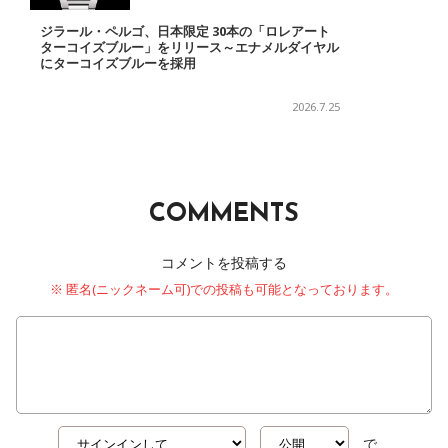
ジラール・ペルゴ、日本限定 30本の「ロレアート
ターコイズブルー」をリリース～エナメルダイヤル
にターコイズブルーを採用
2026.7.25
COMMENTS
コメントを投稿する
※ 匿名(ニックネーム可)での投稿も可能となっております。
で