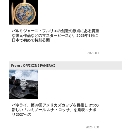
パルミジャーニ・フルリエの創造の原点にある貴重
な復元作品などのマスターピースが、2026年9月に
日本で初めて特別公開
2026.8.1
From :
OFFICINE PANERAI
パネライ、第38回アメリカズカップを目指し 2つの
新しい「ルミノール ルナ・ロッサ」を発表～ナポ
リ2027への
2026.7.31