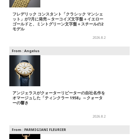
フレデリック コンスタント「クラシック マンシェ
ット」が7月に発売～ターコイズ文字盤＋イエロー
ゴールドと、ミントグリーン文字盤＋スチールの2
モデル
2026.8.2
From :
Angelus
アンジェラスがクォーターリピーターの自社名作を
オマージュした「ティンクラー 1958』～クォータ
ーの響き
2026.8.2
From :
PARMIGIANI FLEURIER