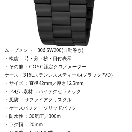
ムーブメント：806 SW200(自動巻き)
・機能 ：時・分・秒・日付表示
・その他 ：C.O.S.C.認定クロノメーター
ケース：316Lステンレススティール(ブラックPVD）
・サイズ ：直径42mm／厚さ12.5mm
・ベゼル素材 ：ハイテクセラミック
・風防 ：サファイアクリスタル
・ケースバック ：ソリッドバック
・防水性 ：30気圧／300m
・ラグ幅 ：20mm