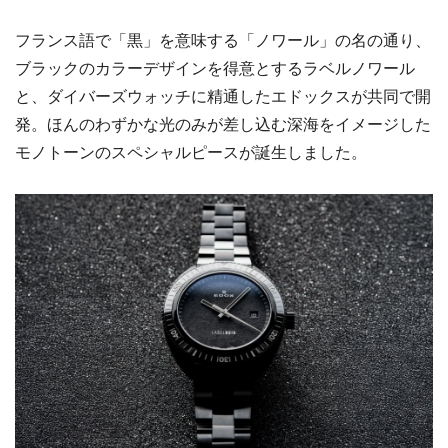
フランス語で「黒」を意味する「ノワール」の名の通り、
ブラックのカラーデザインを得意とするラベルノワール
と、ダイバーズウォッチに精通したエドックスが共同で開
発。ほんのわずかな光のみが差し込む深海をイメージした
モノトーンのスペシャルピースが誕生しました。