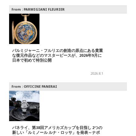
From :
PARMIGIANI FLEURIER
パルミジャーニ・フルリエの創造の原点にある貴重
な復元作品などのマスターピースが、2026年9月に
日本で初めて特別公開
2026.8.1
From :
OFFICINE PANERAI
パネライ、第38回アメリカズカップを目指し 2つの
新しい「ルミノール ルナ・ロッサ」を発表～ナポ