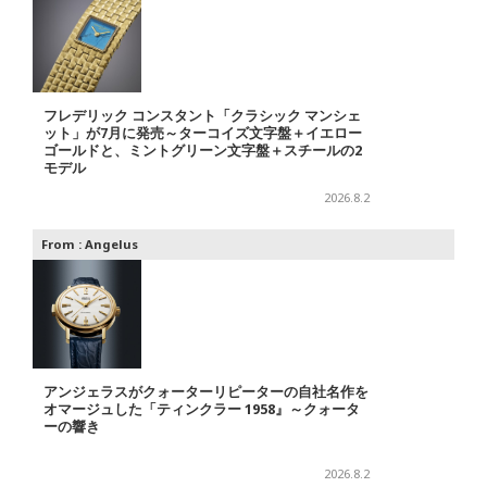
フレデリック コンスタント「クラシック マンシェ
ット」が7月に発売～ターコイズ文字盤＋イエロー
ゴールドと、ミントグリーン文字盤＋スチールの2
モデル
2026.8.2
From :
Angelus
アンジェラスがクォーターリピーターの自社名作を
オマージュした「ティンクラー 1958』～クォータ
ーの響き
2026.8.2