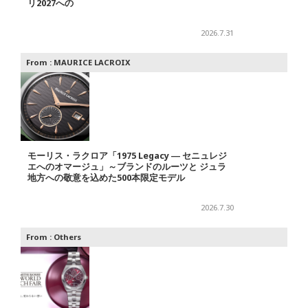
リ2027への
2026.7.31
From :
MAURICE LACROIX
モーリス・ラクロア「1975 Legacy ― セニュレジ
エへのオマージュ」～ブランドのルーツと ジュラ
地方への敬意を込めた500本限定モデル
2026.7.30
From :
Others