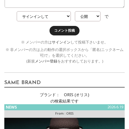
で
コメント投稿
※ メンバーの方は
サインイン
して投稿下さいませ。
※ 非メンバーの方は上の動作の選択ボックスから「匿名(ニックネーム
可)で」を選択してください。
(新規
メンバー登録
をおすすめしております。)
SAME BRAND
ブランド：
ORIS (オリス)
の検索結果です
NEWS
2026.6.19
From :
ORIS