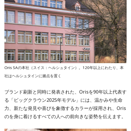
Oris SAの本社（スイス：ヘルシュタイン）。120年以上にわたり、本
社はヘルシュタインに拠点を置く
ブランド刷新と同時に発表された、Orisを90年以上代表す
る「ビッグクラウン2025年モデル」には、温かみや生命
力、新たな発見や喜びを象徴するカラーが採用され、Oris
のを身に着けるすべての人への前向きな姿勢を伝えます。