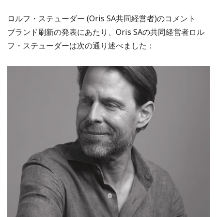
ロルフ・ステューダー (Oris SA共同経営者)のコメント
ブランド刷新の発表にあたり、Oris SAの共同経営者ロル
フ・ステューダーは次の通り述べました：