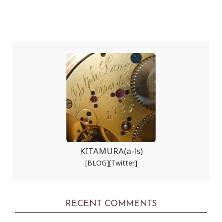
KITAMURA(a-ls)
[BLOG]
[Twitter]
RECENT COMMENTS