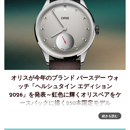
オリスが今年のブランド バースデー ウォ
ッチ「ヘルシュタイン エディション
2026」を発表～虹色に輝くオリスベアをケ
ースバックに描く250本限定モデル
オリスの誕生日を祝う「ヘルシュタイン エディション
続きを読む
2026」年に一度の特別な日、毎年6月1日、オリスの特別な感
謝の気持ちを込めて、極めて限られた本数の特別なモデルを