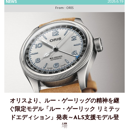
NEWS
2026.6.19
発表します。今年の「ヘルシュタイン エディション」は、新
From :
ORIS
型アートリエを
オリスより、ルー・ゲーリッグの精神を継
ぐ限定モデル「ルー・ゲーリック リミテッ
ドエディション」発表～ALS支援モデル登
場