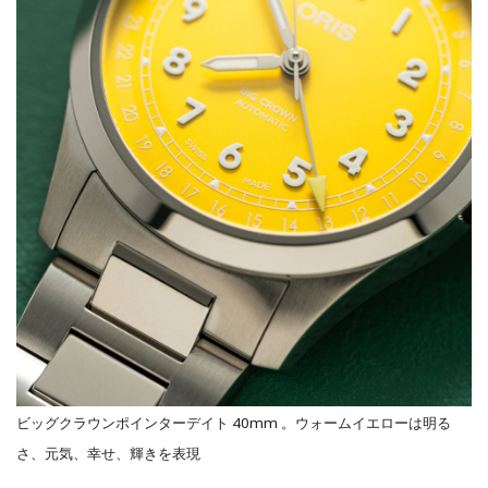
ビッグクラウンポインターデイト 40mm 。ウォームイエローは明る
さ、元気、幸せ、輝きを表現