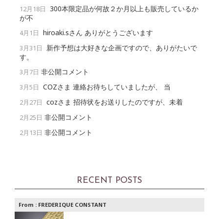
300本限定品が何故２か月以上も販売しているか
12月18日
が不
hiroaki.sさん ありがとうございます
4月1日
新作予想は大好きな企画ですので、ありがたいで
3月31日
す。
非公開コメント
3月7日
COZさま 連絡お待ちしていましたが、 当
3月5日
cozさま 招待状をお送りしたのですが、未着
2月27日
非公開コメント
2月25日
非公開コメント
2月13日
RECENT POSTS
From :
FREDERIQUE CONSTANT