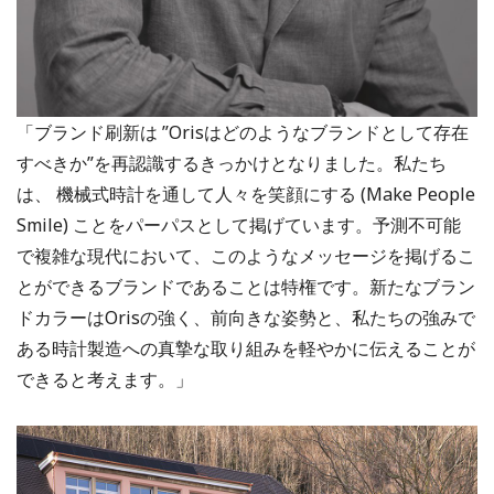
「ブランド刷新は ”Orisはどのようなブランドとして存在
すべきか”を再認識するきっかけとなりました。私たち
は、 機械式時計を通して人々を笑顔にする (Make People
Smile) ことをパーパスとして掲げています。予測不可能
で複雑な現代において、このようなメッセージを掲げるこ
とができるブランドであることは特権です。新たなブラン
ドカラーはOrisの強く、前向きな姿勢と、私たちの強みで
ある時計製造への真摯な取り組みを軽やかに伝えることが
できると考えます。」