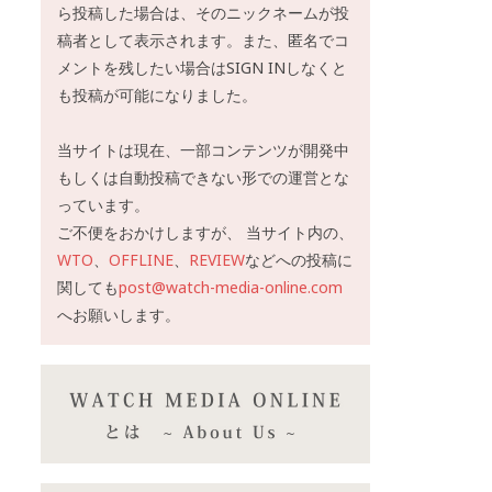
ら投稿した場合は、そのニックネームが投
稿者として表示されます。また、匿名でコ
メントを残したい場合はSIGN INしなくと
も投稿が可能になりました。
当サイトは現在、一部コンテンツが開発中
もしくは自動投稿できない形での運営とな
っています。
ご不便をおかけしますが、 当サイト内の、
WTO
、
OFFLINE
、
REVIEW
などへの投稿に
関しても
post@watch-media-online.com
へお願いします。