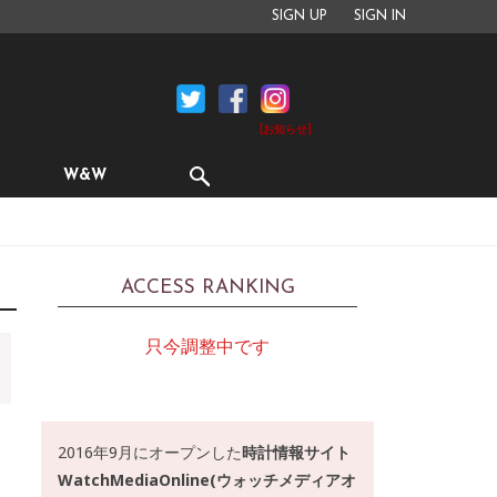
SIGN UP
SIGN IN
[お知らせ]
W&W
ACCESS RANKING
只今調整中です
2016年9月にオープンした
時計情報サイト
WatchMediaOnline(ウォッチメディアオ