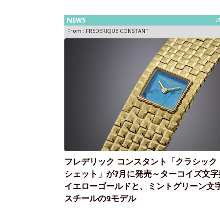
NEWS
2
From :
FREDERIQUE CONSTANT
フレデリック コンスタント「クラシック
シェット」が7月に発売～ターコイズ文字
イエローゴールドと、ミントグリーン文
スチールの2モデル
時を告げるブレスレット「クラシック マンシェッ