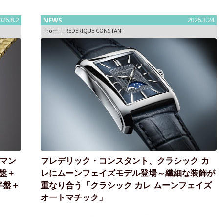
026.8.2
NEWS
2026.3.24
From :
FREDERIQUE CONSTANT
 マン
フレデリック・コンスタント、クラシック カ
盤＋
レにムーンフェイズモデル登場～繊細な装飾が
字盤＋
重なり合う「クラシック カレ ムーンフェイズ
オートマチック」
ト」～
フレデリック・コンスタント「クラシック カレ ムーンフ