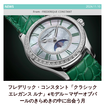
ック・コンスタントの象徴的なデザイ
NEWS
2024.11.10
From :
FREDERIQUE CONSTANT
フレデリック・コンスタント「クラシック
エレガンス ルナ」4モデル～マザーオブパ
ールのきらめきの中に出会う月