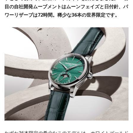
目の自社開発ムーブメントはムーンフェイズと日付針、パ
ワーリザーブは72時間。稀少な36本の世界限定です。
わずか36本限定の希少なこのモデルは、ホワイトゴールド