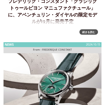
フレデリック・コンスタント「クラシック
トゥールビヨン マニュファクチュール」
に、アベンチュリン・ダイヤルの限定モデ
ルが12月に発売予定
「クラシック トゥールビヨン マニュファクチュール」アベン
続きを読む
チュリン文字盤の数量限定モデルが12月に発売予定自社開発
トゥールビヨンのClassic Tourbillon Manufacture（クラシッ
NEWS
2024.10.15
ク トゥールビヨン マニュファク
From :
FREDERIQUE CONSTANT