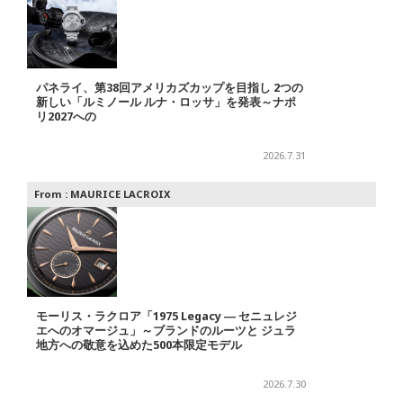
パネライ、第38回アメリカズカップを目指し 2つの
新しい「ルミノール ルナ・ロッサ」を発表～ナポ
リ2027への
2026.7.31
From :
MAURICE LACROIX
モーリス・ラクロア「1975 Legacy ― セニュレジ
エへのオマージュ」～ブランドのルーツと ジュラ
地方への敬意を込めた500本限定モデル
2026.7.30