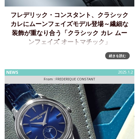
フレデリック・コンスタント、クラシック
カレにムーンフェイズモデル登場～繊細な
装飾が重なり合う「クラシック カレ ムー
ンフェイズ オートマチック」
フレデリック・コンスタント「クラシック カレ ムーンフェイ
続きを読む
ズ オートマチック」～クラシック カレにムーンフェイズモデ
ル登場、2026年3月発売フレデリック・コンスタントの象徴
NEWS
2025.1.2
的なコレクション「クラシック カレ オートマチック」。19
From :
FREDERIQUE CONSTANT