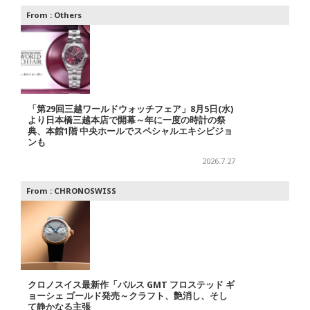
From :
Others
「第29回三越ワールドウォッチフェア」8月5日(水)
より日本橋三越本店で開幕～年に一度の時計の祭
典、本館1階 中央ホールでスペシャルエキシビジョ
ンも
2026.7.27
From :
CHRONOSWISS
クロノスイス最新作「パルス GMT フロステッド ギ
ョーシェ ゴールド発売～クラフト、艶消し、そし
て静かなる主張