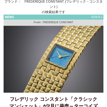
ブランド：
FREDERIQUE CONSTANT (フレデリック・コンスタ
ント)
の検索結果です
NEWS
2026.8.2
From :
FREDERIQUE CONSTANT
フレデリック コンスタント「クラシック
マンシェット」が7月に発売～ターコイズ