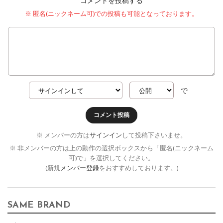
コメントを投稿する
※ 匿名(ニックネーム可)での投稿も可能となっております。
で
コメント投稿
※ メンバーの方は
サインイン
して投稿下さいませ。
※ 非メンバーの方は上の動作の選択ボックスから「匿名(ニックネーム
可)で」を選択してください。
(新規
メンバー登録
をおすすめしております。)
SAME BRAND