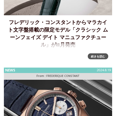
フレデリック・コンスタントからマラカイ
ト文字盤搭載の限定モデル「クラシック ム
ーンフェイズ デイト マニュファクチュー
ル」が11月発売
「クラシック ムーンフェイズ デイト マニュファクチュー
続きを読む
ル」ホワイトゴールド製ケースにマラカイトダイヤルを合わ
せた限定モデルが11月発売予定Classic Moonphase Date
NEWS
2024.8.19
Manufacture（クラシック ムーンフェ
From :
FREDERIQUE CONSTANT