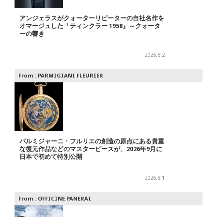
アンジェラスがクォーターリピーターの自社名作を
オマージュした「ティンクラー 1958』～クォータ
ーの響き
2026.8.2
From :
PARMIGIANI FLEURIER
パルミジャーニ・フルリエの創造の原点にある貴重
な復元作品などのマスターピースが、2026年9月に
日本で初めて特別公開
2026.8.1
From :
OFFICINE PANERAI