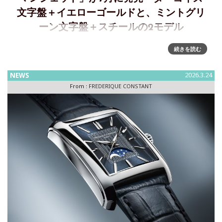
文字盤＋イエローゴールドと、ミントグリ
ーン文字盤＋スチールの2モデル
時を告げるブレスレット「クラシック マンシェット」～ター
続きを読む
コイズ文字盤＆イエローゴールド・ミントグリーン文字盤＆
スチール2モデルが登場 2025年に、華やかでスタイリッシュ
NEWS
2026.3.24
なカフウォッチの決定版として登場した「クラシック マンシ
From :
FREDERIQUE CONSTANT