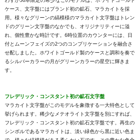
ケース、文字盤にはブランド初の鉱石、マラカイトを採
用。様々なグリーンの縞模様のマラカイト文字盤はトレン
ドのグリーン文字盤のなかでも、オリジナリティーに溢
れ、個性豊かな時計です。6時位置のカウンターには、日
付とムーンフェイズの2つのコンプリケーションを融合さ
せ配しました。ホワイトゴールド製のケースと調和を奏で
るシルバーカラーの月がグリーンカラーの星空に輝きま
す。
フレデリック・コンスタント初の鉱石文字盤
マラカイト文字盤がこのモデルを象徴する一大特色として
挙げられます。稀少なメテオライト文字盤を別にすれば、
フレデリック・コンスタント初の鉱石文字盤です。再生の
シンボルであるマラカイトは、淡い緑色から黒に近い色ま
で、様々な縞模様がある柔らかい石です。その豊かな色合