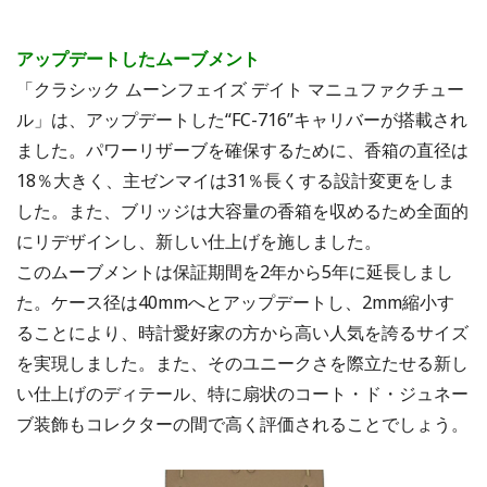
アップデートしたムーブメント
「クラシック ムーンフェイズ デイト マニュファクチュー
ル」は、アップデートした“FC-716”キャリバーが搭載され
ました。パワーリザーブを確保するために、香箱の直径は
18％大きく、主ゼンマイは31％長くする設計変更をしま
した。また、ブリッジは大容量の香箱を収めるため全面的
にリデザインし、新しい仕上げを施しました。
このムーブメントは保証期間を2年から5年に延長しまし
た。ケース径は40mmへとアップデートし、2mm縮小す
ることにより、時計愛好家の方から高い人気を誇るサイズ
を実現しました。また、そのユニークさを際立たせる新し
い仕上げのディテール、特に扇状のコート・ド・ジュネー
ブ装飾もコレクターの間で高く評価されることでしょう。