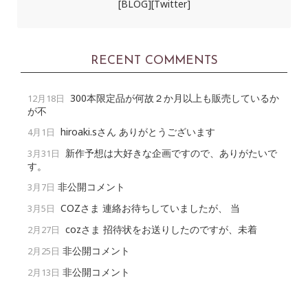
[BLOG]
[Twitter]
RECENT COMMENTS
300本限定品が何故２か月以上も販売しているか
12月18日
が不
hiroaki.sさん ありがとうございます
4月1日
新作予想は大好きな企画ですので、ありがたいで
3月31日
す。
非公開コメント
3月7日
COZさま 連絡お待ちしていましたが、 当
3月5日
cozさま 招待状をお送りしたのですが、未着
2月27日
非公開コメント
2月25日
非公開コメント
2月13日