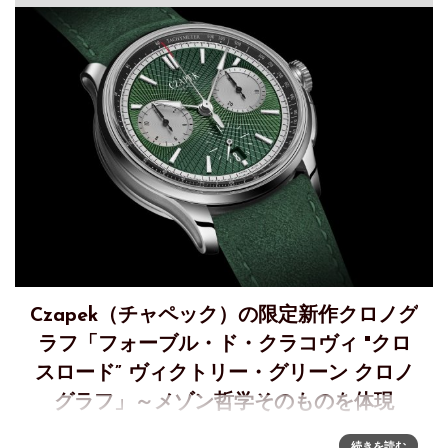
Czapek（チャペック）の限定新作クロノグ
ラフ「フォーブル・ド・クラコヴィ "クロ
スロード” ヴィクトリー・グリーン クロノ
グラフ」～メゾン哲学そのものを体現
「FAUBOURG DE CRACOVIE “CROSSROADS” VICTORY
続きを読む