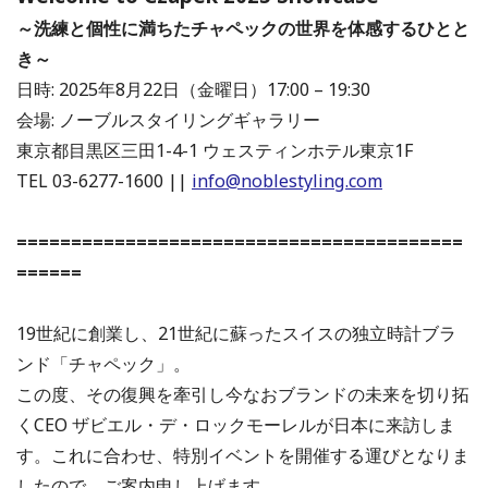
～洗練と個性に満ちたチャペックの世界を体感するひとと
き～
日時: 2025年8月22日（金曜日）17:00 – 19:30
会場: ノーブルスタイリングギャラリー
東京都目黒区三田1-4-1 ウェスティンホテル東京1F
TEL 03-6277-1600 ||
info@noblestyling.com
=========================================
======
19世紀に創業し、21世紀に蘇ったスイスの独立時計ブラ
ンド「チャペック」。
この度、その復興を牽引し今なおブランドの未来を切り拓
くCEO ザビエル・デ・ロックモーレルが日本に来訪しま
す。これに合わせ、特別イベントを開催する運びとなりま
したので、ご案内申し上げます。