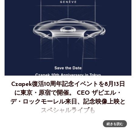
Czapek復活10周年記念イベントを8月13日
に東京・原宿で開催。 CEO ザビエル・
デ・ロックモーレル来日、記念映像上映と
スペシャルライブも
株式会社ノーブルスタイリングは、スイスの独立系時計ブラ
続きを読む
ンド「Czapek（チャペック）」の復活10周年を記念した特別
イベントを、2026年8月13日（木）、東京・原宿のライブハ