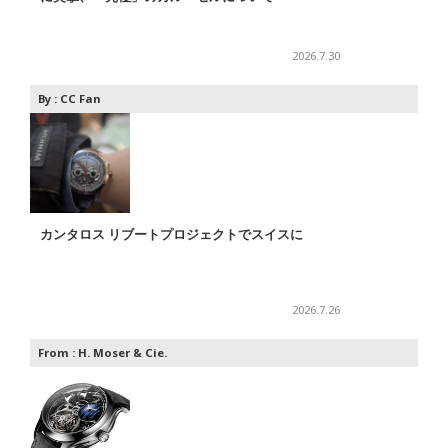
2026.7.30
By :
CC Fan
カンタロス リブートプロジェクトでスイスに
2026.7.26
From :
H. Moser & Cie.