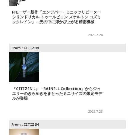
Hモーザー新作「エンデバー・ミニッツリピーター
シリンドリカル トゥールビヨン スケルトン コズミ
ックレイン」～光の中に浮かび上がる精密機械
2026.7.24
From :
CITIZEN
『CITIZEN L』「RAINELL Collection」からジュ
エリーのきらめきをまとったミニサイズの限定モデ
ルが登場
2026.7.23
From :
CITIZEN