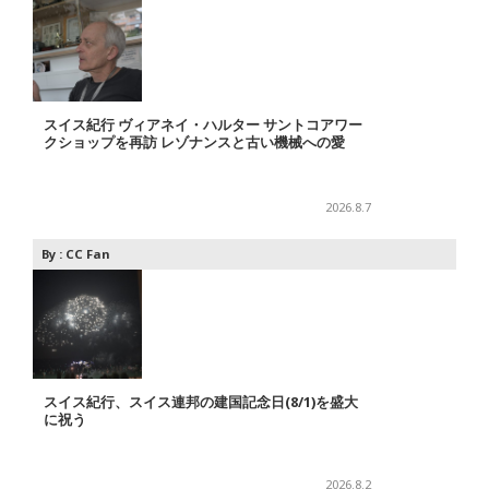
スイス紀行 ヴィアネイ・ハルター サントコアワー
クショップを再訪 レゾナンスと古い機械への愛
2026.8.7
By :
CC Fan
スイス紀行、スイス連邦の建国記念日(8/1)を盛大
に祝う
2026.8.2