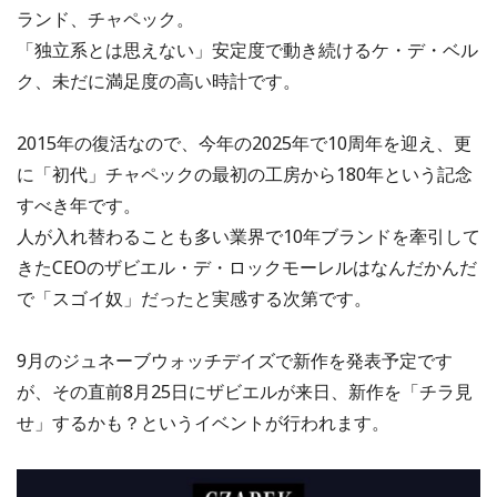
ランド、チャペック。
「独立系とは思えない」安定度で動き続けるケ・デ・ベル
ク、未だに満足度の高い時計です。
2015年の復活なので、今年の2025年で10周年を迎え、更
に「初代」チャペックの最初の工房から180年という記念
すべき年です。
人が入れ替わることも多い業界で10年ブランドを牽引して
きたCEOのザビエル・デ・ロックモーレルはなんだかんだ
で「スゴイ奴」だったと実感する次第です。
9月のジュネーブウォッチデイズで新作を発表予定です
が、その直前8月25日にザビエルが来日、新作を「チラ見
せ」するかも？というイベントが行われます。