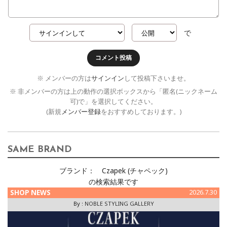
で
コメント投稿
※ メンバーの方は
サインイン
して投稿下さいませ。
※ 非メンバーの方は上の動作の選択ボックスから「匿名(ニックネーム
可)で」を選択してください。
(新規
メンバー登録
をおすすめしております。)
SAME BRAND
ブランド：
Czapek (チャペック)
の検索結果です
SHOP NEWS
2026.7.30
By :
NOBLE STYLING GALLERY