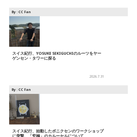
By :
CC Fan
スイス紀行、YOSUKE SEKIGUCHIのルーツをヤー
ゲンセン・タワーに探る
2026.7.31
By :
CC Fan
スイス紀行、始動したボニクセンのワークショップ
に突撃、「究極」のカルーセルについて