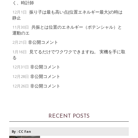
く、時計師
振り子は最も高い点(位置エネルギー最大)の時は
12月1日
静止
共振とは位置のエネルギー（ポテンシャル）と
11月30日
運動のエ
非公開コメント
2月21日
見てるだけでワクワクできますね。 実機を手に取
1月16日
る
非公開コメント
12月31日
非公開コメント
12月28日
非公開コメント
12月26日
RECENT POSTS
By :
CC Fan