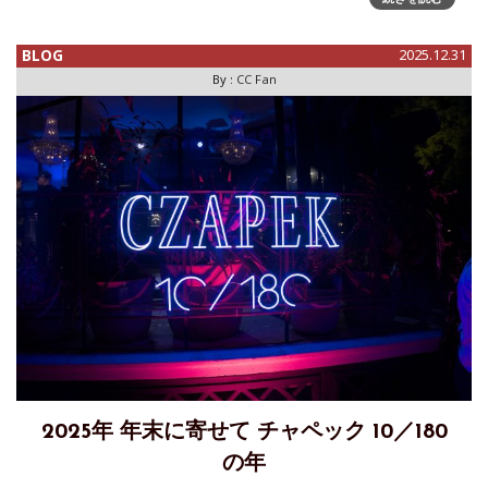
GREEN CHRONOGRAPH: A CONQUERING COLOR」～フォ
ーブル・ド・クラコヴィ「クロスロード」ヴ
BLOG
2025.12.31
By :
CC Fan
2025年 年末に寄せて チャペック 10／180
の年