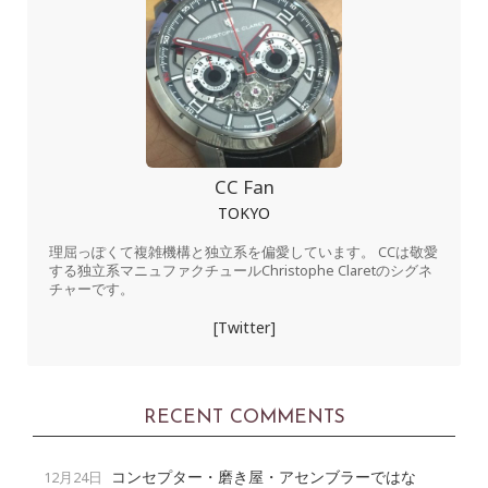
CC Fan
TOKYO
理屈っぽくて複雑機構と独立系を偏愛しています。 CCは敬愛
する独立系マニュファクチュールChristophe Claretのシグネ
チャーです。
[Twitter]
RECENT COMMENTS
コンセプター・磨き屋・アセンブラーではな
12月24日