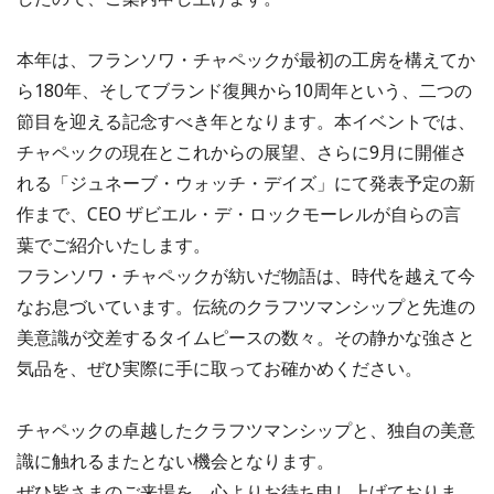
本年は、フランソワ・チャペックが最初の工房を構えてか
ら180年、そしてブランド復興から10周年という、二つの
節目を迎える記念すべき年となります。本イベントでは、
チャペックの現在とこれからの展望、さらに9月に開催さ
れる「ジュネーブ・ウォッチ・デイズ」にて発表予定の新
作まで、CEO ザビエル・デ・ロックモーレルが自らの言
葉でご紹介いたします。
フランソワ・チャペックが紡いだ物語は、時代を越えて今
なお息づいています。伝統のクラフツマンシップと先進の
美意識が交差するタイムピースの数々。その静かな強さと
気品を、ぜひ実際に手に取ってお確かめください。
チャペックの卓越したクラフツマンシップと、独自の美意
識に触れるまたとない機会となります。
ぜひ皆さまのご来場を、心よりお待ち申し上げておりま