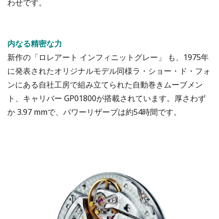
わせです。
内なる精密な力
新作の「ロレアート インフィニットグレー」 も、1975年
に発表されたオリジナルモデル同様ラ・ショー・ド・フォ
ンにある自社工房で組み立てられた自動巻きムーブメン
ト、キャリバー GP01800が搭載されています。厚さわず
か 3.97 mmで、パワーリザーブは約54時間です。