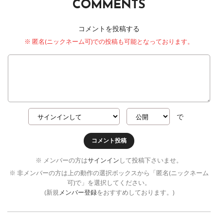
COMMENTS
コメントを投稿する
※ 匿名(ニックネーム可)での投稿も可能となっております。
で
コメント投稿
※ メンバーの方は
サインイン
して投稿下さいませ。
※ 非メンバーの方は上の動作の選択ボックスから「匿名(ニックネーム
可)で」を選択してください。
(新規
メンバー登録
をおすすめしております。)