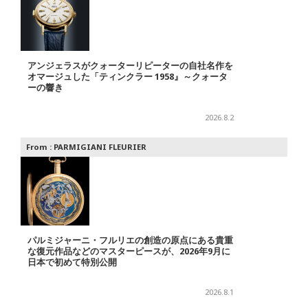
アンジェラスがクォーターリピーターの自社名作を
オマージュした「ティンクラー 1958』～クォータ
ーの響き
2026.8.2
From :
PARMIGIANI FLEURIER
パルミジャーニ・フルリエの創造の原点にある貴重
な復元作品などのマスターピースが、2026年9月に
日本で初めて特別公開
2026.8.1