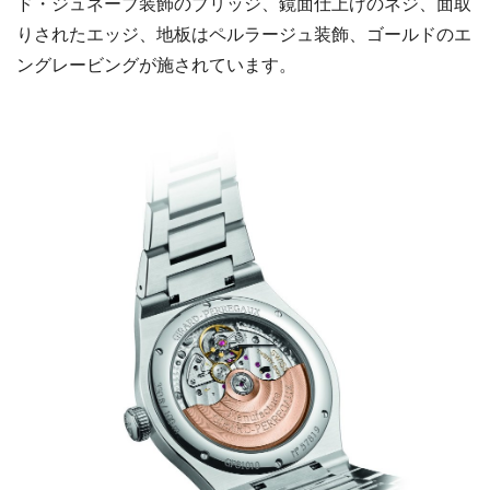
ド・ジュネーブ装飾のブリッジ、鏡面仕上げのネジ、面取
りされたエッジ、地板はペルラージュ装飾、ゴールドのエ
ングレービングが施されています。