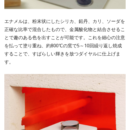
エナメルは、粉末状にしたシリカ、鉛丹、カリ、ソーダを
正確な比率で混合したもので、金属酸化物と結合させるこ
とで趣のある色を出すことが可能です。これを細心の注意
を払って塗り重ね、約800℃の窯で5～10回繰り返し焼成
することで、すばらしい輝きを放つダイヤルに仕上げま
す。