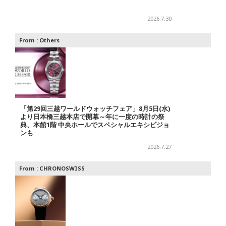
2026.7.30
From :
Others
「第29回三越ワールドウォッチフェア」8月5日(水)
より日本橋三越本店で開幕～年に一度の時計の祭
典、本館1階 中央ホールでスペシャルエキシビジョ
ンも
2026.7.27
From :
CHRONOSWISS