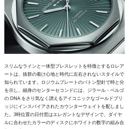
スリムなラインと一体型ブレスレットを特徴とするロレア
ートは、抜群の着け心地と時代に左右されないスタイルで
知られています。ロジウムプレートのバトン型針で時と分
を示し、細身のセンターセコンドには、ジラール・ペルゴ
の DNA をさり気なく讃えるアイコニックなゴールドブリ
ッジにインスパイアされたカウンターウェイトを配しまし
た。3時位置の日付窓はエレガントなデザインで、ダイヤ
ルに合わせたカラーのディスクにホワイトの数字の組み合