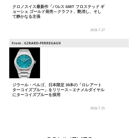
クロノスイス最新作「パルス GMT フロステッド ギ
ョーシェ ゴールド発売～クラフト、艶消し、そし
て静かなる主張
2026.7.27
From :
GIRARD-PERREGAUX
ジラール・ペルゴ、日本限定 30本の「ロレアート
ターコイズブルー」をリリース～エナメルダイヤル
にターコイズブルーを採用
2026.7.25