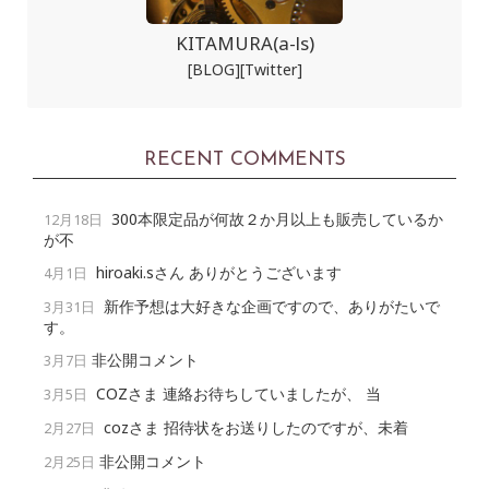
KITAMURA(a-ls)
[BLOG]
[Twitter]
RECENT COMMENTS
300本限定品が何故２か月以上も販売しているか
12月18日
が不
hiroaki.sさん ありがとうございます
4月1日
新作予想は大好きな企画ですので、ありがたいで
3月31日
す。
非公開コメント
3月7日
COZさま 連絡お待ちしていましたが、 当
3月5日
cozさま 招待状をお送りしたのですが、未着
2月27日
非公開コメント
2月25日