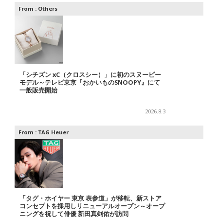
From :
Others
「シチズン xC（クロスシー）」に初のスヌーピー
モデル～テレビ東京『おかいものSNOOPY』にて
一般販売開始
2026.8.3
From :
TAG Heuer
「タグ・ホイヤー 東京 表参道」が移転、新ストア
コンセプトを採用しリニューアルオープン～オープ
ニングを祝して俳優 新田真剣佑が訪問