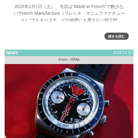
2025年2月1日（土）、当店は“Made in French”で数少な
い“French Manufacture（フレンチ・マニュファクチュー
ル）“でもあります、どの組織にも属さない独立時
続きを読む
NEWS
2024.12.15
From :
YEMA