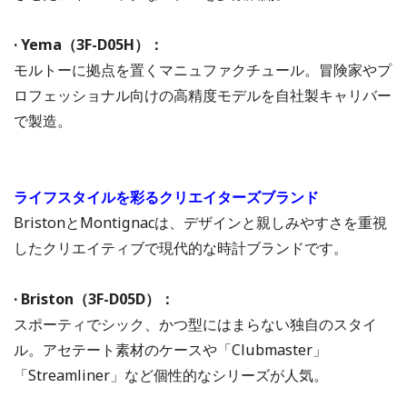
· Yema（3F-D05H）：
モルトーに拠点を置くマニュファクチュール。冒険家やプ
ロフェッショナル向けの高精度モデルを自社製キャリバー
で製造。
ライフスタイルを彩るクリエイターズブランド
BristonとMontignacは、デザインと親しみやすさを重視
したクリエイティブで現代的な時計ブランドです。
· Briston（3F-D05D）：
スポーティでシック、かつ型にはまらない独自のスタイ
ル。アセテート素材のケースや「Clubmaster」
「Streamliner」など個性的なシリーズが人気。