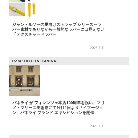
ジャン・ルソーの夏向けストラップ シリーズ～ラ
バー素材でありながら一般的なラバーには見えない
「テクスチャードラバー」
2026.7.31
From :
OFFICINE PANERAI
パネライ が フィレンツェ本店100周年を祝い、マリ
ノ・マリーニ美術館にて9月11日より「イマージョ
ン」パネライ ブランド エキシビションを開催
2026.7.31