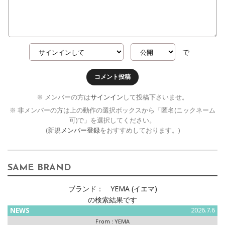
で
コメント投稿
※ メンバーの方は
サインイン
して投稿下さいませ。
※ 非メンバーの方は上の動作の選択ボックスから「匿名(ニックネーム
可)で」を選択してください。
(新規
メンバー登録
をおすすめしております。)
SAME BRAND
ブランド：
YEMA (イエマ)
の検索結果です
NEWS
2026.7.6
From :
YEMA