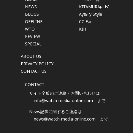
NEWS
KITAMURA(a-ls)
BLOGS
Ay&Ty Style
OFFLINE
CC Fan
WTO
KIH
REVIEW
SPECIAL
ABOUT US
PRIVACY POLICY
CONTACT US
CONTACT
サイト全般のご連絡・お問い合わせは
info@watch-media-online.com
まで
News記事に関するご連絡は
news@watch-media-online.com
まで