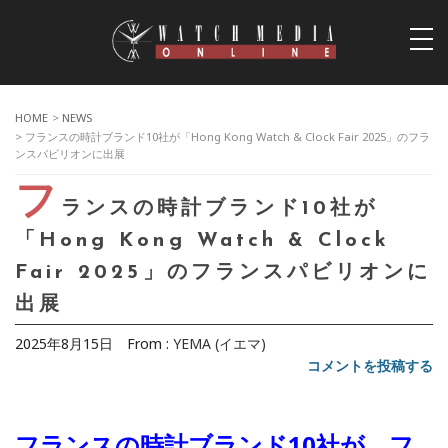
togg
navi
HOME
>
NEWS
> フランスの時計ブランド10社が「Hong Kong Watch & Clock Fair 2025」のフラ
ンスパビリオンに出展
フ
ランスの時計ブランド10社が
「Hong Kong Watch & Clock
Fair 2025」のフランスパビリオンに
出展
2025年8月15日
From :
YEMA (イエマ)
コメントを投稿する
フランスの時計ブランド10社が、フ