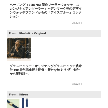
ベーリング（BERING) 新作ソーラーウォッチ「ス
カンジナビアンソーラー」～デンマーク発のデザイ
ンウォッチブランドからの「アイスブルー」コレク
ション
2026.8.1
From :
Glashütte Original
グラスヒュッテ・オリジナルがグラスヒュッテ腕時
計 100 周年記念展を開催～新たな始まり-懐中時計
から腕時計へ
2026.8.1
From :
Others