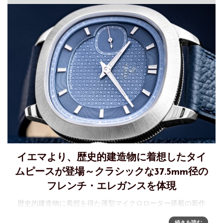
イエマより、歴史的建造物に着想したタイ
ムピースが登場～クラシックな37.5mm径の
フレンチ・エレガンスを体現
歴史的建造物に着想を得た薄型マイクロローター搭載の新作
ドレスウォッチ『グランヴェル ルネサンス CMM.29』発表フ
続きを読む