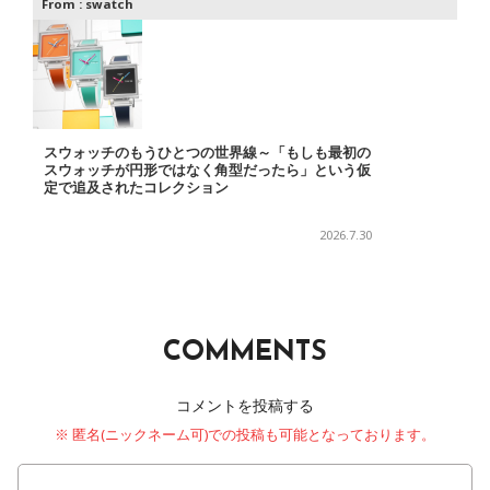
From :
swatch
スウォッチのもうひとつの世界線～「もしも最初の
スウォッチが円形ではなく角型だったら」という仮
定で追及されたコレクション
2026.7.30
COMMENTS
コメントを投稿する
※ 匿名(ニックネーム可)での投稿も可能となっております。