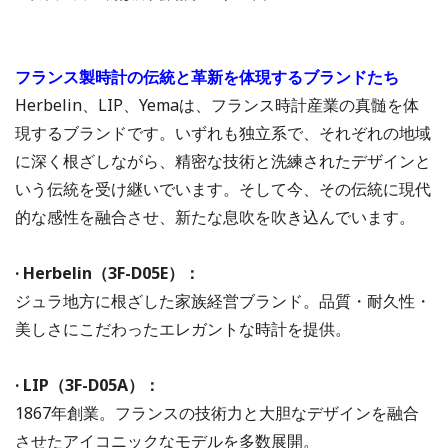
フランス製時計の伝統と革新を体現するブランドたち
Herbelin、LIP、Yemaは、フランス時計産業の真髄を体
現するブランドです。いずれも独立系で、それぞれの地域
に深く根ざしながら、精密な技術と洗練されたデザインと
いう伝統を受け継いでいます。そして今、その伝統に現代
的な感性を融合させ、新たな息吹を吹き込んでいます。
· Herbelin（3F-D05E）：
ジュラ地方に根ざした家族経営ブランド。品質・耐久性・
美しさにこだわったエレガントな時計を提供。
· LIP（3F-D05A）：
1867年創業。フランスの技術力と大胆なデザインを融合
させたアイコニックなモデルを多数展開。