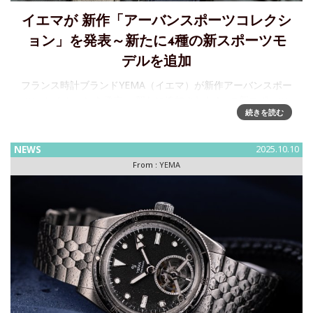
イエマが 新作「アーバンスポーツコレクシ
ョン」を発表～新たに4種の新スポーツモ
デルを追加
フランス時計ブランドYEMA（イエマ）が新作アーバンスポー
ツコレクションを発表 ～新たに追加された4つの新スポーツ
続きを読む
モデルコレクションを紹介フランスの時計ブランド
YEMA（イエマ） が4つの新作アーバンスポーツコレクション
を発表。本シリ
NEWS
2025.10.10
From :
YEMA