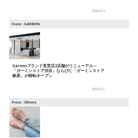
2026.8.3
From :
GARMIN
Garminブランド直営店2店舗がリニューアル～
「ガーミンストア渋谷」ならびに「ガーミンストア
銀座」が移転オープン
2026.8.1
From :
Others