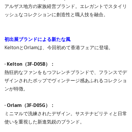
アルザス地方の家族経営ブランド。エレガントでスタイリ
ッシュなコレクションに創造性と職人技を融合。
初出展ブランドによる新たな風
KeltonとOrlamは、今回初めて香港フェアに登場。
· Kelton（3F-D05B）：
熱狂的なファンをもつフレンチブランドで、フランスでデ
ザインされたポップでヴィンテージ感あふれるコレクショ
ンが特徴。
· Orlam（3F-D05G）：
ミニマルで洗練されたデザイン。サステナビリティと日常
使いを重視した新進気鋭のブランド。