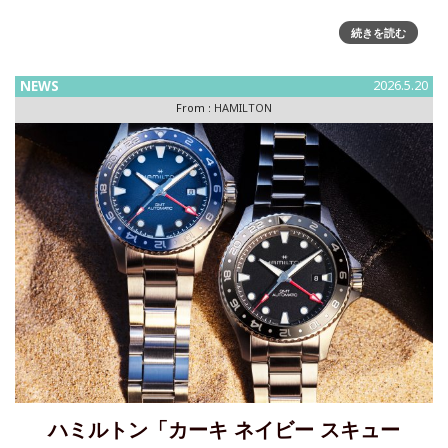
「カーキ フィールド メカ パワーリザーブ」に新色、上質な
続きを読む
グリーンと深みのあるブルーが加わり、フィールドウォッチ
の世界にさらなる広がり2025年の登場から着実な人気を確立
NEWS
2026.5.20
してきた「カーキ フィールド メカ パワーリザーブ
From :
HAMILTON
ハミルトン「カーキ ネイビー スキュー