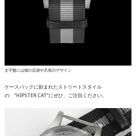
文字盤には猫の足跡や爪痕のデザイン
ケースバックに刻まれたストリートスタイル
の ”HIPSTER CAT”にぜひ、ご注目ください。