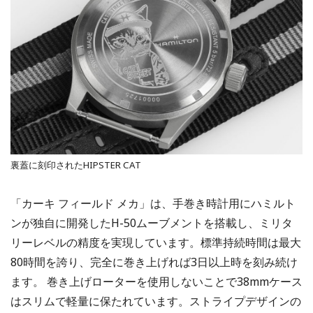
裏蓋に刻印されたHIPSTER CAT
「カーキ フィールド メカ」は、手巻き時計用にハミルト
ンが独自に開発したH-50ムーブメントを搭載し、ミリタ
リーレベルの精度を実現しています。標準持続時間は最大
80時間を誇り、完全に巻き上げれば3日以上時を刻み続け
ます。 巻き上げローターを使用しないことで38mmケース
はスリムで軽量に保たれています。ストライプデザインの