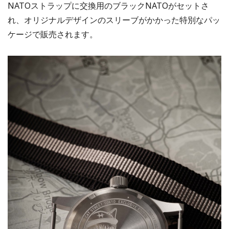
NATOストラップに交換用のブラックNATOがセットさ
れ、オリジナルデザインのスリーブがかかった特別なパッ
ケージで販売されます。