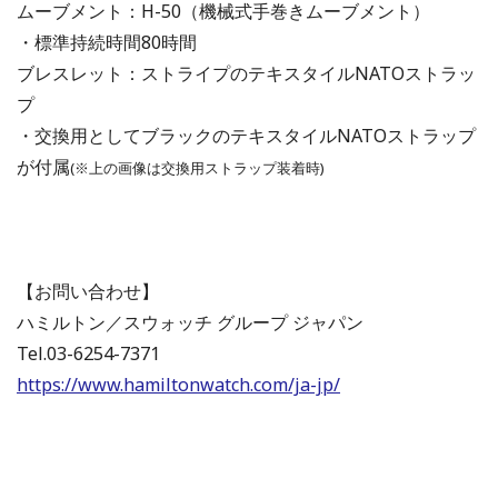
ムーブメント：H-50（機械式手巻きムーブメント）
・標準持続時間80時間
ブレスレット：ストライプのテキスタイルNATOストラッ
プ
・交換用としてブラックのテキスタイルNATOストラップ
が付属
(※上の画像は交換用ストラップ装着時)
【お問い合わせ】
ハミルトン／スウォッチ グループ ジャパン
Tel.03-6254-7371
https://www.hamiltonwatch.com/ja-jp/