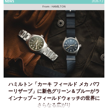
NEWS
2026.7.2
まで期間限定オープン。「ベンチュラ L ターコイズブルー
From :
HAMILTON
ハミルトン「カーキ フィールド メカ パワ
ーリザーブ」に新色グリーン＆ブルーがラ
インナップ～フィールドウォッチの世界に
さらなる広がり