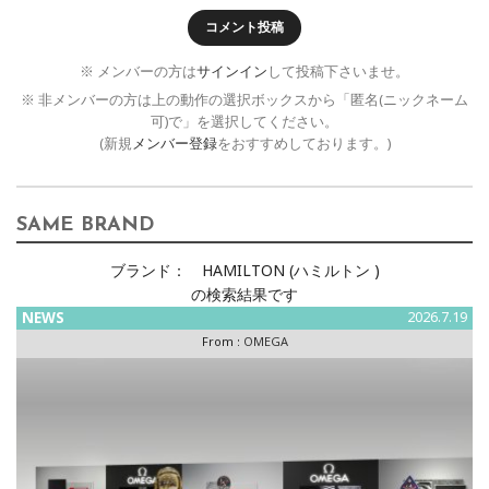
コメント投稿
※ メンバーの方は
サインイン
して投稿下さいませ。
※ 非メンバーの方は上の動作の選択ボックスから「匿名(ニックネーム
可)で」を選択してください。
(新規
メンバー登録
をおすすめしております。)
SAME BRAND
ブランド：
HAMILTON (ハミルトン )
の検索結果です
NEWS
2026.7.19
From :
OMEGA