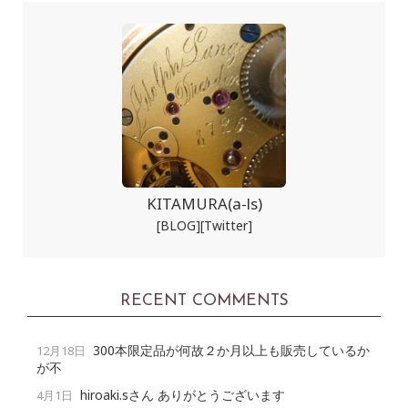
KITAMURA(a-ls)
[BLOG]
[Twitter]
RECENT COMMENTS
300本限定品が何故２か月以上も販売しているか
12月18日
が不
hiroaki.sさん ありがとうございます
4月1日