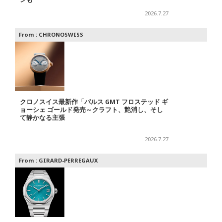
2026.7.27
From :
CHRONOSWISS
クロノスイス最新作「パルス GMT フロステッド ギ
ョーシェ ゴールド発売～クラフト、艶消し、そし
て静かなる主張
2026.7.27
From :
GIRARD-PERREGAUX