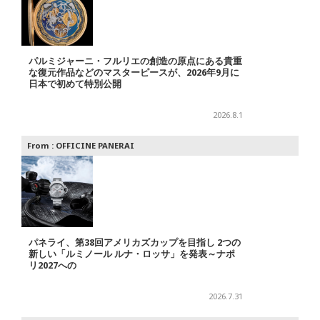
パルミジャーニ・フルリエの創造の原点にある貴重
な復元作品などのマスターピースが、2026年9月に
日本で初めて特別公開
2026.8.1
From :
OFFICINE PANERAI
パネライ、第38回アメリカズカップを目指し 2つの
新しい「ルミノール ルナ・ロッサ」を発表～ナポ
リ2027への
2026.7.31