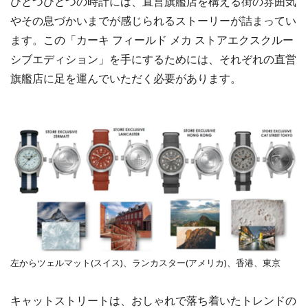
ひとつひとつの時計には、直営旗艦店を構える街の雰囲気
やその息づかいまでが感じられるストーリーが詰まってい
ます。この「カーキ フィールド メカ ストアエクスクルー
シブエディション」を手にするためには、それぞれの直営
旗艦店に足を運んでいただく必要があります。
左からツェルマット(スイス)、ランカスター(アメリカ)、香港、東京
キャットストリートは、おしゃれで落ち着いたトレンドの