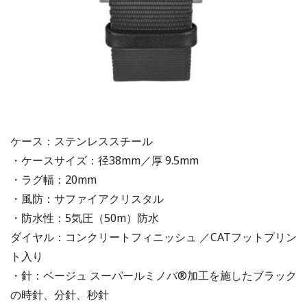
ケース：ステンレススチール
・ケースサイズ：径38mm／厚 9.5mm
・ラグ幅：20mm
・風防：サファイアクリスタル
・防水性：5気圧（50m）防水
ダイヤル：コンクリートフィニッシュ ／CATフットプリン
ト入り
・針：ベージュ スーパールミノバ®加工を施したブラック
の時針、分針、秒針