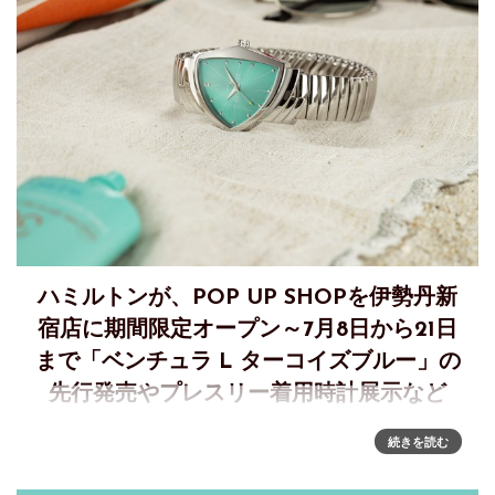
ハミルトンが、POP UP SHOPを伊勢丹新
宿店に期間限定オープン～7月8日から21日
まで「ベンチュラ L ターコイズブルー」の
先行発売やプレスリー着用時計展示など
アメリカンスピリットを体現する＜ハミルトン＞ POP UP
続きを読む
SHOPを伊勢丹新宿店に期間限定オープン伊勢丹新宿店 メン
ズ館1階 プロモーションにて7月8日（水）から7月21日（火）