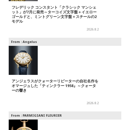
フレデリック コンスタント「クラシック マンシェ
ット」が7月に発売～ターコイズ文字盤＋イエロー
ゴールドと、ミントグリーン文字盤＋スチールの2
モデル
2026.8.2
From :
Angelus
アンジェラスがクォーターリピーターの自社名作を
オマージュした「ティンクラー 1958』～クォータ
ーの響き
2026.8.2
From :
PARMIGIANI FLEURIER