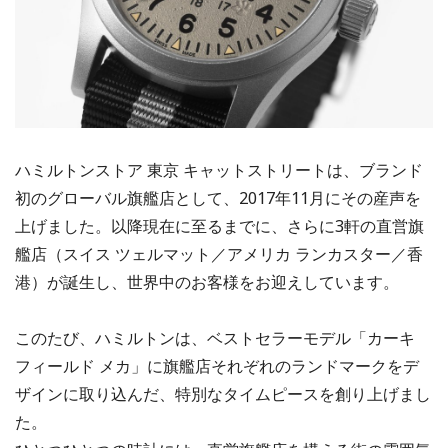
ハミルトンストア 東京 キャットストリートは、ブランド
初のグローバル旗艦店として、2017年11月にその産声を
上げました。以降現在に至るまでに、さらに3軒の直営旗
艦店（スイス ツェルマット／アメリカ ランカスター／香
港）が誕生し、世界中のお客様をお迎えしています。
このたび、ハミルトンは、ベストセラーモデル「カーキ
フィールド メカ」に旗艦店それぞれのランドマークをデ
ザインに取り込んだ、特別なタイムピースを創り上げまし
た。