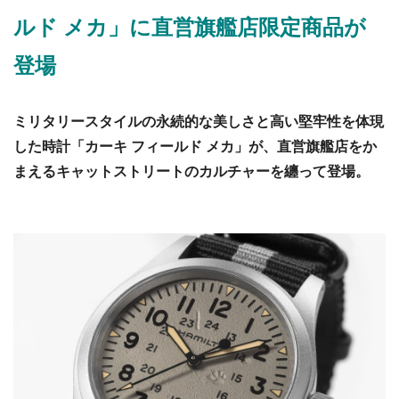
ルド メカ」に直営旗艦店限定商品が
登場
ミリタリースタイルの永続的な美しさと高い堅牢性を体現
した時計「カーキ フィールド メカ」が、直営旗艦店をか
まえるキャットストリートのカルチャーを纏って登場。