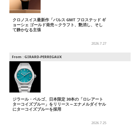
クロノスイス最新作「パルス GMT フロステッド ギ
ョーシェ ゴールド発売～クラフト、艶消し、そし
て静かなる主張
2026.7.27
From :
GIRARD-PERREGAUX
ジラール・ペルゴ、日本限定 30本の「ロレアート
ターコイズブルー」をリリース～エナメルダイヤル
にターコイズブルーを採用
2026.7.25