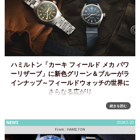
ハミルトン「カーキ フィールド メカ パワ
ーリザーブ」に新色グリーン＆ブルーがラ
インナップ～フィールドウォッチの世界に
さらなる広がり
「カーキ フィールド メカ パワーリザーブ」に新色、上質な
続きを読む
グリーンと深みのあるブルーが加わり、フィールドウォッチ
の世界にさらなる広がり2025年の登場から着実な人気を確立
NEWS
2026.5.20
してきた「カーキ フィールド メカ パワーリザーブ
From :
HAMILTON