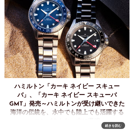
ハミルトン「カーキ ネイビー スキュー
バ」、「カーキ ネイビー スキューバ
GMT」発売～ハミルトンが受け継いできた
海洋の伝統を、水中でも陸上でも活躍する
コンパクトな一本に凝縮
続きを読む
波の輪郭が文字盤に宿る「カーキ ネイビー スキューバ」