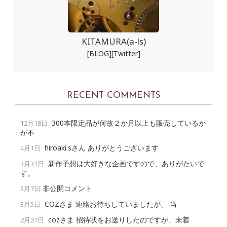
KITAMURA(a-ls)
[BLOG]
[Twitter]
RECENT COMMENTS
300本限定品が何故２か月以上も販売しているか
12月18日
が不
hiroaki.sさん ありがとうございます
4月1日
新作予想は大好きな企画ですので、ありがたいで
3月31日
す。
非公開コメント
3月7日
COZさま 連絡お待ちしていましたが、 当
3月5日
cozさま 招待状をお送りしたのですが、未着
2月27日