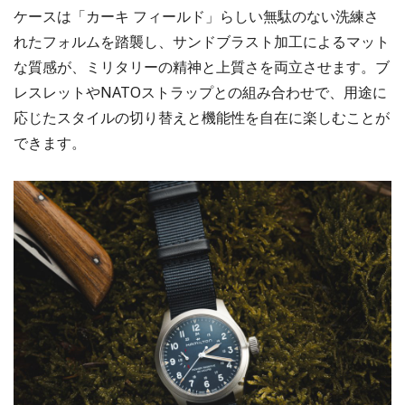
ケースは「カーキ フィールド」らしい無駄のない洗練さ
れたフォルムを踏襲し、サンドブラスト加工によるマット
な質感が、ミリタリーの精神と上質さを両立させます。ブ
レスレットやNATOストラップとの組み合わせで、用途に
応じたスタイルの切り替えと機能性を自在に楽しむことが
できます。