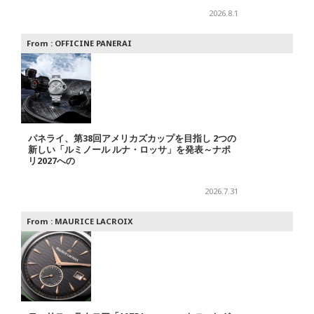
2026.8.1
From :
OFFICINE PANERAI
パネライ、第38回アメリカズカップを目指し 2つの
新しい「ルミノール ルナ・ロッサ」を発表～ナポ
リ2027への
2026.7.31
From :
MAURICE LACROIX