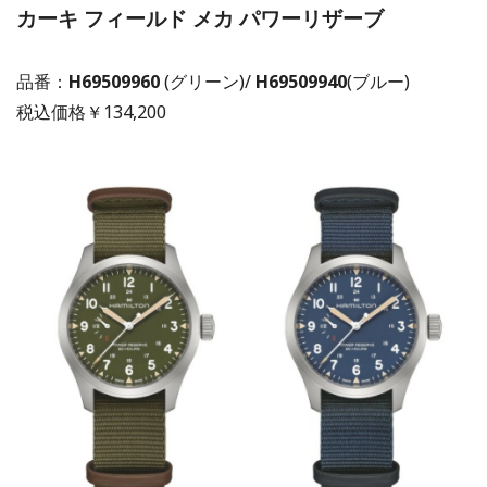
カーキ フィールド メカ パワーリザーブ
品番：
H69509960
(グリーン)/
H69509940
(ブルー)
税込価格￥134,200