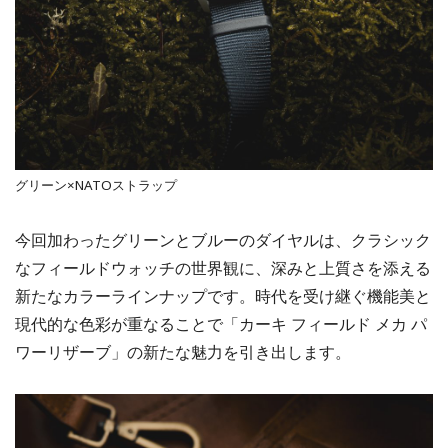
グリーン×NATOストラップ
今回加わったグリーンとブルーのダイヤルは、クラシック
なフィールドウォッチの世界観に、深みと上質さを添える
新たなカラーラインナップです。時代を受け継ぐ機能美と
現代的な色彩が重なることで「カーキ フィールド メカ パ
ワーリザーブ」の新たな魅力を引き出します。