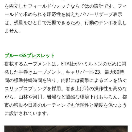
を両立したフィールドウォッチならではの設計です。フィ
ールドで求められる即応性を備えたパワーリザーブ表示
は、残量をひと目で把握できるため、行動のテンポを乱し
ません。
ブルー×SSブレスレット
搭載するムーブメントは、ETA社がハミルトンのために開
発した手巻きムーブメント、キャリバーH-23。最大80時
間の標準持続時間を誇り、内部には衝撃によるズレを防ぐ
スリップスプリングを採用。巻き上げ時の操作性を高めな
がら、山林や河川、岩場など過酷な環境下はもちろん、都
市の移動や日常のルーティンでも信頼性と精度を保つよう
に設計されています。