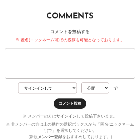
COMMENTS
コメントを投稿する
※ 匿名(ニックネーム可)での投稿も可能となっております。
で
コメント投稿
※ メンバーの方は
サインイン
して投稿下さいませ。
※ 非メンバーの方は上の動作の選択ボックスから「匿名(ニックネーム
可)で」を選択してください。
(新規
メンバー登録
をおすすめしております。)