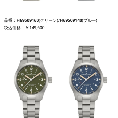
品番：
H69509160
(グリーン)/
H69509140
(ブルー)
税込価格：￥149,600