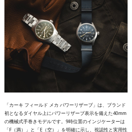
「カーキ フィールド メカ パワーリザーブ」は、ブランド
初となるダイヤル上にパワーリザーブ表示を備えた40mm
の機械式手巻きモデルです。9時位置のインジケーターは
「F（満）」と「E（空）」を明確に示し、視認性と実用性