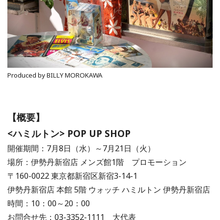
Produced by BILLY MOROKAWA
【概要】
<ハミルトン> POP UP SHOP
開催期間：7月8日（水）～7月21日（火）
場所：伊勢丹新宿店 メンズ館1階 プロモーション
〒160-0022 東京都新宿区新宿3-14-1
伊勢丹新宿店 本館 5階 ウォッチ ハミルトン 伊勢丹新宿店
時間：10：00～20：00
お問合せ先：03-3352-1111 大代表