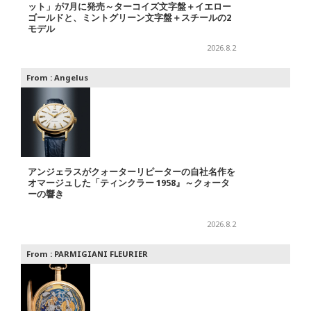
ット」が7月に発売～ターコイズ文字盤＋イエロー
ゴールドと、ミントグリーン文字盤＋スチールの2
モデル
2026.8.2
From :
Angelus
アンジェラスがクォーターリピーターの自社名作を
オマージュした「ティンクラー 1958』～クォータ
ーの響き
2026.8.2
From :
PARMIGIANI FLEURIER