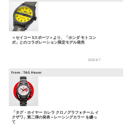
＜セイコー 5スポーツ＞より、「ホンダ モトコン
ポ」とのコラボレーション限定モデル発売
2026.8.7
From :
TAG Heuer
「タグ・ホイヤー カレラ クロノグラフ x チーム イ
クザワ」第二弾の発表～レーシングカラー を纏っ
て