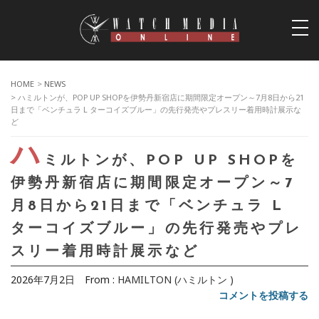
togg
navi
HOME
>
NEWS
> ハミルトンが、POP UP SHOPを伊勢丹新宿店に期間限定オープン～7月8日から21
日まで「ベンチュラ L ターコイズブルー」の先行発売やプレスリー着用時計展示な
ど
ハ
ミルトンが、POP UP SHOPを
伊勢丹新宿店に期間限定オープン～7
月8日から21日まで「ベンチュラ L
ターコイズブルー」の先行発売やプレ
スリー着用時計展示など
2026年7月2日
From :
HAMILTON (ハミルトン )
コメントを投稿する