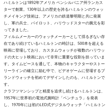
ハミルトンは1892年アメリカ ペンシルバニア州ランカス
ターで創業。130年以上の歴史を誇るハミルトンのウォッ
チメイキング技術は、アメリカの鉄道黎明期と共に発展
し、軍の兵士、パイロット、ハリウッドスターの腕元を彩
ってきました。
フィルムメーカーのウォッチメーカーとして揺るぎない存
在であり続けているハミルトンの時計は、500本を超える
映画に登場しており、カスタムウォッチが複数のハリウッ
ドの大ヒット映画において非常に重要な役割を担っていま
す。タイムピースを通して、本物のキャラクターやストー
リーラインの確立に励む中で、ビデオゲームに登場するブ
ランドウォッチを初めてデザインしたのも、ハミルトンで
す。
クラフツマンシップと精度を追求し続けるハミルトンは、
1957年に世界初の電池式腕時計「ベンチュラ」を発表
し、1970年には初のLED式デジタルウォッチ「ハミルトン