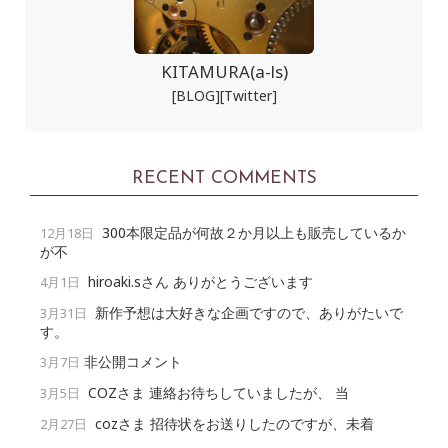
KITAMURA(a-ls)
[BLOG]
[Twitter]
RECENT COMMENTS
300本限定品が何故２か月以上も販売しているか
12月18日
が不
hiroaki.sさん ありがとうございます
4月1日
新作予想は大好きな企画ですので、ありがたいで
3月31日
す。
非公開コメント
3月7日
COZさま 連絡お待ちしていましたが、 当
3月5日
cozさま 招待状をお送りしたのですが、未着
2月27日