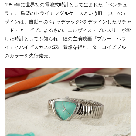
1957年に世界初の電池式時計として生まれた「ベンチュ
ラ」。 盾型のトライアングルケースという唯一無二のデ
ザインは、自動車の<キャデラック>をデザインしたリチャ
ード・アービブによるもの。エルヴィス・プレスリーが愛
した時計としても知られ、彼の主演映画『ブルー・ハワ
イ』とハイビスカスの花に着想を得た、ターコイズブルー
のカラーを先行発売。