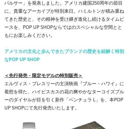
パルサー」を発表しました。アメリカ建国250周年の節目
に、貴重なアーカイブが特別来日。ハミルトンが積み重ね
てきた歴史と、その精神を受け継ぎ進化し続けるタイムピ
ースを、POP UP SHOPならではのスペシャルな空間とと
もにお楽しみください。
アメリカの文化と歩んできたブランドの歴史を紐解く特別
なPOP UP SHOP
＜先行発売・限定モデルの特別販売＞
エルヴィス・プレスリーの主演映画『ブルー・ハワイ』に
着想を得た、ハイビスカスの花の爽やかなターコイズブル
ーのダイヤルが目を引く新作「ベンチュラ L」を、本POP
UP SHOPにて先行発売いたします。