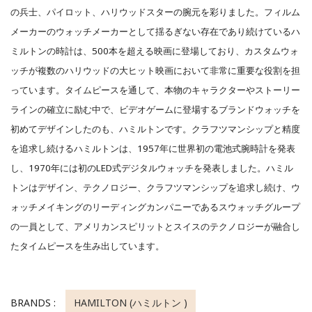
の兵士、パイロット、ハリウッドスターの腕元を彩りました。フィルム
メーカーのウォッチメーカーとして揺るぎない存在であり続けているハ
ミルトンの時計は、500本を超える映画に登場しており、カスタムウォ
ッチが複数のハリウッドの大ヒット映画において非常に重要な役割を担
っています。タイムピースを通して、本物のキャラクターやストーリー
ラインの確立に励む中で、ビデオゲームに登場するブランドウォッチを
初めてデザインしたのも、ハミルトンです。クラフツマンシップと精度
を追求し続けるハミルトンは、1957年に世界初の電池式腕時計を発表
し、1970年には初のLED式デジタルウォッチを発表しました。ハミル
トンはデザイン、テクノロジー、クラフツマンシップを追求し続け、ウ
ォッチメイキングのリーディングカンパニーであるスウォッチグループ
の一員として、アメリカンスピリットとスイスのテクノロジーが融合し
たタイムピースを生み出しています。
BRANDS :
HAMILTON (ハミルトン )