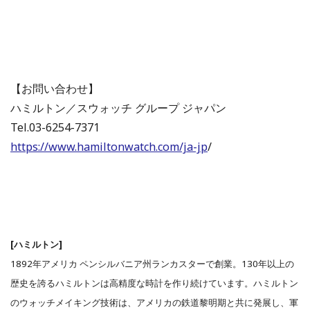
【お問い合わせ】
ハミルトン／スウォッチ グループ ジャパン
Tel.03-6254-7371
https://www.hamiltonwatch.com/ja-jp
/
[ハミルトン]
1892年アメリカ ペンシルバニア州ランカスターで創業。130年以上の
歴史を誇るハミルトンは高精度な時計を作り続けています。ハミルトン
のウォッチメイキング技術は、アメリカの鉄道黎明期と共に発展し、軍