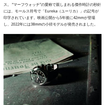
ス。 “マーフウォッチ”の愛称で親しまれる傑作時計の秒針
には、モールス符号で「Eureka（ユーリカ）」の記号が
印字されています。映画公開から5年後に42mmが登場
し、2022年には38mmの小径モデルが発売されました。