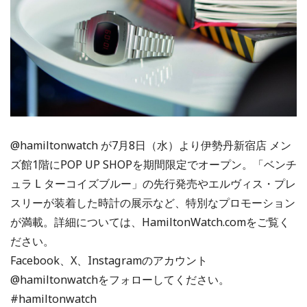
@hamiltonwatch が7月8日（水）より伊勢丹新宿店 メン
ズ館1階にPOP UP SHOPを期間限定でオープン。「ベンチ
ュラ L ターコイズブルー」の先行発売やエルヴィス・プレ
スリーが装着した時計の展示など、特別なプロモーション
が満載。詳細については、HamiltonWatch.comをご覧く
ださい。
Facebook、X、Instagramのアカウント
@hamiltonwatchをフォローしてください。
#hamiltonwatch