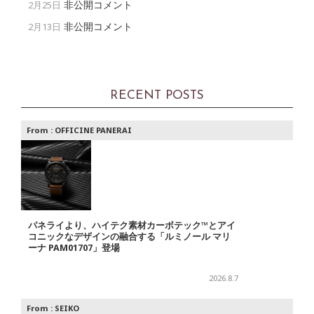
非公開コメント
2月25日
非公開コメント
2月13日
RECENT POSTS
From :
OFFICINE PANERAI
パネライより、ハイテク素材カーボテック™とアイ
コニックなデザインの融合する「ルミノール マリ
ーナ PAM01707」登場
2026.8.7
From :
SEIKO