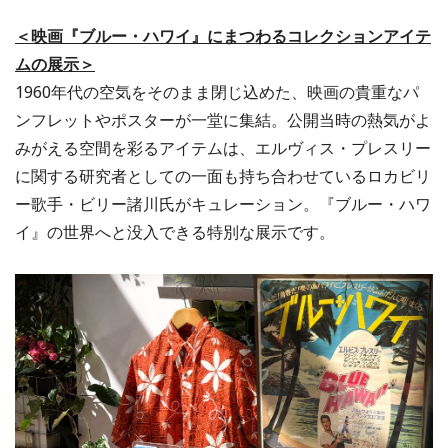
＜映画『ブルー・ハワイ』にまつわるコレクションアイテ
ムの展示＞
1960年代の空気をそのまま閉じ込めた、映画の貴重なパ
ンフレットやポスターが一堂に集結。公開当時の熱気がよ
みがえる空間を彩るアイテムは、エルヴィス・プレスリー
に関する研究者としての一面も持ち合わせているロカビリ
ー歌手・ビリー諸川氏がキュレーション。『ブルー・ハワ
イ』の世界へと没入できる特別な展示です。