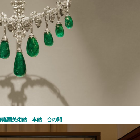
都庭園美術館 本館 合の間