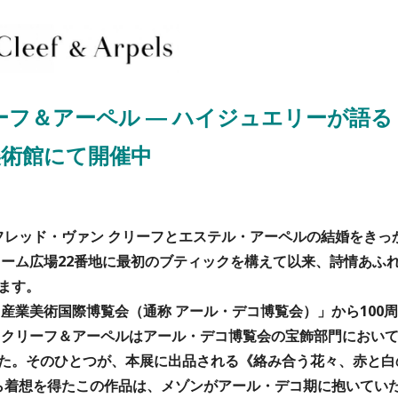
ーフ＆アーペル ― ハイジュエリーが語る
美術館にて開催中
ルフレッド・ヴァン クリーフとエステル・アーペルの結婚をきっ
ドーム広場22番地に最初のブティックを構えて以来、詩情あふ
ます。
・産業美術国際博覧会（通称 アール・デコ博覧会）」から100周
 クリーフ＆アーペルはアール・デコ博覧会の宝飾部門におい
た。そのひとつが、本展に出品される《絡み合う花々、赤と白
から着想を得たこの作品は、メゾンがアール・デコ期に抱いてい