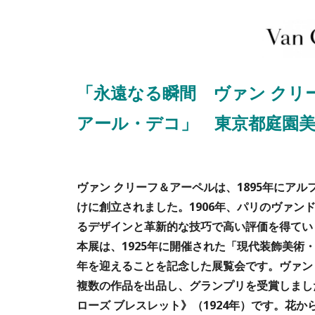
「永遠なる瞬間 ヴァン クリ
アール・デコ」 東京都庭園
ヴァン クリーフ＆アーペルは、1895年にア
けに創立されました。1906年、パリのヴァン
るデザインと革新的な技巧で高い評価を得てい
本展は、1925年に開催された「現代装飾美術
年を迎えることを記念した展覧会です。ヴァン
複数の作品を出品し、グランプリを受賞しまし
ローズ ブレスレット》（1924年）です。花