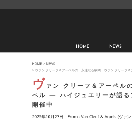
HOME
NEWS
HOME
>
NEWS
> ヴァン クリーフ＆アーペルの「永遠なる瞬間 ヴァン クリーフ
ヴ
ァン クリーフ＆アーペル
ペル ― ハイジュエリーが語
開催中
2025年10月27日
From :
Van Cleef & Arpels 