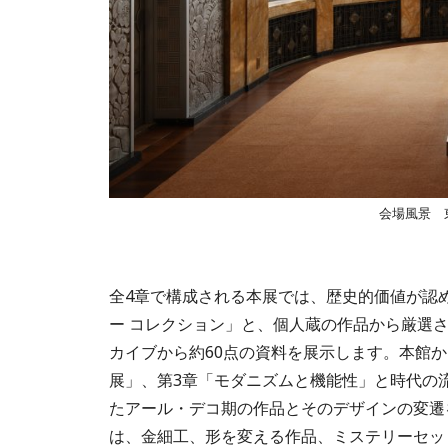
会場風景 
全4章で構成される本展では、歴史的価値が認
ー コレクション」と、個人蔵の作品から厳選さ
カイブから約60点の資料を展示します。本館
展」、第3章「モダニズムと機能性」と時代の流
たアール・デコ期の作品とそのデザインの変遷
は、金細工、形を変える作品、ミステリーセッ