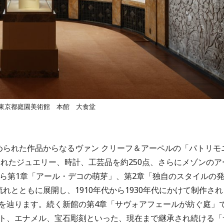
東京都庭園美術館 本館 大食堂
められた作品からなるヴァン クリーフ＆アーペルの「パトリモ
れたジュエリー、時計、工芸品を約250点、さらにメゾンのア
から第1章「アール・デコの萌芽」、第2章「独自のスタイルの
れとともに展開し、1910年代から1930年代にかけて制作され
を辿ります。続く新館の第4章「サヴォアフェールが紡ぐ庭」
ト、エナメル、宝石彫刻といった、現在まで継承され続ける「