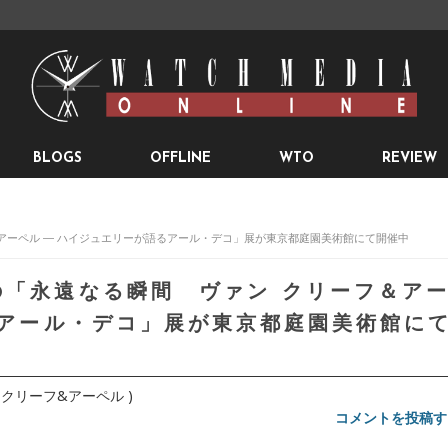
BLOGS
OFFLINE
WTO
REVIEW
＆アーペル ― ハイジュエリーが語るアール・デコ」展が東京都庭園美術館にて開催中
の「永遠なる瞬間 ヴァン クリーフ＆ア
るアール・デコ」展が東京都庭園美術館に
(ヴァン クリーフ&アーペル )
コメントを投稿す