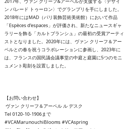
2017年、ヴァン クリーフ&アーペルが支援する〈デザイ
ン パレード トゥーロン〉でグランプリを手にしました。
2018年にはMAD（パリ装飾芸術美術館）において作品
「Espèces d’espaces」が評価され、新たなニュースギャ
ラリーを飾る「カルトブランシュ」の最初の受賞アーティ
ストとなりました。2020年には、ヴァン クリーフ＆アー
ペルとの春を祝うコラボレーションに参画し、2023年に
は、フランスの国民議会議事堂の中庭と庭園に5つのモニ
ュメント彫刻を設置しました。
【お問い合わせ】
ヴァン クリーフ＆アーペル ル デスク
Tel 0120-10-1906まで
#VCAMarunouchiBlooms #VCAspring