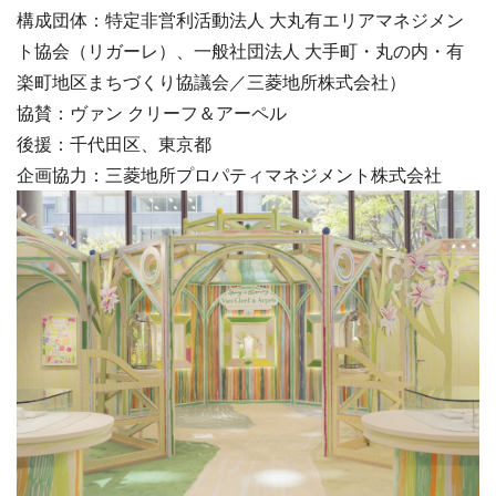
構成団体：特定非営利活動法人 大丸有エリアマネジメン
ト協会（リガーレ）、一般社団法人 大手町・丸の内・有
楽町地区まちづくり協議会／三菱地所株式会社）
協賛：ヴァン クリーフ＆アーペル
後援：千代田区、東京都
企画協力：三菱地所プロパティマネジメント株式会社