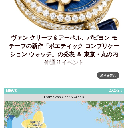
ヴァン クリーフ＆アーペル、パピヨン モ
チーフの新作「ポエティック コンプリケー
ション ウォッチ」の発表 ＆ 東京・丸の内
仲通りイベント
ヴァン クリーフ＆アーペル、ラッキー スプリング コレクシ
続きを読む
ョンに、パピヨン モチーフの新作を発表今年、ヴァン クリー
フ＆アーペルは、イエローゴールドとオーナメンタルストー
NEWS
2026.3.9
ンを用い、パピヨン モチーフを表現した数々の新作ジュエリ
From :
Van Cleef & Arpels
ーを発表したが