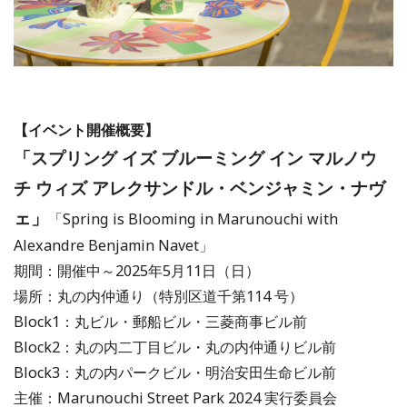
【イベント開催概要】
「スプリング イズ ブルーミング イン マルノウ
チ ウィズ アレクサンドル・ベンジャミン・ナヴ
ェ」
「Spring is Blooming in Marunouchi with
Alexandre Benjamin Navet」
期間：開催中～2025年5月11日（日）
場所：丸の内仲通り（特別区道千第114 号）
Block1：丸ビル・郵船ビル・三菱商事ビル前
Block2：丸の内二丁目ビル・丸の内仲通りビル前
Block3：丸の内パークビル・明治安田生命ビル前
主催：Marunouchi Street Park 2024 実行委員会