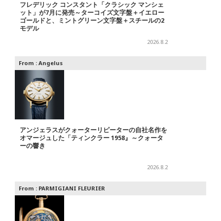
フレデリック コンスタント「クラシック マンシェ
ット」が7月に発売～ターコイズ文字盤＋イエロー
ゴールドと、ミントグリーン文字盤＋スチールの2
モデル
2026.8.2
From :
Angelus
アンジェラスがクォーターリピーターの自社名作を
オマージュした「ティンクラー 1958』～クォータ
ーの響き
2026.8.2
From :
PARMIGIANI FLEURIER