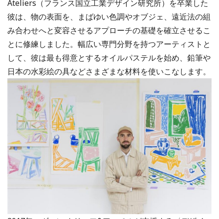
Ateliers（フランス国立工業デザイン研究所）を卒業した
彼は、物の表面を、まばゆい色調やオブジェ、遠近法の組
み合わせへと変容させるアプローチの基礎を確立させるこ
とに修練しました。幅広い専門分野を持つアーティストと
して、彼は最も得意とするオイルパステルを始め、鉛筆や
日本の水彩絵の具などさまざまな材料を使いこなします。