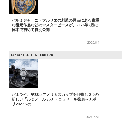
パルミジャーニ・フルリエの創造の原点にある貴重
な復元作品などのマスターピースが、2026年9月に
日本で初めて特別公開
2026.8.1
From :
OFFICINE PANERAI
パネライ、第38回アメリカズカップを目指し 2つの
新しい「ルミノール ルナ・ロッサ」を発表～ナポ
リ2027への
2026.7.31