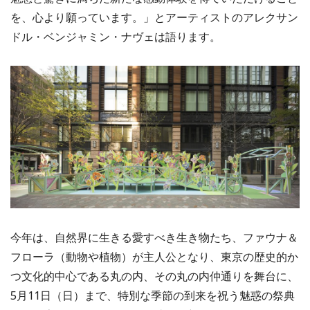
を、心より願っています。」とアーティストのアレクサン
ドル・ベンジャミン・ナヴェは語ります。
今年は、自然界に生きる愛すべき生き物たち、ファウナ＆
フローラ（動物や植物）が主人公となり、東京の歴史的か
つ文化的中心である丸の内、その丸の内仲通りを舞台に、
5月11日（日）まで、特別な季節の到来を祝う魅惑の祭典