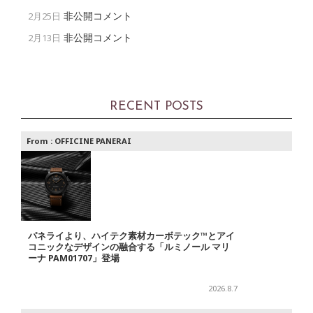
非公開コメント
2月25日
非公開コメント
2月13日
RECENT POSTS
From :
OFFICINE PANERAI
パネライより、ハイテク素材カーボテック™とアイ
コニックなデザインの融合する「ルミノール マリ
ーナ PAM01707」登場
2026.8.7