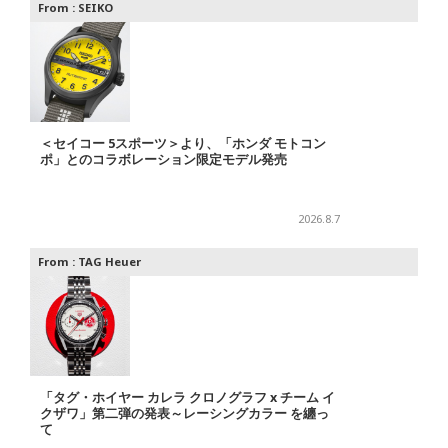
From :
SEIKO
＜セイコー 5スポーツ＞より、「ホンダ モトコン
ポ」とのコラボレーション限定モデル発売
2026.8.7
From :
TAG Heuer
「タグ・ホイヤー カレラ クロノグラフ x チーム イ
クザワ」第二弾の発表～レーシングカラー を纏っ
て