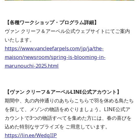
【各種ワークショップ・プログラム詳細】
ヴァン クリーフ＆アーペル公式ウェブサイトにてご案内
いたします。
https://www.vancleefarpels.com/jp/ja/the-
maison/newsroom/spring-is-blooming-in-
marunouchi-2025.html
【ヴァン クリーフ＆アーペルLINE公式アカウント】
期間中、丸の内仲通りのあちらこちらで羽を休める鳥たち
を探して、メゾンの物語をめぐりましょう。LINE公式ア
カウントで3つの物語すべてを集めた方には、春の喜びを
込めた特別なサプライズを ご用意しています。
https://lin.ee/WedqIIP