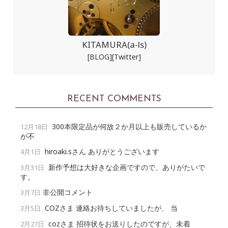
KITAMURA(a-ls)
[BLOG]
[Twitter]
RECENT COMMENTS
300本限定品が何故２か月以上も販売しているか
12月18日
が不
hiroaki.sさん ありがとうございます
4月1日
新作予想は大好きな企画ですので、ありがたいで
3月31日
す。
非公開コメント
3月7日
COZさま 連絡お待ちしていましたが、 当
3月5日
cozさま 招待状をお送りしたのですが、未着
2月27日