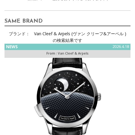
SAME BRAND
ブランド：
Van Cleef & Arpels (ヴァン クリーフ&アーペル )
の検索結果です
NEWS
2026.4.18
From :
Van Cleef & Arpels