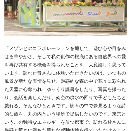
「メゾンとのコラボレーションを通して、遊び心や目をみ
はる華やかさ、そして私の創作の根底にある自然界への愛
を再び共有する機会を得られたことを、大変嬉しく思って
います。訪れた皆さんに体験いただきたいのは、いつもの
風景が新たな表情を見せ、魅惑的な森の中で花々に彩られ
た天蓋に心奪われ、ゆっくり読書をしたり、写真を撮った
り、会話を楽しんだり、架空の噴水の回りで子どもたちと
戯れる、そんなひとときです。樹々の中で夢見るような詩
的な旅を、丸の内という場所で提供したいのです。東京と
いうこの独特なエネルギーを放つ都市で、訪れる皆さんに
魅惑と驚きに満ちた新たな感動体験を得ていただけること