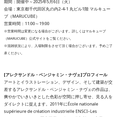
期間：開催中～2025年5月6日（火）
会場：東京都千代田区丸の内2-4-1 丸ビル1階 マルキュー
ブ（MARUCUBE）
営業時間：11:00～19:00
※営業時間は変更になる場合がございます。詳しくはマルキューブ
（MARUCUBE）公式サイトをご覧ください。
※混雑状況により、入場制限をさせて頂く場合がございます。予めご了
承ください。
[アレクサンドル・ベンジャミン・ナヴェ]プロフィール
アートとイラストレーション、デザイン、そして建築が交
差するアレクサンドル・ベンジャミン・ナヴェの作品は、
爽やかでいきいきとした色彩が空間に押し寄せ、見る人を
ダイレクトに捉えます。2011年にÉcole nationale
supérieure de création industrielle ENSCI–Les