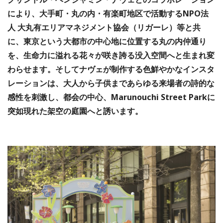
により、大手町・丸の内・有楽町地区で活動するNPO法
人 大丸有エリアマネジメント協会（リガーレ）等と共
に、東京という大都市の中心地に位置する丸の内仲通り
を、生命力に溢れる花々が咲き誇る没入空間へと生まれ変
わらせます。そしてナヴェが制作する色鮮やかなインスタ
レーションは、大人から子供まであらゆる来場者の詩的な
感性を刺激し、都会の中心、Marunouchi Street Parkに
突如現れた架空の庭園へと誘います。