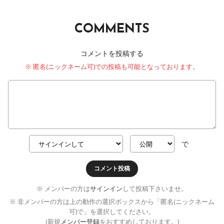
COMMENTS
コメントを投稿する
※ 匿名(ニックネーム可)での投稿も可能となっております。
で
コメント投稿
※ メンバーの方は
サインイン
して投稿下さいませ。
※ 非メンバーの方は上の動作の選択ボックスから「匿名(ニックネーム
可)で」を選択してください。
(新規
メンバー登録
をおすすめしております。)