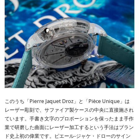
このうち「Pierre Jaquet Droz」と「Pièce Unique」は
レーザー彫刻で、サファイア製ケースの中央に直接施され
ています。手書き文字のプロポーションを保ったまま手作
業で研磨した曲面にレーザー加工するという手法はブラン
ド史上初の偉業です。ピエール-ジャケ・ドローのサイン