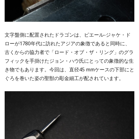
文字盤側に配置されたドラゴンは、ピエール-ジャケ・ド
ローが1780年代に訪れたアジアの象徴であると同時に、
古くからの協力者で「ロード・オブ・ザ・リング」のグラ
フィックを手掛けたジョン・ハウ氏にとっての象徴的な生
き物でもあります。今回は、直径45 mmケースの下部にと
ぐろを巻いた姿の聖獣の彫金細工が配されています。