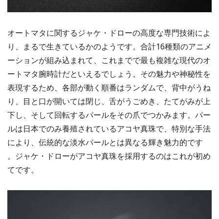
オートマタに関するジャケ・ドローの高度な専門技術によ
り、まるで生きているかのようです。合計16種類のアニメ
ーションが組み込まれて、これまでで最も複雑な現代のオ
ートマタ腕時計だといえるでしょう。その魅力や神秘性を
表現するため、各部が動く順番はランダムで、背中がうね
り、目と口が開いては閉じ、舌がうごめき、たてがみが上
下し、そして回転するパールをその爪でつかみます。パー
ルは日本でのみ養殖されているアコヤ真珠で、特別な手法
により、伝統的な淡水パールとは異なる輝き魅力的です
。ジャケ・ドローがアコヤ真珠を採用するのはこれが初め
てです。