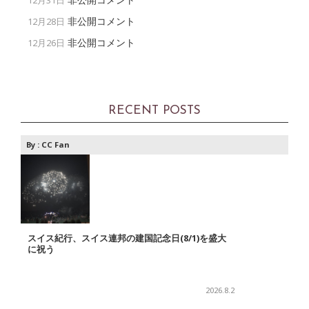
12月31日
非公開コメント
12月28日
非公開コメント
12月26日
RECENT POSTS
By :
CC Fan
スイス紀行、スイス連邦の建国記念日(8/1)を盛大
に祝う
2026.8.2