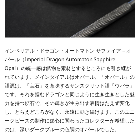
インペリアル・ドラゴン・オートマトン サファイア – オ
パール（Imperial Dragon Automaton Sapphire –
Opal）の統一感は鉱物を素材とするところにも引き継が
れています。メインダイアルはオパール。「オパール」の
語源は、「宝石」を意味するサンスクリット語「ウパラ」
です。それを掴むドラゴンと同じように生き生きとした魅
力を持つ鉱石で、その輝きが生み出す表情はたえず変化
し、とらえどころがなく、永遠に動き続けます。このユニ
ークピースの制作に熱心に関わったコレクターが希望した
のは、深いダークブルーの色調のオパールでした。