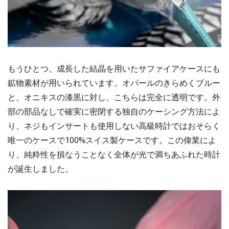
もうひとつ、成長した結晶を用いたサファイアケースにも
鉱物素材が用いられています。オパールのきらめくブルー
と、オニキスの漆黒に対し、こちらは完全に透明です。外
部の部品なしで確実に密閉する独自のケーシング方法によ
り、ネジもインサートも使用しない高級時計ではおそらく
唯一のケースで100%スイス製ケースです。この偉業によ
り、純粋性を損なうことなく全体が光で満ちあふれた時計
が誕生しました。