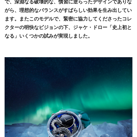
で、深淵なる破壊的な、慣習に逆らったデザインでありな
がら、理想的なバランスがすばらしい効果を生み出してい
ます。またこのモデルで、緊密に協力してくださったコレ
クターの明快なビジョンの下、ジャケ・ドロー「史上初と
なる」いくつかの試みが実現しました。