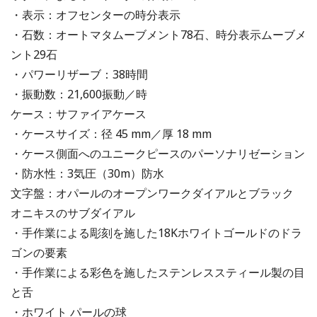
・表示：オフセンターの時分表示
・石数：オートマタムーブメント78石、時分表示ムーブメ
ント29石
・パワーリザーブ：38時間
・振動数：21,600振動／時
ケース：サファイアケース
・ケースサイズ：径 45 mm／厚 18 mm
・ケース側面へのユニークピースのパーソナリゼーション
・防水性：3気圧（30m）防水
文字盤：オパールのオープンワークダイアルとブラック
オニキスのサブダイアル
・手作業による彫刻を施した18Kホワイトゴールドのドラ
ゴンの要素
・手作業による彩色を施したステンレススティール製の目
と舌
・ホワイト パールの球