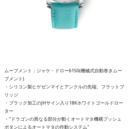
ムーブメント：ジャケ・ドロー6150(機械式自動巻きムー
ブメント)
・シリコン製ヒゲゼンマイとアンクルの先端、フラットブ
リッジ
・ブラック加工のJHサイン入り18Kホワイトゴールドロー
ター
・"ドラゴンの異なる部分が動くオートマタ機構プッシュ
ボタンによるオートマタの作動システム"