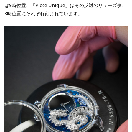
は9時位置、「Pièce Unique」はその反対のリューズ側、
3時位置にそれぞれ刻まれています。