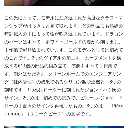
この光によって、モデルに注ぎ込まれた高度なクラフトマ
ンシップがはっきりと見て取れます。どの部品にも熟練の
時計職人の手によって命が吹き込まれています。ドラゴン
のパーツはすべて、ホワイトゴールドの塊から削り出し、
手作業で彫り込まれています。このモデルとしては初めて
のことです。2つのダイアルの加工も、ムーブメントを構
成する611個の部品の組み立て、装飾もすべて手作業で
す。例外はただ2つ。クリーンルームでのエンジニアリン
グ（社内管理）の成果であるシリコン製脱進機と、3つの
刻印です。1つめはローターに刻まれたジョン・ハウ氏の
サイン。2つめは、初めての試みで、ピエール-ジャケ・ド
ローの手書きのサインを再現したもの。3つめは、「Pièce
Unique」（ユニークピース）の文字です。