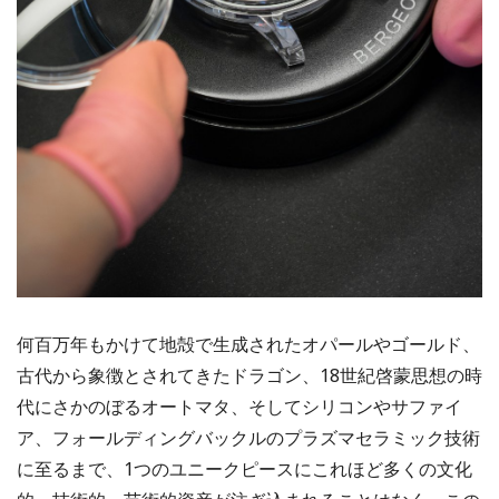
何百万年もかけて地殻で生成されたオパールやゴールド、
古代から象徴とされてきたドラゴン、18世紀啓蒙思想の時
代にさかのぼるオートマタ、そしてシリコンやサファイ
ア、フォールディングバックルのプラズマセラミック技術
に至るまで、1つのユニークピースにこれほど多くの文化