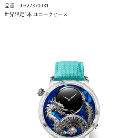
品番：J0327370031
世界限定1本 ユニークピース