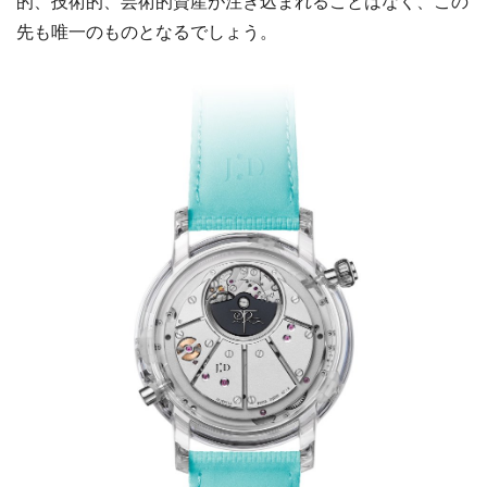
的、技術的、芸術的資産が注ぎ込まれることはなく、この
先も唯一のものとなるでしょう。