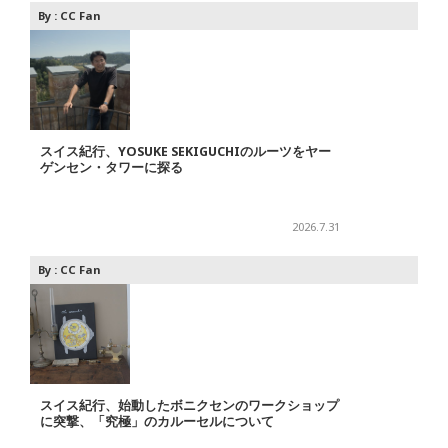
By :
CC Fan
スイス紀行、YOSUKE SEKIGUCHIのルーツをヤー
ゲンセン・タワーに探る
2026.7.31
By :
CC Fan
スイス紀行、始動したボニクセンのワークショップ
に突撃、「究極」のカルーセルについて