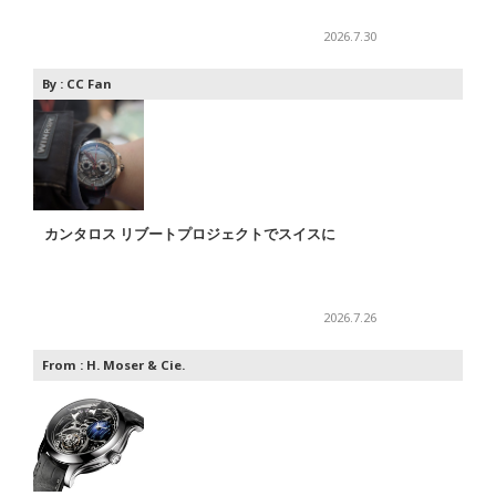
2026.7.30
By :
CC Fan
カンタロス リブートプロジェクトでスイスに
2026.7.26
From :
H. Moser & Cie.