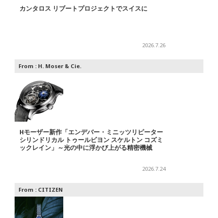
カンタロス リブートプロジェクトでスイスに
2026.7.26
From :
H. Moser & Cie.
Hモーザー新作「エンデバー・ミニッツリピーター
シリンドリカル トゥールビヨン スケルトン コズミ
ックレイン」～光の中に浮かび上がる精密機械
2026.7.24
From :
CITIZEN