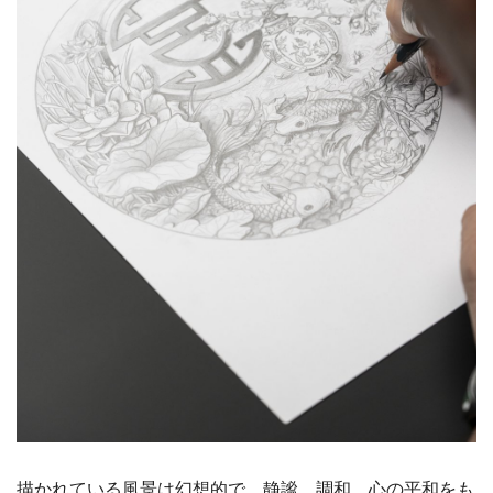
描かれている風景は幻想的で、静謐、調和、心の平和をも