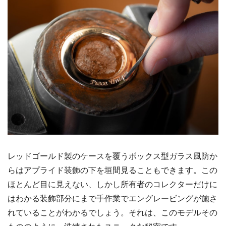
レッドゴールド製のケースを覆うボックス型ガラス風防か
らはアプライド装飾の下を垣間見ることもできます。この
ほとんど目に見えない、しかし所有者のコレクターだけに
はわかる装飾部分にまで手作業でエングレービングが施さ
れていることがわかるでしょう。それは、このモデルその