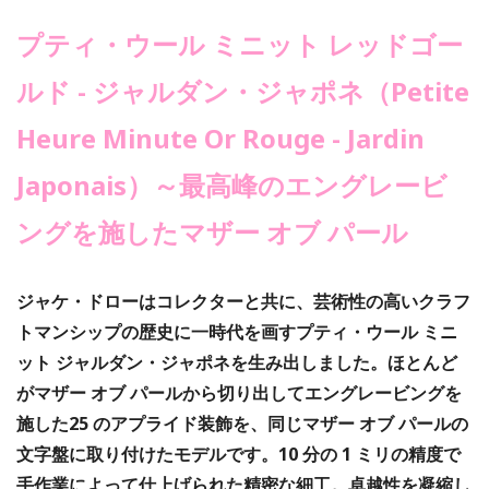
プティ・ウール ミニット レッドゴー
ルド - ジャルダン・ジャポネ（Petite
Heure Minute Or Rouge - Jardin
Japonais）～最高峰のエングレービ
ングを施したマザー オブ パール
ジャケ・ドローはコレクターと共に、芸術性の高いクラフ
トマンシップの歴史に一時代を画すプティ・ウール ミニ
ット ジャルダン・ジャポネを生み出しました。ほとんど
がマザー オブ パールから切り出してエングレービングを
施した25 のアプライド装飾を、同じマザー オブ パールの
文字盤に取り付けたモデルです。10 分の 1 ミリの精度で
手作業によって仕上げられた精密な細工。卓越性を凝縮し