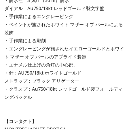
・防水性：3 気圧（30 m）防水
ダイアル：Au750/18kt レッドゴールド製文字盤
・手作業によるエングレービング
・ペイントが施されたホワイト マザー オブ パールによる
装飾
・手作業による彫刻
・エングレービングが施されたイエローゴールドとホワイ
ト マザー オブ パールのアプライド装飾
・エナメル仕上げの角灯の中心部。
・針：AU750/18kt ホワイトゴールド
ストラップ：ブラック アリゲーター
・クラスプ：Au750/18kt レッドゴールド製フォールディ
ングバックル
【コンタクト】