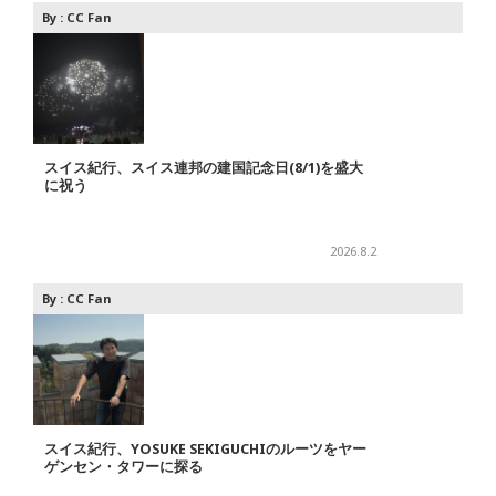
By :
CC Fan
スイス紀行、スイス連邦の建国記念日(8/1)を盛大
に祝う
2026.8.2
By :
CC Fan
スイス紀行、YOSUKE SEKIGUCHIのルーツをヤー
ゲンセン・タワーに探る