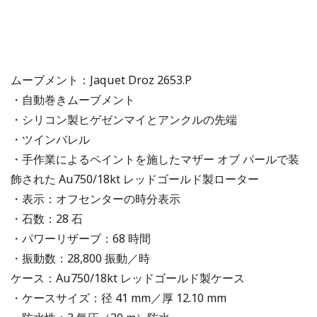
ムーブメント：Jaquet Droz 2653.P
・自動巻きムーブメント
・シリコン製ヒゲゼンマイとアンクルの先端
・ツインバレル
・手作業によるペイントを施したマザー オブ パールで装
飾された Au750/18kt レッドゴールド製ローター
・表示：オフセンターの時分表示
・石数：28 石
・パワーリザーブ：68 時間
・振動数：28,800 振動／時
ケース：Au750/18kt レッドゴールド製ケース
・ケースサイズ：径 41 mm／厚 12.10 mm