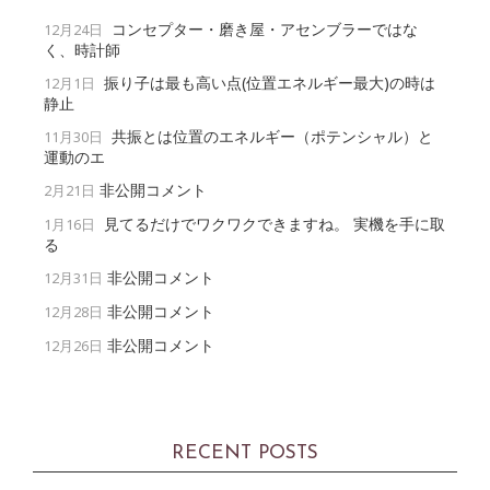
コンセプター・磨き屋・アセンブラーではな
12月24日
く、時計師
振り子は最も高い点(位置エネルギー最大)の時は
12月1日
静止
共振とは位置のエネルギー（ポテンシャル）と
11月30日
運動のエ
非公開コメント
2月21日
見てるだけでワクワクできますね。 実機を手に取
1月16日
る
非公開コメント
12月31日
非公開コメント
12月28日
非公開コメント
12月26日
RECENT POSTS