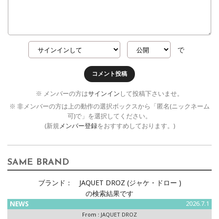
で
コメント投稿
※ メンバーの方は
サインイン
して投稿下さいませ。
※ 非メンバーの方は上の動作の選択ボックスから「匿名(ニックネーム
可)で」を選択してください。
(新規
メンバー登録
をおすすめしております。)
SAME BRAND
ブランド：
JAQUET DROZ (ジャケ・ドロー )
の検索結果です
NEWS
2026.7.1
From :
JAQUET DROZ