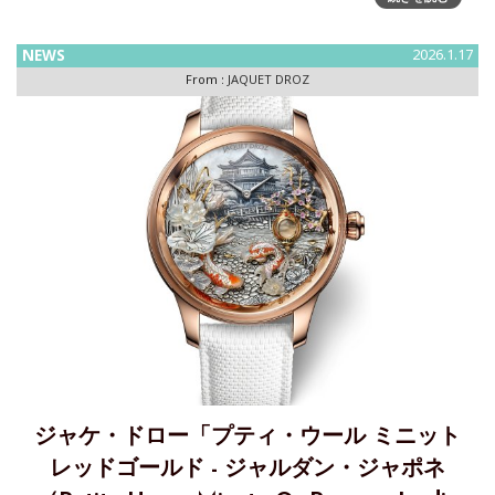
ード」～スーパーカー・オーナーズ・サークル x ジャケ・ド
ロージャケ・ドローは、今回初めて、一人のコレクターのた
NEWS
2026.1.17
めだけに作られたユニークピースではなく、それぞれが
From :
JAQUET DROZ
ジャケ・ドロー「プティ・ウール ミニット
レッドゴールド - ジャルダン・ジャポネ