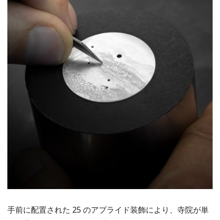
手前に配置された 25 のアプライド装飾により、寺院が単