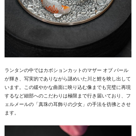
ランタンの中ではカボションカットのマザー オブ パール
が輝き、写実的でありながら謎めいた川と鯉を映し出して
います。この緩やかな曲面に映り込む像までも完璧に再現
するなど細部へのこだわりは極限まで行き届いており、フ
ェルメールの「真珠の耳飾りの少女」の手法を彷彿とさせ
ます。