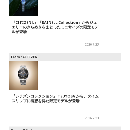
『CITIZEN L』「RAINELL Collection」からジュ
エリーのきらめきをまとったミニサイズの限定モデ
ルが登場
2026.7.23
From :
CITIZEN
『シチズンコレクション』 TSUYOSA から、タイム
スリップに着想を得た限定モデルが登場
2026.7.23