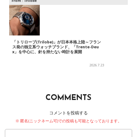
From :
Trilobe
「トリローブ(Trilobe)」が日本本格上陸～フラン
ス発の独立系ウォッチブランド、「Trente-Deu
x」を中心に、針を持たない時計を展開
2026.7.23
COMMENTS
コメントを投稿する
※ 匿名(ニックネーム可)での投稿も可能となっております。