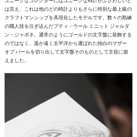
ユニークなコレクターにはユニークな時計がふさわしいと
は言え、これは他のどの時計よりもさらに特別な最上級の
クラフトマンシップを具現化したモデルです。数々の熟練
の職人技を注ぎ込んだプティ・ウール ミニット ジャルダ
ン・ジャポネ。通常のようにゴールドの文字盤に装飾する
のではなく、遥か遠く太平洋から運ばれた純白のマザー
オブ パールを切り出して文字盤そのものとして主役に据
えました。