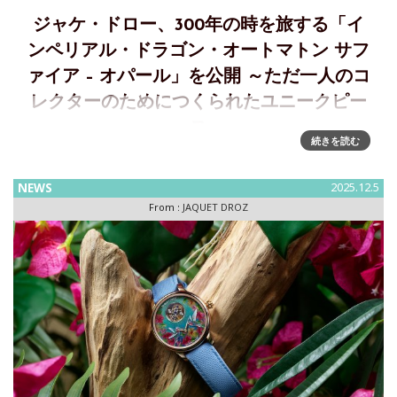
ジャケ・ドロー、300年の時を旅する「イ
ンペリアル・ドラゴン・オートマトン サフ
ァイア – オパール」を公開 ～ただ一人のコ
レクターのためにつくられたユニークピー
ス
続きを読む
インペリアル・ドラゴン・オートマトン サファイア – オパー
ル（Imperial Dragon Automaton Sapphire – Opal）～時の
NEWS
2025.12.5
旅人ただ一人のコレクターのためにつくられたユニークピー
From :
JAQUET DROZ