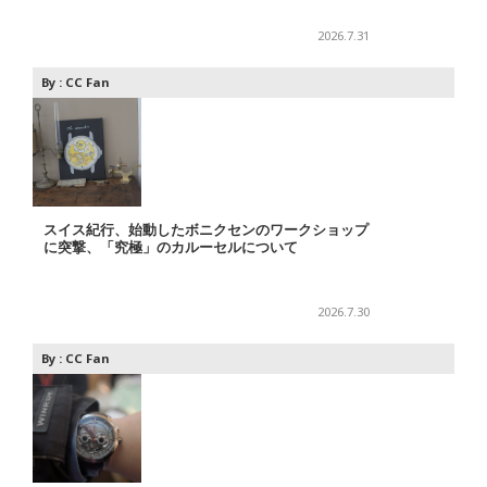
2026.7.31
By :
CC Fan
スイス紀行、始動したボニクセンのワークショップ
に突撃、「究極」のカルーセルについて
2026.7.30
By :
CC Fan