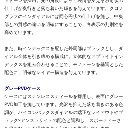
トトーンを採用。光の角度によって表情を変える放射状の
仕上げが奥行きと落ち着いた輝きを与えています。クロノ
グラフのインダイアルには同心円状の仕上げを施し、中央
部との質感の違いを明確にすることで、各表示の判別性を
高めています。
また、時インデックスを配した外周部はブラックとし、ダ
イアル全体を引き締める構成に。立体的なアプライドイン
デックスを組み合わせることで、モノトーンを基調とした
配色に、明確なレイヤー構造を与えています。
グレーPVDケース
ケースにはステンレススティールを採用し、表面にグレー
PVD加工を施しています。光沢を抑えた落ち着きのある色
調が、バイコンパックスダイアルの端正なレイアウトやブ
ラック×アンスラサイトの配色と調和し、スポーティーさ