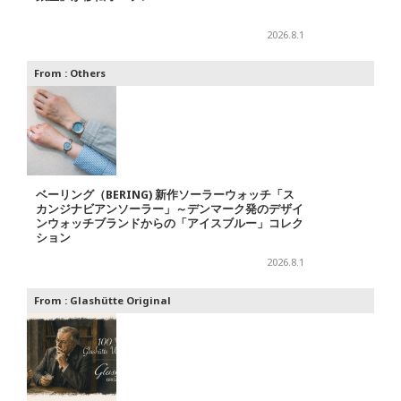
2026.8.1
From :
Others
ベーリング（BERING) 新作ソーラーウォッチ「ス
カンジナビアンソーラー」～デンマーク発のデザイ
ンウォッチブランドからの「アイスブルー」コレク
ション
2026.8.1
From :
Glashütte Original