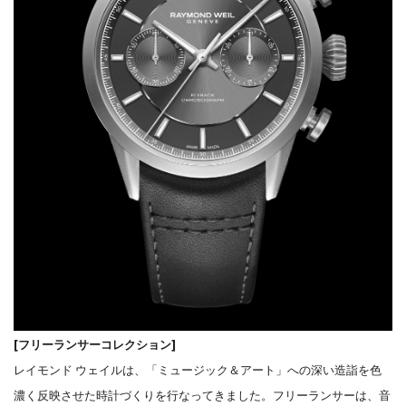
[フリーランサーコレクション]
レイモンド ウェイルは、「ミュージック＆アート」への深い造詣を色
濃く反映させた時計づくりを行なってきました。フリーランサーは、音