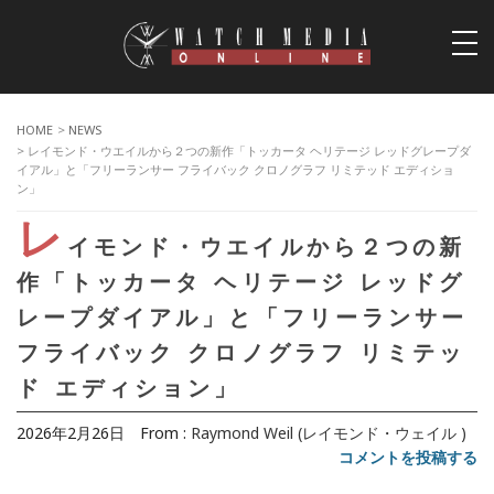
togg
navi
HOME
>
NEWS
> レイモンド・ウエイルから２つの新作「トッカータ ヘリテージ レッドグレープダ
イアル」と「フリーランサー フライバック クロノグラフ リミテッド エディショ
ン」
レ
イモンド・ウエイルから２つの新
作「トッカータ ヘリテージ レッドグ
レープダイアル」と「フリーランサー
フライバック クロノグラフ リミテッ
ド エディション」
2026年2月26日
From :
Raymond Weil (レイモンド・ウェイル )
コメントを投稿する