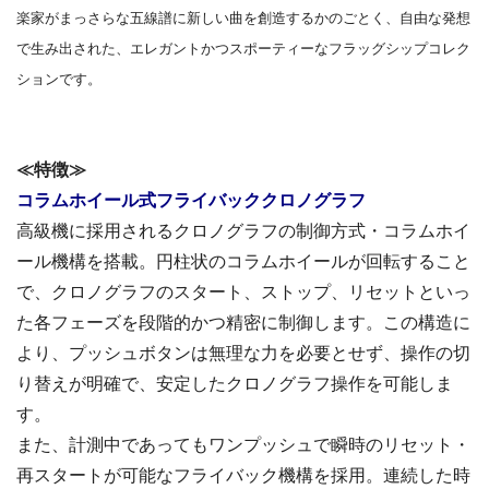
楽家がまっさらな五線譜に新しい曲を創造するかのごとく、自由な発想
で生み出された、エレガントかつスポーティーなフラッグシップコレク
ションです。
≪特徴≫
コラムホイール式フライバッククロノグラフ
高級機に採用されるクロノグラフの制御方式・コラムホイ
ール機構を搭載。円柱状のコラムホイールが回転すること
で、クロノグラフのスタート、ストップ、リセットといっ
た各フェーズを段階的かつ精密に制御します。この構造に
より、プッシュボタンは無理な力を必要とせず、操作の切
り替えが明確で、安定したクロノグラフ操作を可能しま
す。
また、計測中であってもワンプッシュで瞬時のリセット・
再スタートが可能なフライバック機構を採用。連続した時