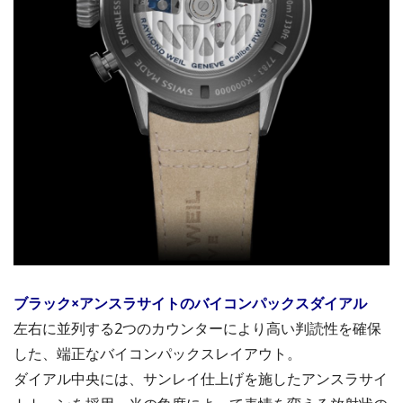
ブラック×アンスラサイトのバイコンパックスダイアル
左右に並列する2つのカウンターにより高い判読性を確保
した、端正なバイコンパックスレイアウト。
ダイアル中央には、サンレイ仕上げを施したアンスラサイ