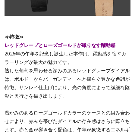
≪特徴≫
レッドグレープとローズゴールドが織りなす躍動感
2026年の午年を記念し誕生した本作は、躍動感を宿すカ
ラーリングが最大の魅力です。
熟した葡萄を思わせる深みのあるレッドグレープダイアル
は、ボルドーからバーガンディーへと揺らぐ豊かな色調が
特徴。サンレイ仕上げにより、光の角度によって繊細な陰
影と奥行きを描き出します。
温かみのあるローズゴールドカラーのケースとの組み合わ
せにより、赤みを帯びたダイアルの存在感はさらに際立ち
ます。赤と金が響き合う配色は、午年が象徴するエネルギ