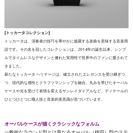
[トッカータコレクション]
トッカータは、演奏者の技巧を華やかに披露する楽曲を意味する音楽用
語です。その名を冠したコレクションは、2014年の誕生以来、シンプ
ルでタイムレスなデザインと優れた実用性で世界中のファンに愛されて
きました。
新たなトッカータ ヘリテージは、確立されたエレガンスを受け継ぎつ
つ、現代的な感性とクラフツマンシップを融合。丸みを帯びたオーバル
ケースや光を受けて表情を変えるサンレイダイアルなど、ディテールの
ひとつひとつに職人技と音楽的美意識が息づいています。
オーバルケースが描くクラシックなフォルム
一般的なラウンド型とは異なるオーバル（楕円）型のステ