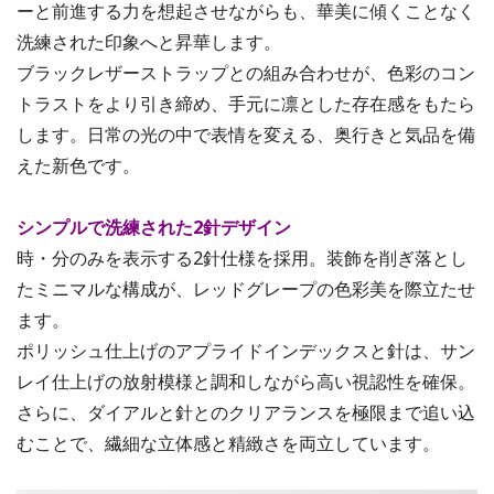
ーと前進する力を想起させながらも、華美に傾くことなく
洗練された印象へと昇華します。
ブラックレザーストラップとの組み合わせが、色彩のコン
トラストをより引き締め、手元に凛とした存在感をもたら
します。日常の光の中で表情を変える、奥行きと気品を備
えた新色です。
シンプルで洗練された2針デザイン
時・分のみを表示する2針仕様を採用。装飾を削ぎ落とし
たミニマルな構成が、レッドグレープの色彩美を際立たせ
ます。
ポリッシュ仕上げのアプライドインデックスと針は、サン
レイ仕上げの放射模様と調和しながら高い視認性を確保。
さらに、ダイアルと針とのクリアランスを極限まで追い込
むことで、繊細な立体感と精緻さを両立しています。