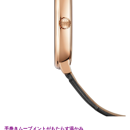
手巻きムーブメントがもたらす温かみ