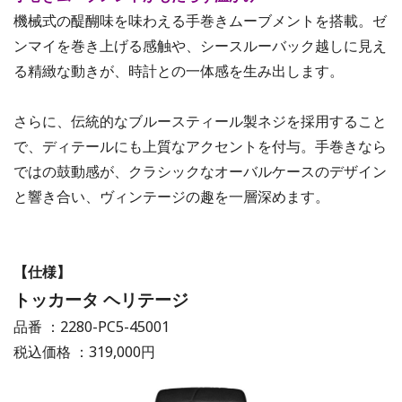
機械式の醍醐味を味わえる手巻きムーブメントを搭載。ゼ
ンマイを巻き上げる感触や、シースルーバック越しに見え
る精緻な動きが、時計との一体感を生み出します。
さらに、伝統的なブルースティール製ネジを採用すること
で、ディテールにも上質なアクセントを付与。手巻きなら
ではの鼓動感が、クラシックなオーバルケースのデザイン
と響き合い、ヴィンテージの趣を一層深めます。
【仕様】
トッカータ ヘリテージ
品番 ：2280-PC5-45001
税込価格 ：319,000円