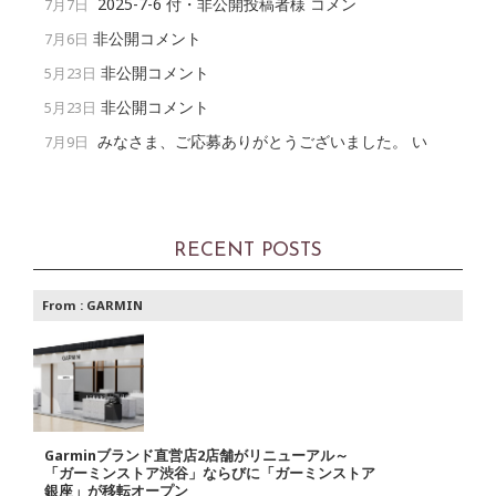
2025-7-6 付・非公開投稿者様 コメン
7月7日
非公開コメント
7月6日
非公開コメント
5月23日
非公開コメント
5月23日
みなさま、ご応募ありがとうございました。 い
7月9日
RECENT POSTS
From :
GARMIN
Garminブランド直営店2店舗がリニューアル～
「ガーミンストア渋谷」ならびに「ガーミンストア
銀座」が移転オープン