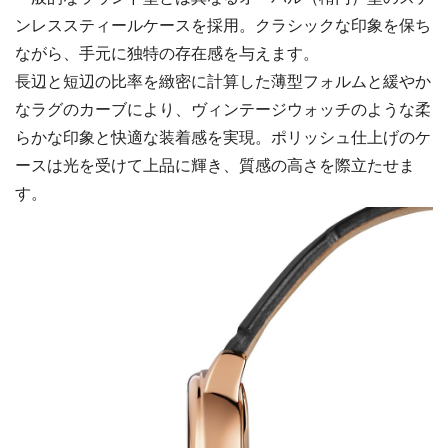
ンレススティールケースを採用。クラシックな印象を保ち
ながら、手元に独特の存在感を与えます。
長辺と短辺の比率を緻密に計算した薄型フォルムと緩やか
なラグのカーブにより、ヴィンテージウォッチのような柔
らかな印象と快適な装着感を実現。ポリッシュ仕上げのケ
ースは光を受けて上品に輝き、質感の高さを際立たせま
す。