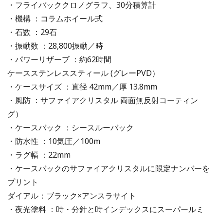
・フライバッククロノグラフ、30分積算計
・機構 ：コラムホイール式
・石数 ：29石
・振動数 ：28,800振動／時
・パワーリザーブ ：約62時間
ケースステンレススティール (グレーPVD）
・ケースサイズ ：直径 42mm／厚 13.8mm
・風防 ：サファイアクリスタル 両面無反射コーティン
グ）
・ケースバック ：シースルーバック
・防水性 ：10気圧／100m
・ラグ幅 ：22mm
・ケースバックのサファイアクリスタルに限定ナンバーを
プリント
ダイアル：ブラック×アンスラサイト
・夜光塗料 ：時・分針と時インデックスにスーパールミ