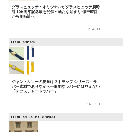
グラスヒュッテ・オリジナルがグラスヒュッテ腕時
計 100 周年記念展を開催～新たな始まり-懐中時計
から腕時計へ
2026.8.1
From :
Others
ジャン・ルソーの夏向けストラップ シリーズ～ラ
バー素材でありながら一般的なラバーには見えない
「テクスチャードラバー」
2026.7.31
From :
OFFICINE PANERAI