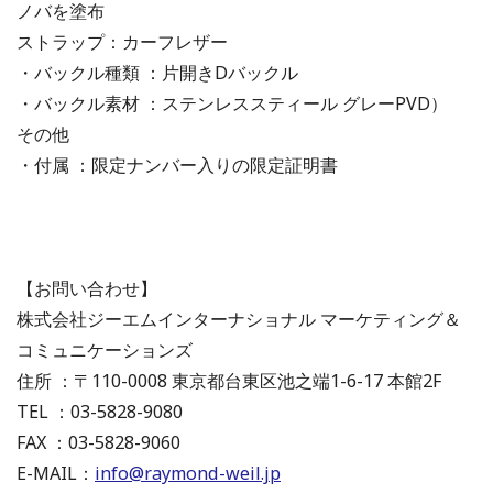
ノバを塗布
ストラップ：カーフレザー
・バックル種類 ：片開きDバックル
・バックル素材 ：ステンレススティール グレーPVD）
その他
・付属 ：限定ナンバー入りの限定証明書
【お問い合わせ】
株式会社ジーエムインターナショナル マーケティング＆
コミュニケーションズ
住所 ：〒110-0008 東京都台東区池之端1-6-17 本館2F
TEL ：03-5828-9080
FAX ：03-5828-9060
E-MAIL：
info@raymond-weil.jp