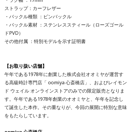
ストラップ：カーフレザー
・バックル種類 ：ピンバックル
・バックル素材 ：ステンレススティール（ローズゴール
ドPVD）
その他付属 ：特別モデルを示す証明書
【お取り扱い店舗】
午年である1978年に創業した株式会社オオミヤが運営す
る高級時計専門店「 oomiya 心斎橋店」、およびレイモン
ド ウェイル オンラインストアのみでの限定販売となりま
す。午年である1978年創業のオオミヤと、午年を記念し
て誕生した本作。その重なりが、今回の展開に特別な意味
をもたらしています。
oomiya 心斎橋店