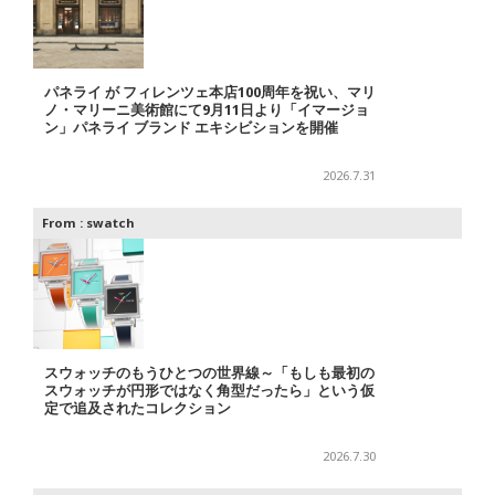
パネライ が フィレンツェ本店100周年を祝い、マリ
ノ・マリーニ美術館にて9月11日より「イマージョ
ン」パネライ ブランド エキシビションを開催
2026.7.31
From :
swatch
スウォッチのもうひとつの世界線～「もしも最初の
スウォッチが円形ではなく角型だったら」という仮
定で追及されたコレクション
2026.7.30