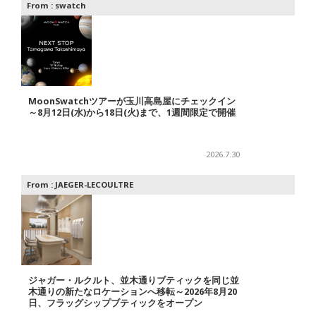
From :
swatch
MoonSwatchツアーが玉川高島屋にチェックイン
～8月12日(水)から18日(火)まで、1週間限定で開催
2026.7.30
From :
JAEGER-LECOULTRE
ジャガー・ルクルト、並木通りブティックを同じ並
木通りの新たなロケーションへ移転～2026年8月20
日、フラッグシップブティックをオープン