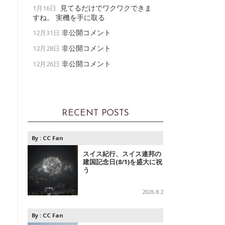
見てるだけでワクワクできま
1月16日
すね。 実機を手に取る
非公開コメント
12月31日
非公開コメント
12月28日
非公開コメント
12月26日
RECENT POSTS
By :
CC Fan
スイス紀行、スイス連邦の
建国記念日(8/1)を盛大に祝
う
2026.8.2
By :
CC Fan