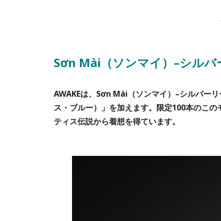
Sơn Mài（ソンマイ）–シルバー
AWAKEは、Sơn Mài（ソンマイ）–シルバーリ
ス・ブルー）」を加えます。限定100本のこ
ティス伝説から着想を得ています。