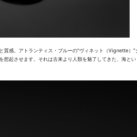
感。アトランティス・ブルーの“ヴィネット（Vignette）”
を想起させます。それは古来より人類を魅了してきた、海とい