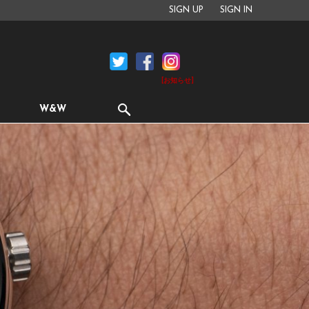
SIGN UP
SIGN IN
[お知らせ]
W&W