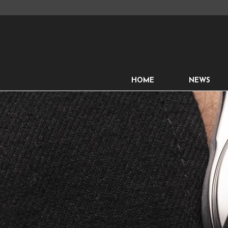
HOME
NEWS