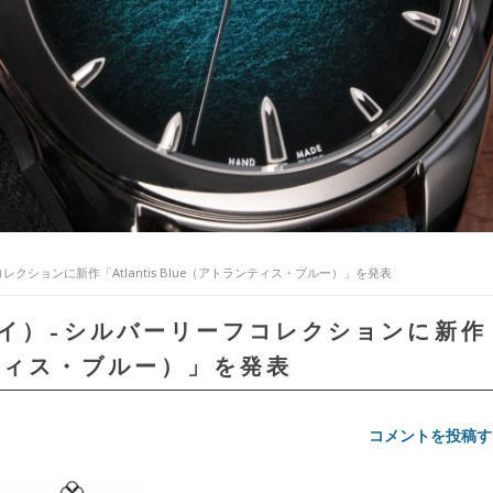
コレクションに新作「Atlantis Blue（アトランティス・ブルー）」を発表
ンマイ）–シルバーリーフコレクションに新作
ランティス・ブルー）」を発表
コメントを投稿す