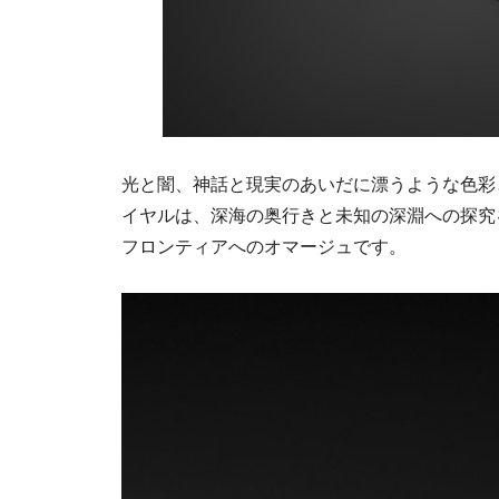
光と闇、神話と現実のあいだに漂うような色彩と質
イヤルは、深海の奥行きと未知の深淵への探究
フロンティアへのオマージュです。