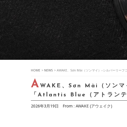
HOME
>
NEWS
> AWAKE、Sơn Mài（ソンマイ）–シルバーリーフ
A
WAKE、Sơn Mài（ソ
「Atlantis Blue（アト
2026年3月19日
From :
AWAKE (アウェイク)