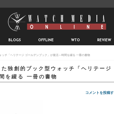
BLOGS
OFFLINE
WTO
REVIEW
ウォッチ「ヘリテージ ゴールデンブック」が復活～時間を綴る 一冊の書物
生した独創的ブック型ウォッチ「ヘリテージ
間を綴る 一冊の書物
コメントを投稿す