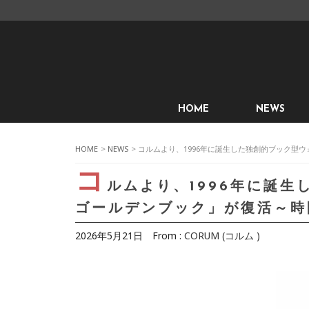
HOME
NEWS
HOME
>
NEWS
> コルムより、1996年に誕生した独創的ブック型
コ
ルムより、1996年に誕
ゴールデンブック」が復活～時
2026年5月21日
From :
CORUM (コルム )