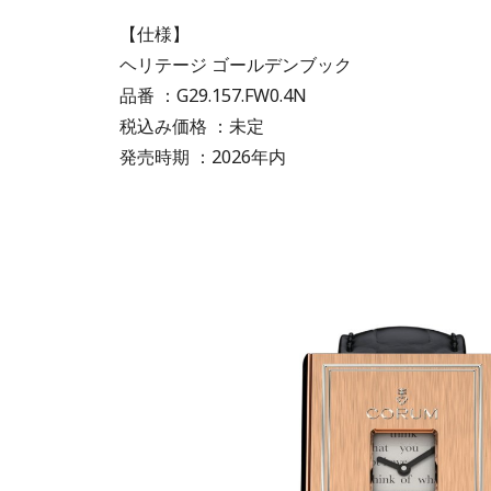
【仕様】
ヘリテージ ゴールデンブック
品番 ：G29.157.FW0.4N
税込み価格 ：未定
発売時期 ：2026年内