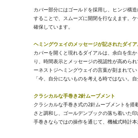
カバー部分にはゴールドを採用し、ヒンジ構造
することで、スムーズに開閉を行なえます。ケ
確保しています。
ヘミングウェイのメッセージが記されたダイア
カバーを開くと現れるダイアルは、余白を生か
り、時間表示とメッセージの視認性が高められ
ーネストジヘミングウェイの言葉が刻まれてい
「今、自分にないものを考える時ではない。自
クラシカルな手巻き2針ムーブメント
クラシカルな手巻き式の2針ムーブメントを搭
さと調和し、ゴールデンブックの落ち着いた印
手巻きならではの操作を通じて、機械式時計本