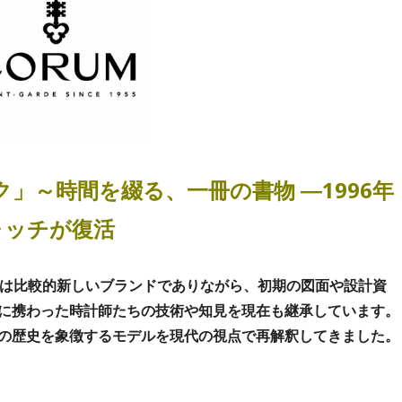
」～時間を綴る、一冊の書物 ―1996年
ォッチが復活
ては比較的新しいブランドでありながら、初期の図面や設計資
に携わった時計師たちの技術や知見を現在も継承しています。
の歴史を象徴するモデルを現代の視点で再解釈してきました。