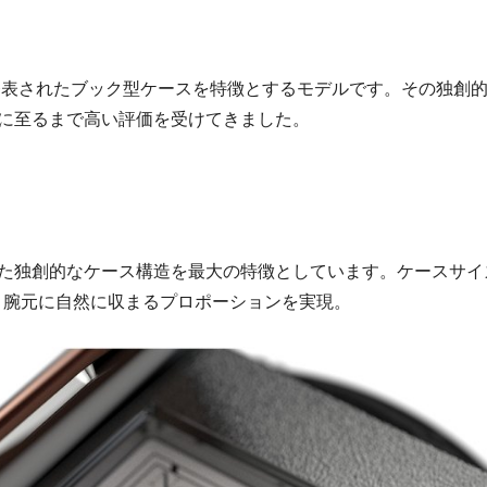
に発表されたブック型ケースを特徴とするモデルです。その独創
に至るまで高い評価を受けてきました。
た独創的なケース構造を最大の特徴としています。ケースサイ
トで、腕元に自然に収まるプロポーションを実現。