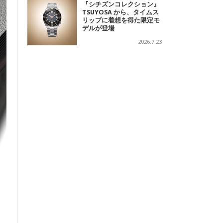
『シチズンコレクション』
TSUYOSA から、タイムス
リップに着想を得た限定モ
デルが登場
2026.7.23