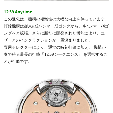
12:59 Anytime.
この進化は、機構の複雑性の大幅な向上を伴っています。
打鐘機構は従来の2ハンマー/2ゴングから、4ハンマー/4ゴ
ングへと拡張。さらに新たに開発された機能により、ユー
ザーとのインタラクションがー層深まりました。
専用セレクターにより、通常の時刻打鐘に加え、 機構が
奏で得る最長の打鐘「12:59シークエンス」 を選択するこ
とが可能です。