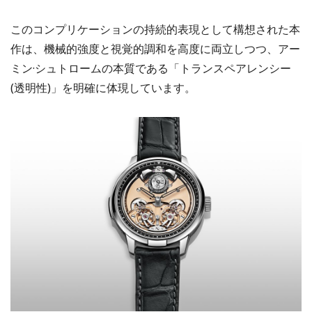
このコンプリケーションの持続的表現として構想された本
作は、機械的強度と視覚的調和を高度に両立しつつ、アー
ミン·シュトロームの本質である「トランスペアレンシー
(透明性)」を明確に体現しています。