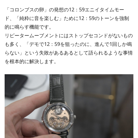
「コロンブスの卵」の発想の12：59エニイタイムモー
ド、「純粋に音を楽しむ」ために12：59のトーンを強制
的に鳴らす機能です。
リピータームーブメントにはストップセコンドがないもの
も多く、「デモで12：59を狙ったのに、進んで1回しか鳴
らない」という失敗があるあるとして語られるような事情
を根本的に解決します。