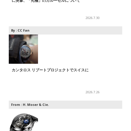
に突撃、「究極」のカルーセルについて
2026.7.30
By :
CC Fan
カンタロス リブートプロジェクトでスイスに
2026.7.26
From :
H. Moser & Cie.