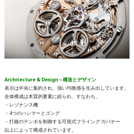
Architecture & Design～
構造とデザイン
表示は中央に集約され、強い均衡感を生み出しています。
全体構成は本質的要素に絞られ、すなわち、
・レゾナンス機
・4つのハンマーとゴング
・打鐘のテンポを制御する可視式フライング·ガバナー
以上によって構成されています。