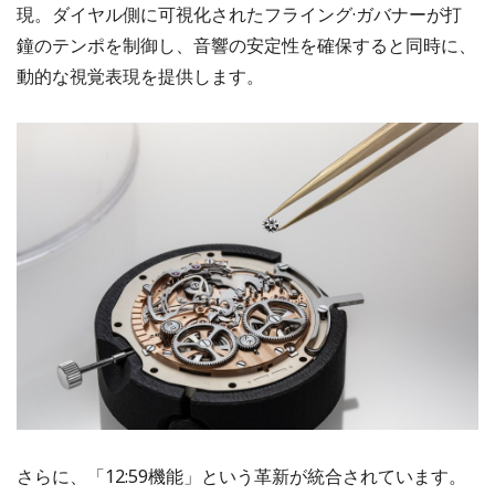
現。ダイヤル側に可視化されたフライング·ガバナーが打
鐘のテンポを制御し、音響の安定性を確保すると同時に、
動的な視覚表現を提供します。
さらに、「12:59機能」という革新が統合されています。