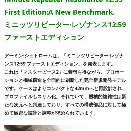
First Edition:A New Benchmark.
ミニッツリピーター·レゾナンス12:59
ファーストエディション
アーミン·シュトロームは、「ミニッツリピーター·レゾナ
ンス12:59 ファーストエディション」を発表します。
これは「マスターピース2」に着想を得ながら、プロポー
ションと機械構造を全面的に刷新した完全新規開発モデル
です。ケースはよりコンパクトな42mmへと再設計され、
プロファイルもスリム化。それでいて、機械的複雑性は新
たな次元へと到達しており、すべての構成部品に対して極
めて緻密な設計と調整が求められています。