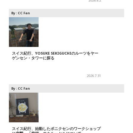
2026.8.2
By :
CC Fan
スイス紀行、YOSUKE SEKIGUCHIのルーツをヤー
ゲンセン・タワーに探る
2026.7.31
By :
CC Fan
スイス紀行、始動したボニクセンのワークショップ