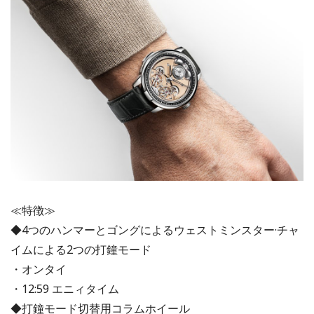
≪特徴≫
◆4つのハンマーとゴングによるウェストミンスター·チャ
イムによる2つの打鐘モード
・オンタイ
・12:59 エニィタイム
◆打鐘モード切替用コラムホイール