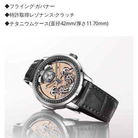
◆フライング·ガバナー
◆特許取得レゾナンス·クラッチ
◆チタニウムケース(直径42mm/厚さ11.70mm)