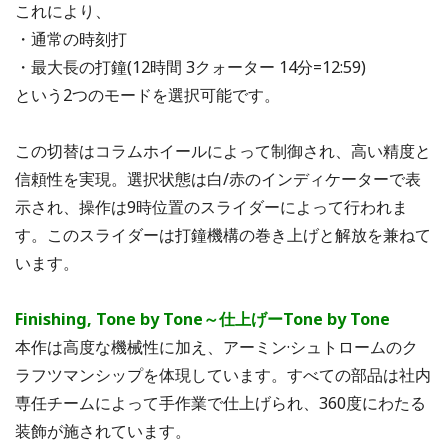
これにより、
・通常の時刻打
・最大長の打鐘(12時間 3クォーター 14分=12:59)
という2つのモードを選択可能です。
この切替はコラムホイールによって制御され、高い精度と
信頼性を実現。選択状態は白/赤のインディケーターで表
示され、操作は9時位置のスライダーによって行われま
す。このスライダーは打鐘機構の巻き上げと解放を兼ねて
います。
Finishing, Tone by Tone～
仕上げーTone by Tone
本作は高度な機械性に加え、アーミン·シュトロームのク
ラフツマンシップを体現しています。すべての部品は社内
専任チームによって手作業で仕上げられ、360度にわたる
装飾が施されています。