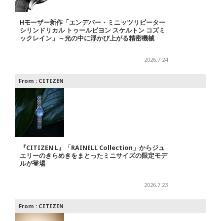
Hモーザー新作「エンデバー・ミニッツリピーター
シリンドリカル トゥールビヨン スケルトン コズミ
ックレイン」～光の中に浮かび上がる精密機械
2026.7.24
From :
CITIZEN
『CITIZEN L』「RAINELL Collection」からジュ
エリーのきらめきをまとったミニサイズの限定モデ
ルが登場
2026.7.23
From :
CITIZEN