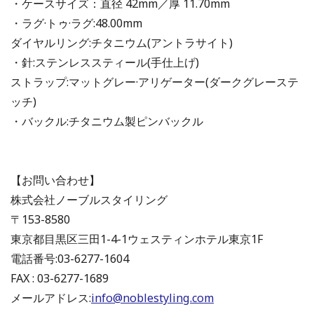
・ケースサイズ：直径 42mm／厚 11.70mm
・ラグ·トゥ·ラグ:48.00mm
ダイヤルリング:チタニウム(アントラサイト)
・針:ステンレススティール(手仕上げ)
ストラップ:マットグレー·アリゲーター(ダークグレーステ
ッチ)
・バックル:チタニウム製ピンバックル
【お問い合わせ】
株式会社ノーブルスタイリング
〒153-8580
東京都目黒区三田1-4-1ウェスティンホテル東京1F
電話番号:03-6277-1604
FAX : 03-6277-1689
メールアドレス:
info@noblestyling.com