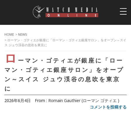
togg
navi
HOME
>
NEWS
> ローマン・ゴティエが銀座に「ローマン・ゴティエ銀座サロン」をオープン～スイ
ス ジュウ渓谷の息吹を東京に
ロ
ーマン・ゴティエが銀座に「ロー
マン・ゴティエ銀座サロン」をオープ
ン～スイス ジュウ渓谷の息吹を東京
に
2026年6月4日
From :
Romain Gauthier (ローマン ゴティエ )
コメントを投稿する