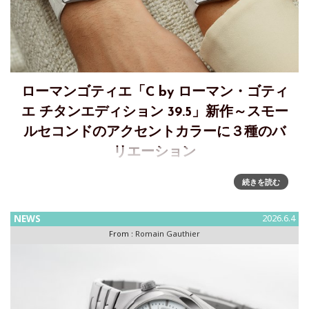
ローマンゴティエ「C by ローマン・ゴティ
エ チタンエディション 39.5」新作～スモー
ルセコンドのアクセントカラーに３種のバ
リエーション
C by ローマン・ゴティエ チタンエディション 39.5～選べる3
続きを読む
つのアクセントカラー、インターチェンジャブルのラバース
トラップC by ローマン・ゴティエ チタンエディションは新た
NEWS
2026.6.4
に設計された39.5mm径のチタンケースによって
From :
Romain Gauthier