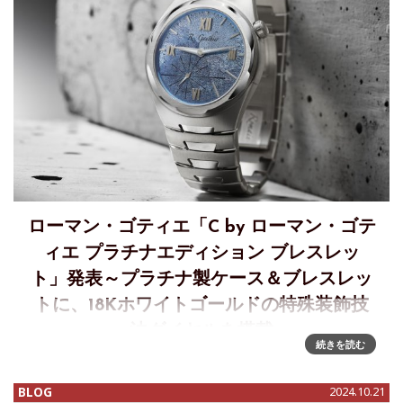
ローマン・ゴティエ「C by ローマン・ゴテ
ィエ プラチナエディション ブレスレッ
ト」発表～プラチナ製ケース＆ブレスレッ
トに、18Kホワイトゴールドの特殊装飾技
法ダイヤルを搭載
続きを読む
最も洗練されたスポーティウォッチのためのプラチナブレス
レット～「C by ローマン・ゴティエ プラチナエディション
BLOG
2024.10.21
ブレスレット」プラチナ製ケースとブレスレット、さらに