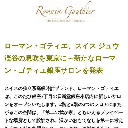
ローマン・ゴティエ、スイス ジュウ
渓谷の息吹を東京に～新たなローマ
ン・ゴティエ銀座サロンを発表
スイスの独立系高級時計ブランド、ローマン・ゴティエ
は、このたび銀座7丁目の日新堂銀座本店内に新しいサロ
ンをオープンいたします。2階と3階の2つのフロアにまた
がるこの空間は、「第二の我が家」ともいえるプライベー
トな場所として設計され、温かいおもてなしを第一に考え