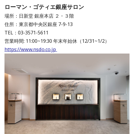
ローマン・ゴティエ銀座サロン
場所：日新堂 銀座本店 ２・３階
住所：東京都中央区銀座 7-9-13
TEL：03-3571-5611
営業時間: 11:00~19:30 年末年始休（12/31~1/2）
https://www.nsdo.co.jp