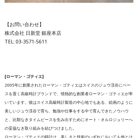
【お問い合わせ】
株式会社 日新堂 銀座本店
TEL: 03-3571-5611
[ローマン・ゴティエ]
2005年に創業されたローマン・ゴティエはスイスのジュウ渓谷にベー
スを置く高級時計ブランドで、情熱的な創業者ローマン・ゴティエが率
いています。彼はスイス高級時計製造の中心地でもある、絵画のように
美しいジュウ渓谷で育ち、勉強や仕事をする中で育んできたノウハウ
と、比類なきタイムピースを生み出すためにオート・オルロジュリーへ
の妥協なき取り組みを結びつけました。
ローマン・ゴティエの時計は、美しさと技術のいずれにおいても他とは