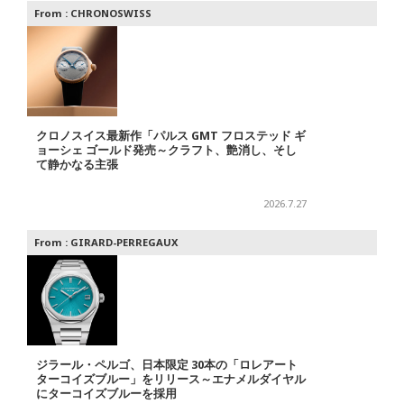
From :
CHRONOSWISS
クロノスイス最新作「パルス GMT フロステッド ギ
ョーシェ ゴールド発売～クラフト、艶消し、そし
て静かなる主張
2026.7.27
From :
GIRARD-PERREGAUX
ジラール・ペルゴ、日本限定 30本の「ロレアート
ターコイズブルー」をリリース～エナメルダイヤル
にターコイズブルーを採用