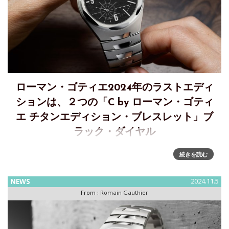
ローマン・ゴティエ2024年のラストエディ
ションは、２つの「C by ローマン・ゴティ
エ チタンエディション・ブレスレット」ブ
ラック・ダイヤル
C by ローマン・ゴティエ チタンエディション・ブレスレット
続きを読む
に主張の強いブラックダイヤルが新たに登場グレー文字盤、
そしてレヴェドゥソレイユ文字盤で発表された「C by ローマ
NEWS
2024.11.5
ン・ゴティエ チタンエディション ブレスレット」に、新た
From :
Romain Gauthier