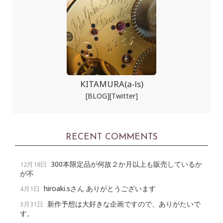
KITAMURA(a-ls)
[BLOG]
[Twitter]
RECENT COMMENTS
300本限定品が何故２か月以上も販売しているか
12月18日
が不
hiroaki.sさん ありがとうございます
4月1日
新作予想は大好きな企画ですので、ありがたいで
3月31日
す。