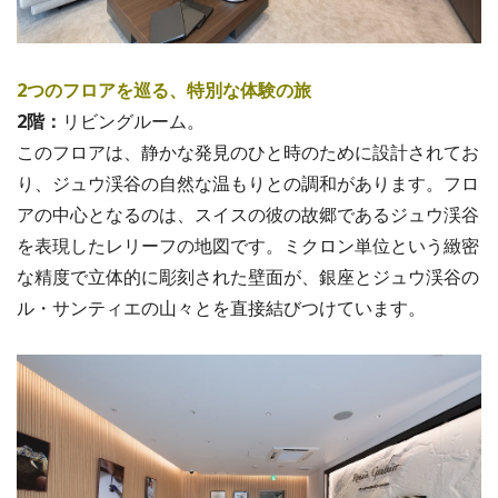
2つのフロアを巡る、特別な体験の旅
2階：
リビングルーム。
このフロアは、静かな発見のひと時のために設計されてお
り、ジュウ渓谷の自然な温もりとの調和があります。フロ
アの中心となるのは、スイスの彼の故郷であるジュウ渓谷
を表現したレリーフの地図です。ミクロン単位という緻密
な精度で立体的に彫刻された壁面が、銀座とジュウ渓谷の
ル・サンティエの山々とを直接結びつけています。