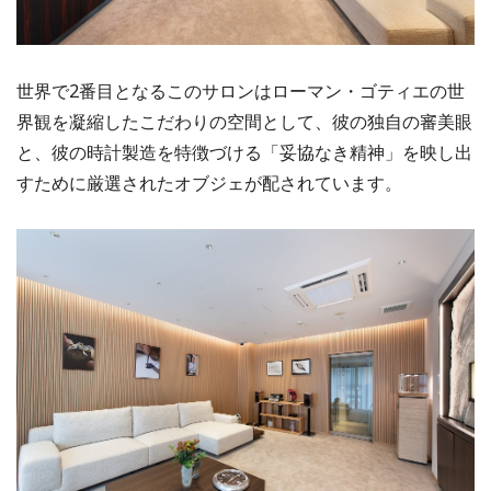
世界で2番目となるこのサロンはローマン・ゴティエの世
界観を凝縮したこだわりの空間として、彼の独自の審美眼
と、彼の時計製造を特徴づける「妥協なき精神」を映し出
すために厳選されたオブジェが配されています。