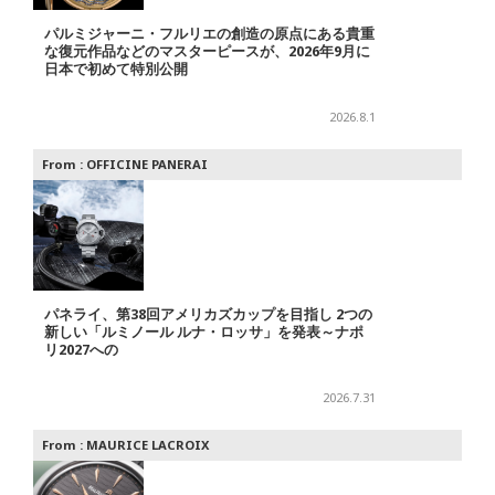
パルミジャーニ・フルリエの創造の原点にある貴重
な復元作品などのマスターピースが、2026年9月に
日本で初めて特別公開
2026.8.1
From :
OFFICINE PANERAI
パネライ、第38回アメリカズカップを目指し 2つの
新しい「ルミノール ルナ・ロッサ」を発表～ナポ
リ2027への
2026.7.31
From :
MAURICE LACROIX