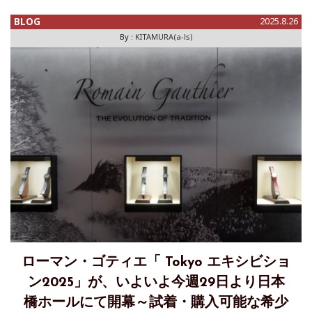
の日新堂銀座本店内に新しいサロンをオープンいたします。2
階と3階の
BLOG
2025.8.26
By :
KITAMURA(a-ls)
ローマン・ゴティエ「 Tokyo エキシビショ
ン2025」が、いよいよ今週29日より日本
橋ホールにて開幕～試着・購入可能な希少