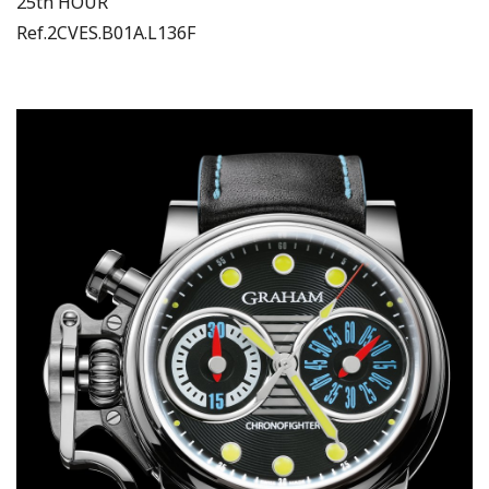
25th HOUR
Ref.2CVES.B01A.L136F