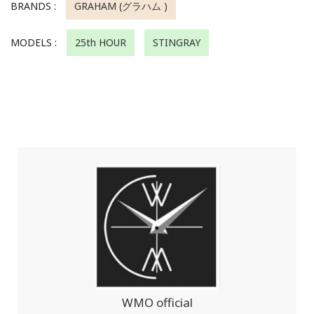
BRANDS :
GRAHAM (グラハム )
MODELS :
25th HOUR
STINGRAY
WMO official