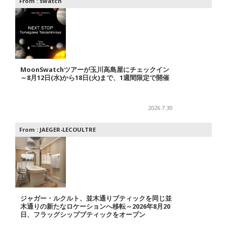
From :
swatch
MoonSwatchツアーが玉川高島屋にチェックイン
～8月12日(水)から18日(火)まで、1週間限定で開催
2026.7.30
From :
JAEGER-LECOULTRE
ジャガー・ルクルト、並木通りブティックを同じ並
木通りの新たなロケーションへ移転～2026年8月20
日、フラッグシップブティックをオープン