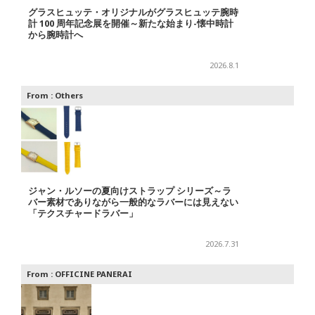
グラスヒュッテ・オリジナルがグラスヒュッテ腕時
計 100 周年記念展を開催～新たな始まり-懐中時計
から腕時計へ
2026.8.1
From :
Others
ジャン・ルソーの夏向けストラップ シリーズ～ラ
バー素材でありながら一般的なラバーには見えない
「テクスチャードラバー」
2026.7.31
From :
OFFICINE PANERAI