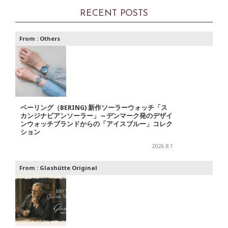
RECENT POSTS
From :
Others
ベーリング（BERING) 新作ソーラーウォッチ「ス
カンジナビアンソーラー」～デンマーク発のデザイ
ンウォッチブランドからの「アイスブルー」コレク
ション
2026.8.1
From :
Glashütte Original