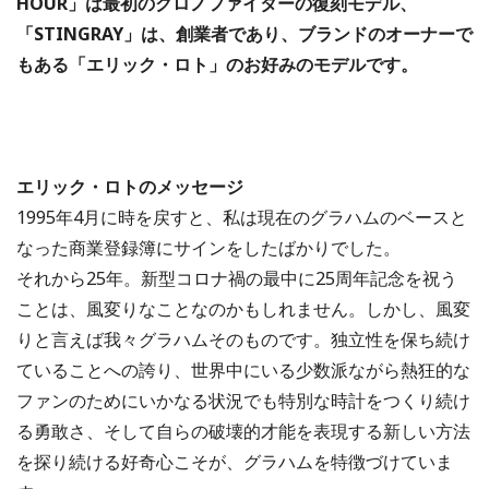
HOUR」は最初のクロノファイターの復刻モデル、
「STINGRAY」は、創業者であり、ブランドのオーナーで
もある「エリック・ロト」のお好みのモデルです。
エリック・ロトのメッセージ
1995年4月に時を戻すと、私は現在のグラハムのベースと
なった商業登録簿にサインをしたばかりでした。
それから25年。新型コロナ禍の最中に25周年記念を祝う
ことは、風変りなことなのかもしれません。しかし、風変
りと言えば我々グラハムそのものです。独立性を保ち続け
ていることへの誇り、世界中にいる少数派ながら熱狂的な
ファンのためにいかなる状況でも特別な時計をつくり続け
る勇敢さ、そして自らの破壊的才能を表現する新しい方法
を探り続ける好奇心こそが、グラハムを特徴づけていま