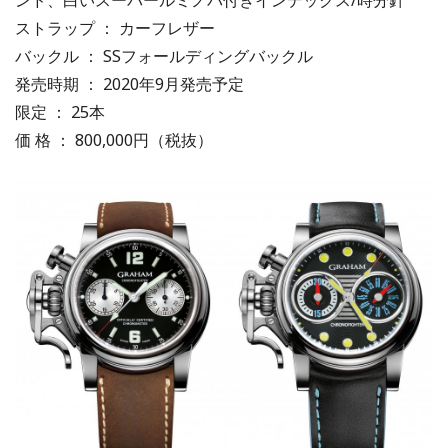
ストラップ ： カーフレザー
バックル ： SSフォールディングバックル
発売時期 ： 2020年9月発売予定
限定 ： 25本
価 格 ： 800,000円（税抜）