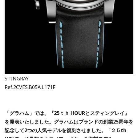
STINGRAY
Ref.2CVES.B05A.L171F
「グラハム」では、『25ｔｈ HOURとスティングレイ』
を発表いたしました。グラハムはブランドの創業25周年を
記念して2つの人気モデルを復刻させました。「２５th