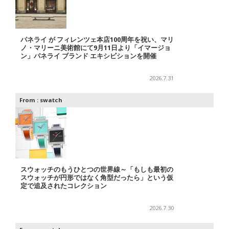
パネライ が フィレンツェ本店100周年を祝い、マリ
ノ・マリーニ美術館にて9月11日より「イマージョ
ン」パネライ ブランド エキシビションを開催
2026.7.31
From :
swatch
スウォッチのもうひとつの世界線～「もしも最初の
スウォッチが円形ではなく角型だったら」という仮
定で追及されたコレクション
2026.7.30