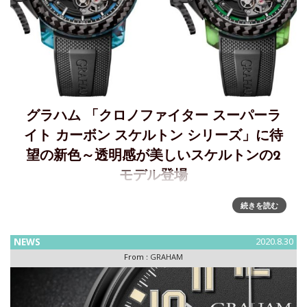
グラハム 「クロノファイター スーパーラ
イト カーボン スケルトン シリーズ」に待
望の新色～透明感が美しいスケルトンの2
モデル登場
グラハム 「クロノファイター スーパーライト カーボン スケ
続きを読む
ルトン シリーズ」に待望の新色～透明感が美しいスケルトン
の2モデル登場GRAHAM（グラハム）スーパーライトカーボ
NEWS
2020.8.30
ン スケルトン の質量は100グラム未満と超軽量！質量が小
From :
GRAHAM