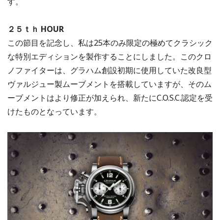
す。
２５ｔｈ HOUR
この節目を記念し、私は25本のみ限定の極めてクラシック
な特別エディションを製作することにしました。このクロ
ノファイターは、グラハム創設初期に使用していた改良型
ヴァルジュー製ムーブメントを搭載していますが、そのム
ーブメントはより修正が加えられ、新たにC.O.S.C.認定を受
けたものとなっています。