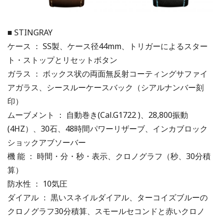
■ STINGRAY
ケース ： SS製、ケース径44mm、トリガーによるスター
ト・ストップとリセットボタン
ガラス ： ボックス状の両面無反射コーティングサファイ
アガラス、シースルーケースバック（シアルナンバー刻
印）
ムーブメント ： 自動巻き(Cal.G1722 )、28,800振動
(4HZ）、30石、48時間パワーリザーブ、インカブロック
ショックアブソーバー
機 能 ： 時間・分・秒・表示、クロノグラフ（秒、30分積
算）
防水性 ： 10気圧
ダイアル ： 黒いスネイルダイアル、ターコイズブルーの
クロノグラフ30分積算、スモールセコンドと赤いクロノ