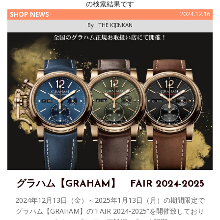
の検索結果です
SHOP NEWS
2024.12.16
By :
THE KIJINKAN
グラハム【GRAHAM】 FAIR 2024-2025
2024年12月13日（金）～2025年1月13日（月）の期間限定で
グラハム【GRAHAM】の“FAIR 2024-2025”を開催致しており