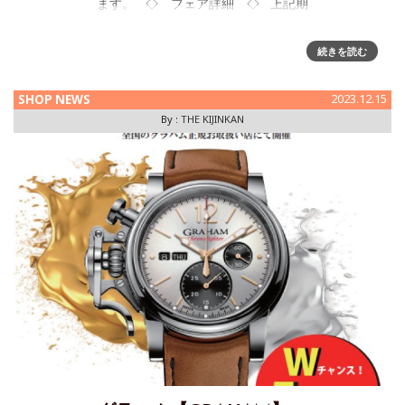
ます。 ◇ フェア詳細 ◇ 上記期
続きを読む
SHOP NEWS
2023.12.15
By :
THE KIJINKAN