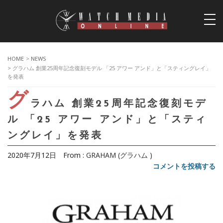
togg
navi
HOME
>
NEWS
> グラハム 創業25周年記念復刻モデル 「25 アワー アンド」と「スティングレイ」
を発表
グ
ラハム 創業25周年記念復刻モデ
ル 「25 アワー アンド」と「スティ
ングレイ」を発表
2020年7月12日
From :
GRAHAM (グラハム )
コメントを投稿する