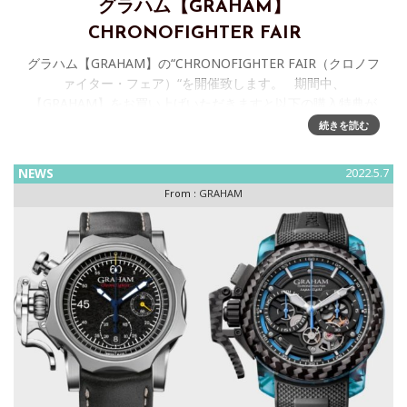
グラハム【GRAHAM】
CHRONOFIGHTER FAIR
グラハム【GRAHAM】の“CHRONOFIGHTER FAIR（クロノフ
ァイター・フェア）“を開催致します。 期間中、
【GRAHAM】をお買い上げいただきますと以下の購入特典が
ございます。
続きを読む
NEWS
2022.5.7
From :
GRAHAM