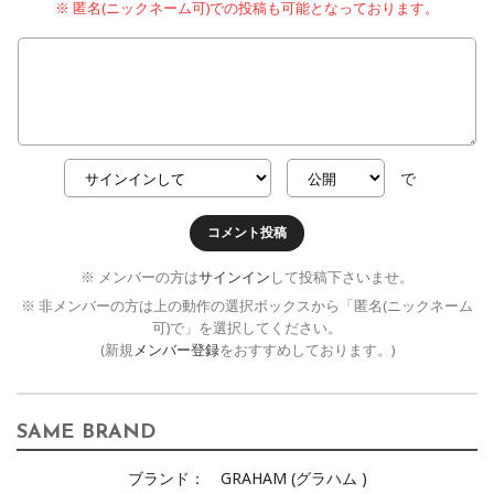
※ 匿名(ニックネーム可)での投稿も可能となっております。
で
コメント投稿
※ メンバーの方は
サインイン
して投稿下さいませ。
※ 非メンバーの方は上の動作の選択ボックスから「匿名(ニックネーム
可)で」を選択してください。
(新規
メンバー登録
をおすすめしております。)
SAME BRAND
ブランド：
GRAHAM (グラハム )