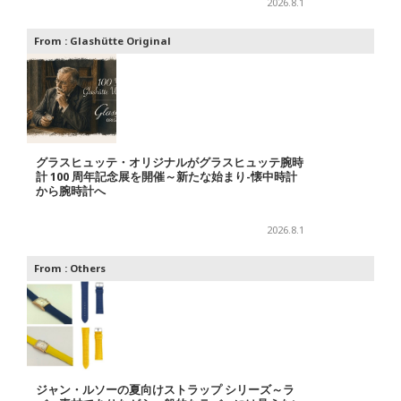
2026.8.1
From :
Glashütte Original
グラスヒュッテ・オリジナルがグラスヒュッテ腕時
計 100 周年記念展を開催～新たな始まり-懐中時計
から腕時計へ
2026.8.1
From :
Others
ジャン・ルソーの夏向けストラップ シリーズ～ラ