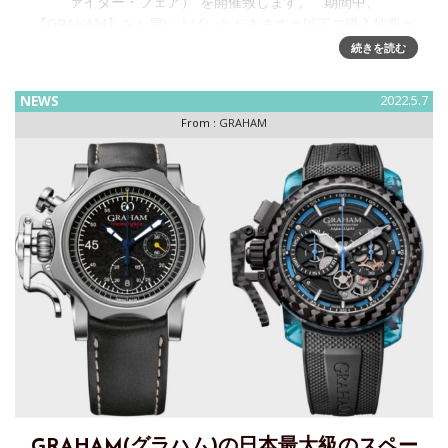
ァイター・フェア）“を開催致します。 期間中、
【GRAHAM】をお買い上げいただきますと以下の購入特典が
ございます。
続きを読む
NEWS
2022.5.7
From :
GRAHAM
GRAHAM(グラハム)の日本最大級のスペー