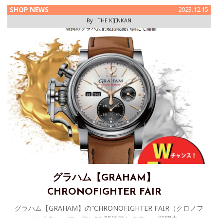
SHOP NEWS
2023.12.15
By :
THE KIJINKAN
グラハム【GRAHAM】
CHRONOFIGHTER FAIR
グラハム【GRAHAM】の“CHRONOFIGHTER FAIR（クロノフ