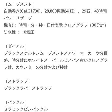
［ムーブメント］
自動巻き(Cal.G1790)、28,800振動(4HZ）、29石、48時間
パワーリザーブ
機 能 ： 時間・分・秒・日付表示 クロノグラフ（30分計）
防水性 ： 10気圧
［ダイアル］
ブラックスケルトンムーブメント／アワーマーカーや分目
盛、時分針にホワイトスーパールミノバ／赤いクロノグラ
フ針、カウンターの分針および秒針
［ストラップ］
ブラックラバーストラップ
［バックル］
セラミックピンバックル