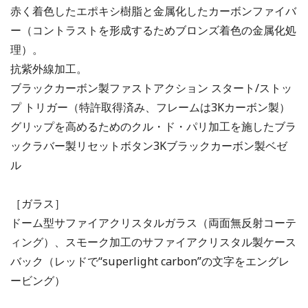
赤く着色したエポキシ樹脂と金属化したカーボンファイバ
ー（コントラストを形成するためブロンズ着色の金属化処
理）。
抗紫外線加工。
ブラックカーボン製ファストアクション スタート/ストッ
プ トリガー（特許取得済み、フレームは3Kカーボン製）
グリップを高めるためのクル・ド・パリ加工を施したブラ
ックラバー製リセットボタン3Kブラックカーボン製ベゼ
ル
［ガラス］
ドーム型サファイアクリスタルガラス（両面無反射コーテ
ィング）、スモーク加工のサファイアクリスタル製ケース
バック（レッドで“superlight carbon”の文字をエングレ
ービング）