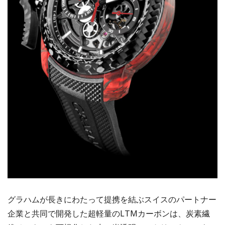
グラハムが長きにわたって提携を結ぶスイスのパートナー
企業と共同で開発した超軽量のLTMカーボンは、炭素繊