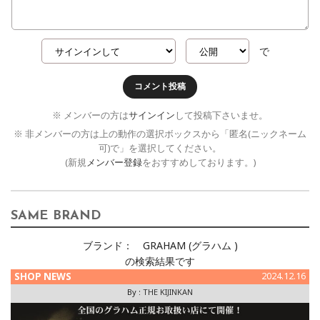
で
コメント投稿
※ メンバーの方は
サインイン
して投稿下さいませ。
※ 非メンバーの方は上の動作の選択ボックスから「匿名(ニックネーム
可)で」を選択してください。
(新規
メンバー登録
をおすすめしております。)
SAME BRAND
ブランド：
GRAHAM (グラハム )
の検索結果です
SHOP NEWS
2024.12.16
By :
THE KIJINKAN