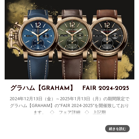
グラハム【GRAHAM】 FAIR 2024-2025
2024年12月13日（金）～2025年1月13日（月）の期間限定で
グラハム【GRAHAM】の“FAIR 2024-2025”を開催致しており
ます。 ◇ フェア詳細 ◇ 上記期
続きを読む