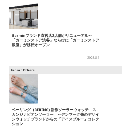
Garminブランド直営店2店舗がリニューアル～
「ガーミンストア渋谷」ならびに「ガーミンストア
銀座」が移転オープン
2026.8.1
From :
Others
ベーリング（BERING) 新作ソーラーウォッチ「ス
カンジナビアンソーラー」～デンマーク発のデザイ
ンウォッチブランドからの「アイスブルー」コレク
ション