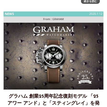
続きを読む
ジ アニマルシリーズ(The Chronofighter Vintage ANIMAL
SERIES)』発売「グラハム」では、『クロノファイター ヴィ
NEWS
2020.7.12
ンテージアニマルシリ
From :
GRAHAM
グラハム 創業25周年記念復刻モデル 「25
アワー アンド」と「スティングレイ」を発