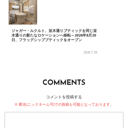
ジャガー・ルクルト、並木通りブティックを同じ並
木通りの新たなロケーションへ移転～2026年8月20
日、フラッグシップブティックをオープン
2026.7.29
COMMENTS
コメントを投稿する
※ 匿名(ニックネーム可)での投稿も可能となっております。