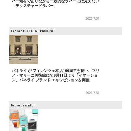
バー素材でありながら一般的なラバーには見えない
「テクスチャードラバー」
2026.7.31
From :
OFFICINE PANERAI
パネライ が フィレンツェ本店100周年を祝い、マリ
ノ・マリーニ美術館にて9月11日より「イマージョ
ン」パネライ ブランド エキシビションを開催
2026.7.31
From :
swatch