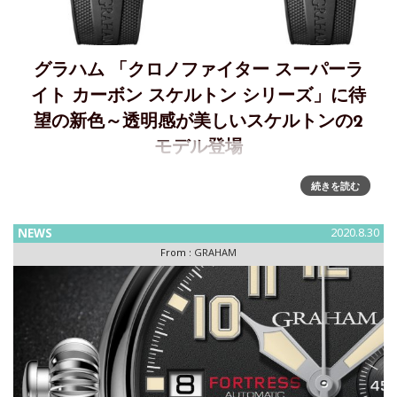
グラハム 「クロノファイター スーパーラ
イト カーボン スケルトン シリーズ」に待
望の新色～透明感が美しいスケルトンの2
モデル登場
グラハム 「クロノファイター スーパーライト カーボン スケ
続きを読む
ルトン シリーズ」に待望の新色～透明感が美しいスケルトン
の2モデル登場GRAHAM（グラハム）スーパーライトカーボ
NEWS
2020.8.30
ン スケルトン の質量は100グラム未満と超軽量！質量が小
From :
GRAHAM