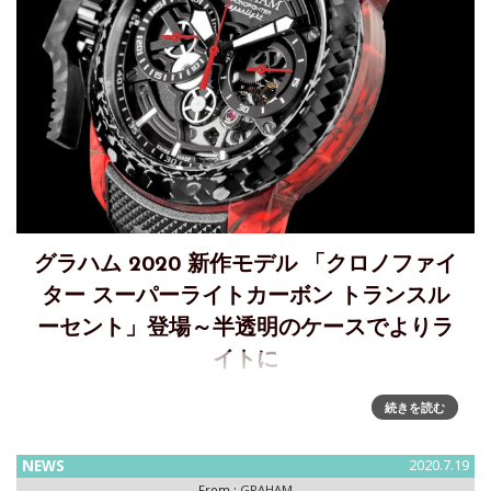
グラハム 2020 新作モデル 「クロノファイ
ター スーパーライトカーボン トランスル
ーセント」登場～半透明のケースでよりラ
イトに
グラハム 2020 新作モデル『クロノファイター スーパーライ
続きを読む
トカーボン トランスルーセント(Chronofighter Superlight
Carbon Translucent)』～半透明のケースでよりライトに～
NEWS
2020.7.19
「グラハ
From :
GRAHAM