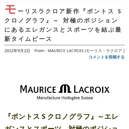
モ
ーリスラクロア新作『ポントス S
クロノグラフ』～ 対極のポジション
にあるエレガンスとスポーツを結ぶ最
新タイムピース
2022年9月2日
From :
MAURICE LACROIX (モーリス・ラクロア )
コメントを投稿する
『ポントス S クロノグラフ』～
エレ
ガンスとスポーツ。対極のポジショ