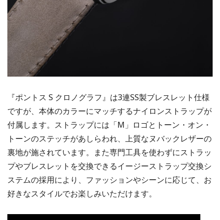
『ポントス S クロノグラフ』は3連SS製ブレスレット仕様
ですが、本体のカラーにマッチするナイロンストラップが
付属します。ストラップには「M」ロゴとトーン・オン・
トーンのステッチがあしらわれ、上質なヌバックレザーの
裏地が施されています。また専門工具を使わずにストラッ
プやブレスレットを交換できるイージーストラップ交換シ
ステムの採用により、ファッションやシーンに応じて、お
好きなスタイルでお楽しみいただけます。