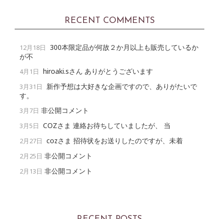
RECENT COMMENTS
300本限定品が何故２か月以上も販売しているか
12月18日
が不
hiroaki.sさん ありがとうございます
4月1日
新作予想は大好きな企画ですので、ありがたいで
3月31日
す。
非公開コメント
3月7日
COZさま 連絡お待ちしていましたが、 当
3月5日
cozさま 招待状をお送りしたのですが、未着
2月27日
非公開コメント
2月25日
非公開コメント
2月13日