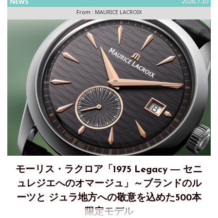
NEWS
2026.7.30
From :
MAURICE LACROIX
モーリス・ラクロア「1975 Legacy ― セニ
ュレジエへのオマージュ」～ブランドのル
ーツと ジュラ地方への敬意を込めた500本
限定モデル