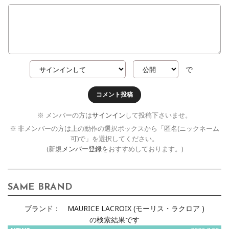
で
コメント投稿
※ メンバーの方は
サインイン
して投稿下さいませ。
※ 非メンバーの方は上の動作の選択ボックスから「匿名(ニックネーム
可)で」を選択してください。
(新規
メンバー登録
をおすすめしております。)
SAME BRAND
ブランド：
MAURICE LACROIX (モーリス・ラクロア )
の検索結果です