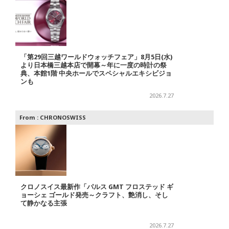
「第29回三越ワールドウォッチフェア」8月5日(水)
より日本橋三越本店で開幕～年に一度の時計の祭
典、本館1階 中央ホールでスペシャルエキシビジョ
ンも
2026.7.27
From :
CHRONOSWISS
クロノスイス最新作「パルス GMT フロステッド ギ
ョーシェ ゴールド発売～クラフト、艶消し、そし
て静かなる主張
2026.7.27