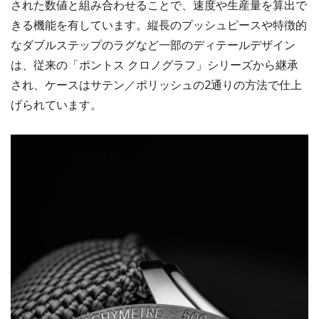
された数値と組み合わせることで、速度や生産量を算出で
きる機能を有しています。縦長のプッシュピースや特徴的
なダブルステップのラグなど一部のディテールデザイン
は、従来の「ポントス クロノグラフ」シリーズから継承
され、ケースはサテン／ポリッシュの2通りの方法で仕上
げられています。