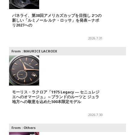
パネライ、第38回アメリカズカップを目指し 2つの
新しい「ルミノール ルナ・ロッサ」を発表～ナポ
リ2027への
2026.7.31
From :
MAURICE LACROIX
モーリス・ラクロア「1975 Legacy ― セニュレジ
エへのオマージュ」～ブランドのルーツと ジュラ
地方への敬意を込めた500本限定モデル
2026.7.30
From :
Others