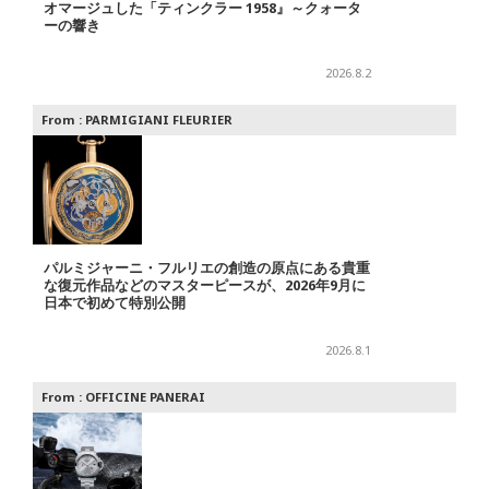
オマージュした「ティンクラー 1958』～クォータ
ーの響き
2026.8.2
From :
PARMIGIANI FLEURIER
パルミジャーニ・フルリエの創造の原点にある貴重
な復元作品などのマスターピースが、2026年9月に
日本で初めて特別公開
2026.8.1
From :
OFFICINE PANERAI