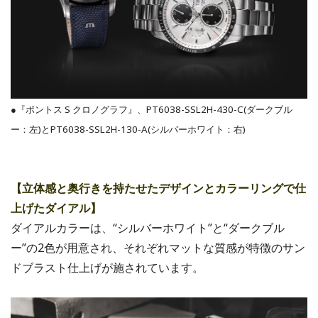
●『ポントス S クロノグラフ』、PT6038-SSL2H-430-C(ダークブル
ー：左)とPT6038-SSL2H-130-A(シルバーホワイト：右)
【立体感と奥行きを持たせたデザインとカラーリングで仕
上げたダイアル】
ダイアルカラーは、“シルバーホワイト”と“ダークブル
ー”の2色が用意され、それぞれマットな質感が特徴のサン
ドブラスト仕上げが施されています。