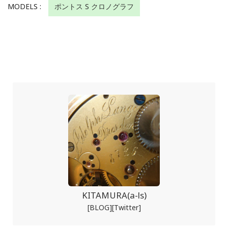
MODELS :
ポントス S クロノグラフ
KITAMURA(a-ls)
[BLOG]
[Twitter]