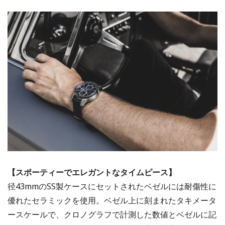
【スポーティーでエレガントなタイムピース】
径43mmのSS製ケースにセットされたベゼルには耐傷性に
優れたセラミックを使用。ベゼル上に刻まれたタキメータ
ースケールで、クロノグラフで計測した数値とベゼルに記