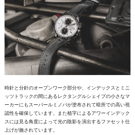
時針と分針のオープンワーク部分や、インデックスとミニ
ッツトラックの間にあるレクタングルシェイプの小さなマ
ーカーにもスーパールミノバが塗布されて暗所での高い視
認性を確保しています。また植字によるアワーインデック
スには見る角度によって光の陰影を演出するファセット仕
上げが施されています。