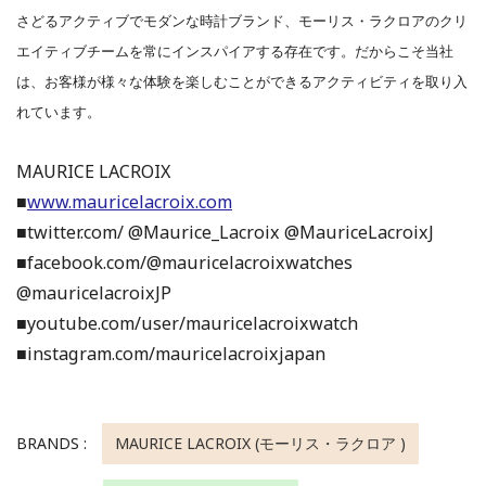
さどるアクティブでモダンな時計ブランド、モーリス・ラクロアのクリ
エイティブチームを常にインスパイアする存在です。だからこそ当社
は、お客様が様々な体験を楽しむことができるアクティビティを取り入
れています。
MAURICE LACROIX
■
www.mauricelacroix.com
■twitter.com/ @Maurice_Lacroix @MauriceLacroixJ
■facebook.com/@mauricelacroixwatches
@mauricelacroixJP
■youtube.com/user/mauricelacroixwatch
■instagram.com/mauricelacroixjapan
BRANDS :
MAURICE LACROIX (モーリス・ラクロア )