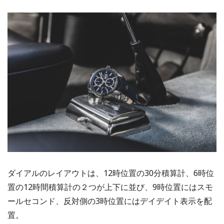
ダイアルのレイアウトは、12時位置の30分積算計、6時位
置の12時間積算計の２つが上下に並び、9時位置にはスモ
ールセコンド、反対側の3時位置にはデイデイト表示を配
置。