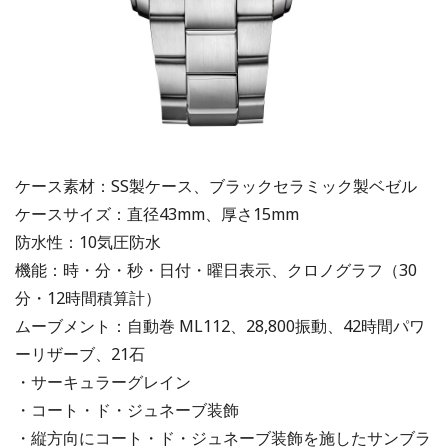
ケース素材：SS製ケース、ブラックセラミック製ベゼル
ケースサイズ：直径43mm、厚さ15mm
防水性：10気圧防水
機能：時・分・秒・日付・曜日表示、クロノグラフ（30
分・12時間積算計）
ムーブメント：自動巻 ML112、28,800振動、42時間パワ
ーリザーブ、21石
・サーキュラーグレイン
・コート・ド・ジュネーブ装飾
・縦方向にコート・ド・ジュネーブ装飾を施したサンブラ