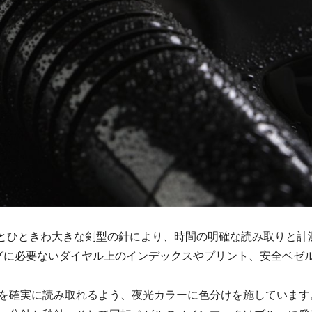
示とひときわ大きな剣型の針により、時間の明確な読み取りと計
ングに必要ないダイヤル上のインデックスやプリント、安全ベゼ
を確実に読み取れるよう、夜光カラーに色分けを施しています