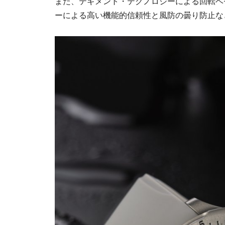
また、テギメント・テクノロジーによる回転ベ
ーによる高い機能的信頼性と風防の曇り防止な