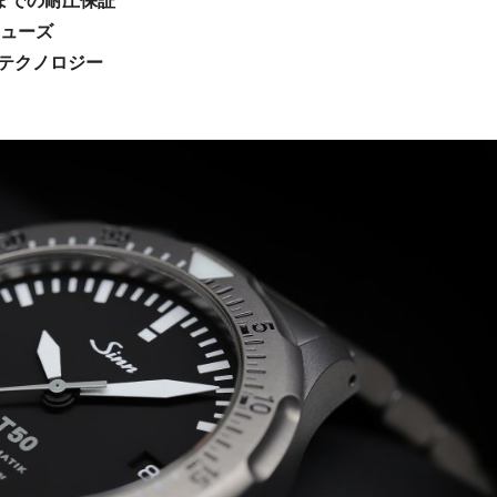
）までの耐圧保証
リューズ
イテクノロジー