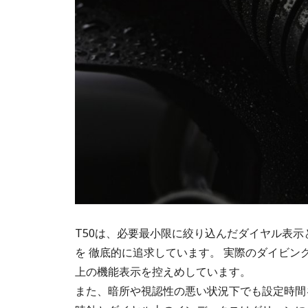
T50は、必要最小限に絞り込んだダイヤル表
を 徹底的に追求しています。 実際のダイビ
上の機能表示を控えめしています。
また、暗所や視認性の悪い状況下でも設定時間