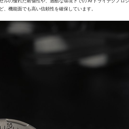
ゼルの優れた耐傷性や、過酷な環境下での Arドライテクノロ
ど、機能面でも高い信頼性を確保しています。