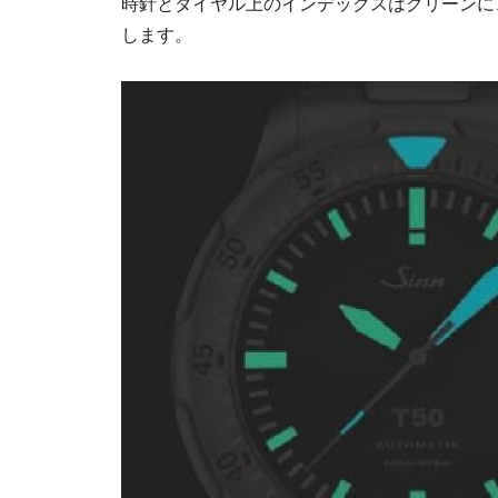
時針とダイヤル上のインデックスはグリーンに
します。