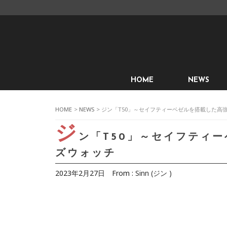
HOME
NEWS
HOME
>
NEWS
> ジン「T50」～セイフティーベゼルを搭載した
ジ
ン「T50」～セイフティ
ズウォッチ
2023年2月27日
From :
Sinn (ジン )