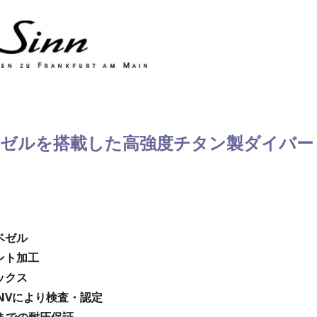
ベゼルを搭載した高強度チタン製ダイバー
ベゼル
ント加工
ックス
NVにより検査・認定