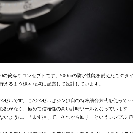
0の簡潔なコンセプトです。500mの防水性能を備えたこのダ
行えるよう様々な点に配慮して設計しています。
ベゼルです。このベゼルはジン独自の特殊結合方式を使ってケ
心配がなく、極めて信頼性の高い計時ツールとなっています。
ないように、「まず押して、それから回す」というシンプルで