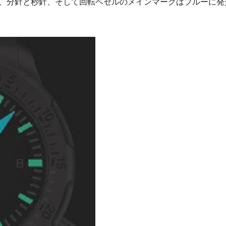
、分針と秒針、そして回転ベゼルのメインマークはブルーに発