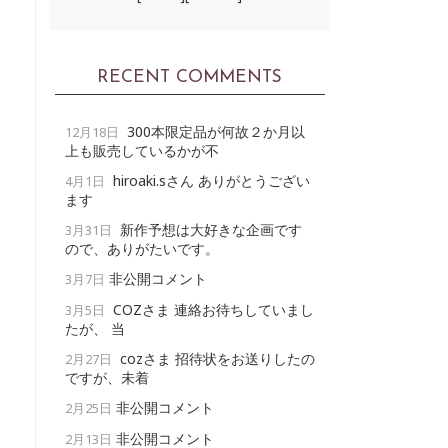
RECENT COMMENTS
300本限定品が何故２か月以
12月18日
上も販売しているかが不
hiroaki.sさん ありがとうござい
4月1日
ます
新作予想は大好きな企画です
3月31日
ので、ありがたいです。
非公開コメント
3月7日
COZさま 連絡お待ちしていまし
3月5日
たが、 当
cozさま 招待状をお送りしたの
2月27日
ですが、未着
非公開コメント
2月25日
非公開コメント
2月13日