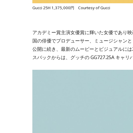
Gucci 25H 1,375,000円 Courtesy of Gucci
アカデミー賞主演女優賞に輝いた女優であり映
国の俳優でプロデューサー、ミュージシャンと
公開に続き、最新のムービーとビジュアルには2
スバックからは、グッチの GG727.25A キ