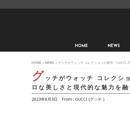
HOME
NEWS
HOME
>
NEWS
> グッチがウォッチ コレクションの新作「GUCCI
グ
ッチがウォッチ コレクショ
ロな美しさと現代的な魅力を融
2023年6月3日
From :
GUCCI (グッチ )