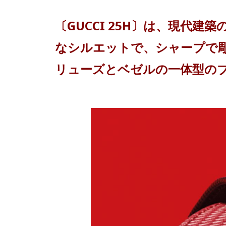
〔GUCCI 25H〕は、現代
なシルエットで、シャープで
リューズとベゼルの一体型の