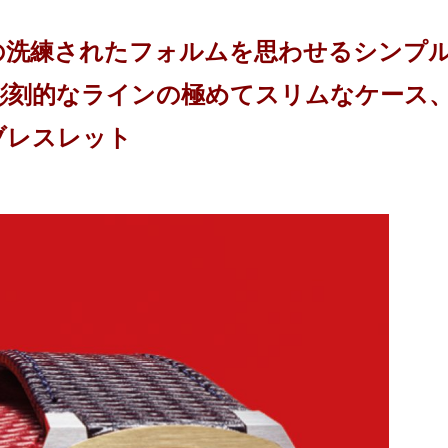
建築の洗練されたフォルムを思わせるシンプ
彫刻的なラインの極めてスリムなケース
ブレスレット