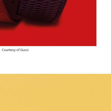
Courtesy of Gucci