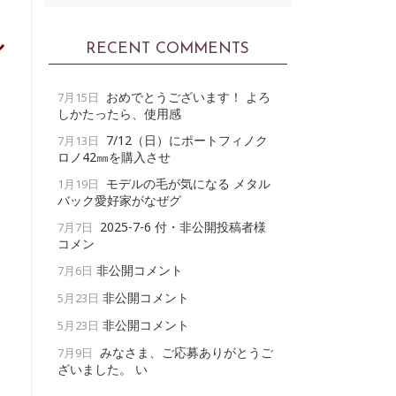
ル
RECENT COMMENTS
、
おめでとうございます！ よろ
7月15日
しかたったら、使用感
7/12（日）にポートフィノク
7月13日
ロノ42㎜を購入させ
モデルの毛が気になる メタル
1月19日
バック愛好家がなぜグ
2025-7-6 付・非公開投稿者様
7月7日
コメン
非公開コメント
7月6日
非公開コメント
5月23日
非公開コメント
5月23日
みなさま、ご応募ありがとうご
7月9日
ざいました。 い