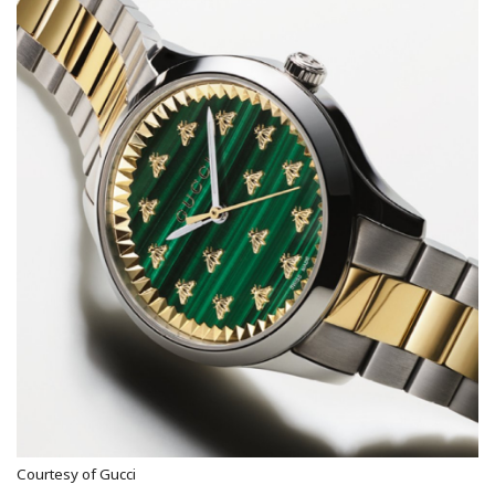
Courtesy of Gucci