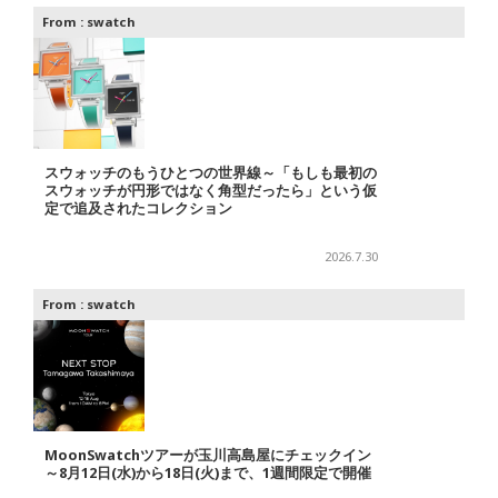
From :
swatch
スウォッチのもうひとつの世界線～「もしも最初の
スウォッチが円形ではなく角型だったら」という仮
定で追及されたコレクション
2026.7.30
From :
swatch
MoonSwatchツアーが玉川高島屋にチェックイン
～8月12日(水)から18日(火)まで、1週間限定で開催