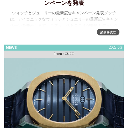
ンペーンを発表
ウォッチとジュエリーの最新広告キャンペーン発表グッチ
は、アイコニックなウォッチとジュエリーの最新広告キャン
ペーンを発表します。エズラ・ペトロニオが撮影とディレク
ションを手がけたビジュアルとムービーは、ファインジュエ
続きを読む
リーの〔インターロッキング
NEWS
2023.6.3
From :
GUCCI