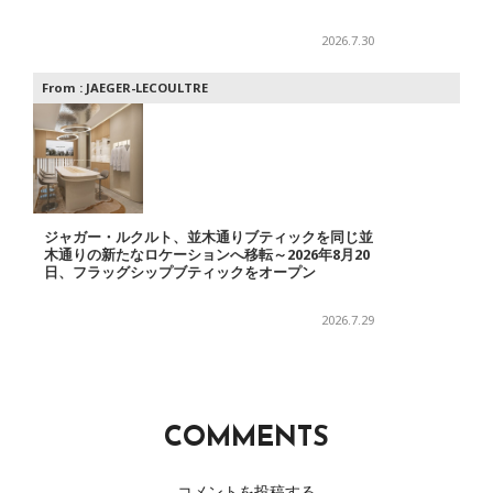
2026.7.30
From :
JAEGER-LECOULTRE
ジャガー・ルクルト、並木通りブティックを同じ並
木通りの新たなロケーションへ移転～2026年8月20
日、フラッグシップブティックをオープン
2026.7.29
COMMENTS
コメントを投稿する