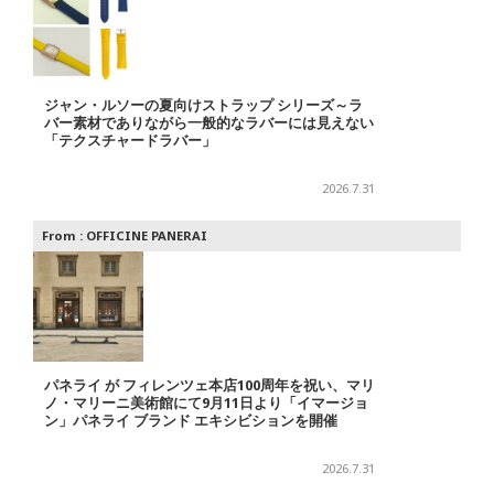
ジャン・ルソーの夏向けストラップ シリーズ～ラ
バー素材でありながら一般的なラバーには見えない
「テクスチャードラバー」
2026.7.31
From :
OFFICINE PANERAI
パネライ が フィレンツェ本店100周年を祝い、マリ
ノ・マリーニ美術館にて9月11日より「イマージョ
ン」パネライ ブランド エキシビションを開催
2026.7.31