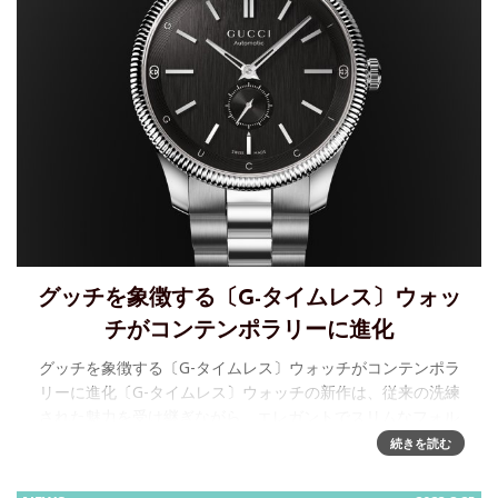
グッチを象徴する〔G-タイムレス〕ウォッ
チがコンテンポラリーに進化
グッチを象徴する〔G-タイムレス〕ウォッチがコンテンポラ
リーに進化〔G-タイムレス〕ウォッチの新作は、従来の洗練
された魅力を受け継ぎながら、エレガントでスリムなフォル
ムを備えた現代的なデザインへと進化しました。独特のリッ
続きを読む
ジ入りベゼル、すっき