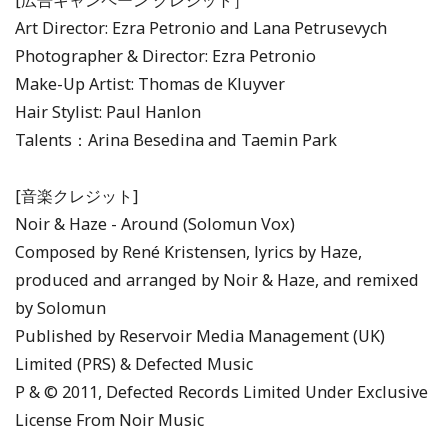
[広告キャンペーン クレジット］
Art Director: Ezra Petronio and Lana Petrusevych
Photographer & Director: Ezra Petronio
Make-Up Artist: Thomas de Kluyver
Hair Stylist: Paul Hanlon
Talents：Arina Besedina and Taemin Park
[音楽クレジット]
Noir & Haze - Around (Solomun Vox)
Composed by René Kristensen, lyrics by Haze,
produced and arranged by Noir & Haze, and remixed
by Solomun
Published by Reservoir Media Management (UK)
Limited (PRS) & Defected Music
P & © 2011, Defected Records Limited Under Exclusive
License From Noir Music