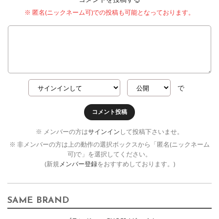
※ 匿名(ニックネーム可)での投稿も可能となっております。
で
コメント投稿
※ メンバーの方は
サインイン
して投稿下さいませ。
※ 非メンバーの方は上の動作の選択ボックスから「匿名(ニックネーム
可)で」を選択してください。
(新規
メンバー登録
をおすすめしております。)
SAME BRAND