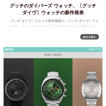
グッチのダイバーズ ウォッチ、〔グッチ
ダイヴ〕ウォッチの新作発表
〔グッチ ダイヴ〕ウォッチ新作最新の〔グッチ ダイヴ〕ウォ
ッチは、コンテンポラリーなアプローチをさらに進化させ、
同コレクションの冒険的なスピリットを際立たせました。水
深300メートルまでの防水性と、水中での時間計測時の安全性
続きを読む
を高める逆回転防
NEWS
2024.7.16
From :
GUCCI