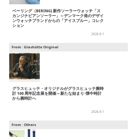
ベーリング（BERING) 新作ソーラーウォッチ「ス
カンジナビアンソーラー」～デンマーク発のデザイ
ンウォッチブランドからの「アイスブルー」コレク
ション
2026.8.1
From :
Glashütte Original
グラスヒュッテ・オリジナルがグラスヒュッテ腕時
計 100 周年記念展を開催～新たな始まり-懐中時計
から腕時計へ
2026.8.1
From :
Others