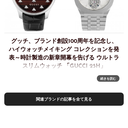
グッチ、ブランド創設100周年を記念し、
ハイウォッチメイキング コレクションを発
表～時計製造の新章開幕を告げる ウルトラ
スリムウォッチ 「GUCCI 25H」
グッチ ハイウォッチメイキング コレクション～時計製造にお
続きを読む
ける新章の幕開けを告げる ウルトラスリムウォッチ 「GUCCI
25H」を発表 2021年、ブランド創設100周年を迎えたグッチ
は高級時計製造の世界に進出し、クリエイティブ・
関連ブランドの記事を全て見る