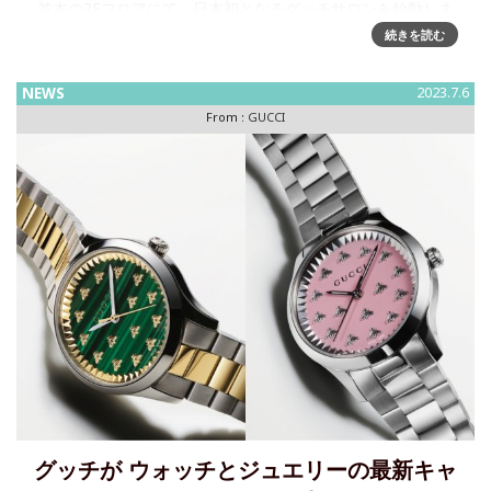
並木の3Fフロアにて、日本初となるグッチサロンを始動しま
す。グッチサロンは、アポイントメント制でお客さまをご招
続きを読む
待するパーソナルな空間
NEWS
2023.7.6
From :
GUCCI
グッチが ウォッチとジュエリーの最新キャ