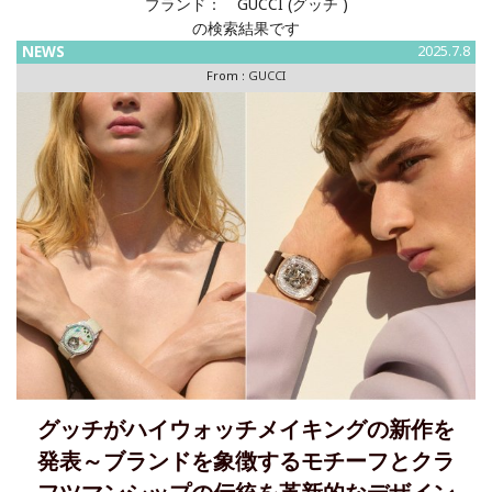
ブランド：
GUCCI (グッチ )
の検索結果です
NEWS
2025.7.8
From :
GUCCI
グッチがハイウォッチメイキングの新作を
発表～ブランドを象徴するモチーフとクラ