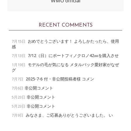
WMO official
RECENT COMMENTS
おめでとうございます！ よろしかたったら、使用
7月15日
感
7/12（日）にポートフィノクロノ42㎜を購入させ
7月13日
モデルの毛が気になる メタルバック愛好家がなぜ
1月19日
グ
2025-7-6 付・非公開投稿者様 コメン
7月7日
非公開コメント
7月6日
非公開コメント
5月23日
非公開コメント
5月23日
みなさま、ご応募ありがとうございました。 い
7月9日