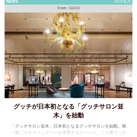
NEWS
2023.8.25
From :
GUCCI
グッチが日本初となる「グッチサロン並
木」を始動
「グッチサロン並木」日本初となるグッチサロンを始動。唯
一無二のラグジュアリーを体現するスペース。この度グッチ