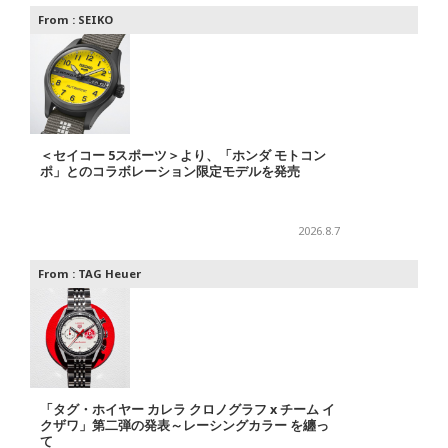
From :
SEIKO
＜セイコー 5スポーツ＞より、「ホンダ モトコン
ポ」とのコラボレーション限定モデルを発売
2026.8.7
From :
TAG Heuer
「タグ・ホイヤー カレラ クロノグラフ x チーム イ
クザワ」第二弾の発表～レーシングカラー を纏っ
て