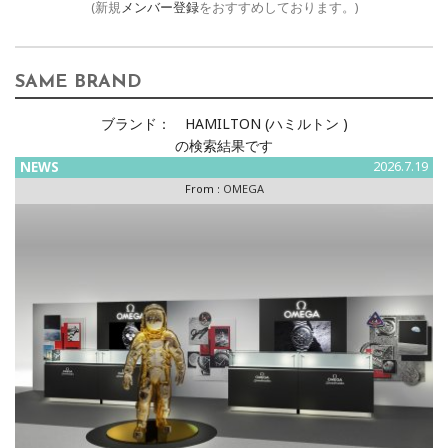
(新規
メンバー登録
をおすすめしております。)
SAME BRAND
ブランド：
HAMILTON (ハミルトン )
の検索結果です
NEWS
2026.7.19
From :
OMEGA