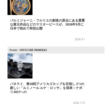
パルミジャーニ・フルリエの創造の原点にある貴重
な復元作品などのマスターピースが、2026年9月に
日本で初めて特別公開
2026.8.1
From :
OFFICINE PANERAI
パネライ、第38回アメリカズカップを目指し 2つの
新しい「ルミノール ルナ・ロッサ」を発表～ナポ
リ2027への
2026.7.31