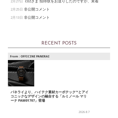
cozさま 招待状をお送りしたのですが、未着
2月27日
非公開コメント
2月25日
非公開コメント
2月13日
RECENT POSTS
From :
OFFICINE PANERAI
パネライより、ハイテク素材カーボテック™とアイ
コニックなデザインの融合する「ルミノール マリ
ーナ PAM01707」登場
2026.8.7