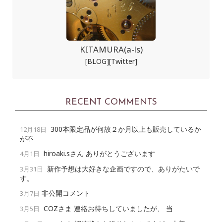
KITAMURA(a-ls)
[BLOG]
[Twitter]
RECENT COMMENTS
300本限定品が何故２か月以上も販売しているか
12月18日
が不
hiroaki.sさん ありがとうございます
4月1日
新作予想は大好きな企画ですので、ありがたいで
3月31日
す。
非公開コメント
3月7日
COZさま 連絡お待ちしていましたが、 当
3月5日