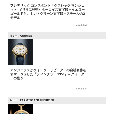
フレデリック コンスタント「クラシック マンシェ
ット」が7月に発売～ターコイズ文字盤＋イエロー
ゴールドと、ミントグリーン文字盤＋スチールの2
モデル
2026.8.2
From :
Angelus
アンジェラスがクォーターリピーターの自社名作を
オマージュした「ティンクラー 1958』～クォータ
ーの響き
2026.8.2
From :
PARMIGIANI FLEURIER