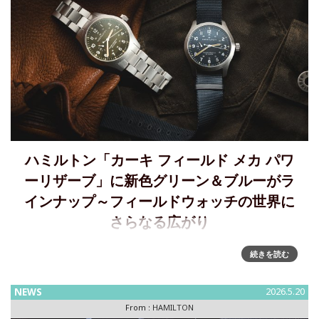
ハミルトン「カーキ フィールド メカ パワ
ーリザーブ」に新色グリーン＆ブルーがラ
インナップ～フィールドウォッチの世界に
さらなる広がり
「カーキ フィールド メカ パワーリザーブ」に新色、上質な
続きを読む
グリーンと深みのあるブルーが加わり、フィールドウォッチ
の世界にさらなる広がり2025年の登場から着実な人気を確立
NEWS
2026.5.20
してきた「カーキ フィールド メカ パワーリザーブ
From :
HAMILTON