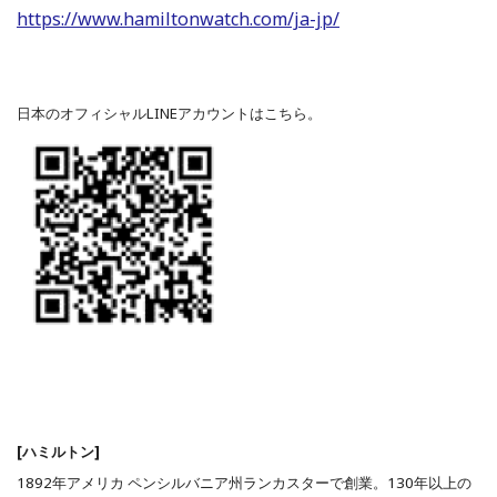
https://www.hamiltonwatch.com/ja-jp/
日本のオフィシャルLINEアカウントはこちら。
[ハミルトン]
1892年アメリカ ペンシルバニア州ランカスターで創業。130年以上の