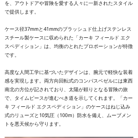
を、アウトドアや冒険を愛する人々に一新されたスタイル
で提供します。
ケース径37mmと41mmのブラッシュド仕上げステンレス
スチール製ケースに収められた「カーキ フィールド エク
スペディション」は、均衡のとれたプロポーションが特徴
です。
高度な人間工学に基づいたデザインは、腕元で軽快な装着
感を実現します。両方向回転式のコンパスベゼルには東西
南北の方位が記されており、太陽が頼りとなる冒険の旅
で、タイムピースが進むべき道を示してくれます。「カー
キ フィールド エクスペディション」のケースはねじ込み
式のリューズと10気圧（100m）防水を備え、ムーブメン
トを悪天候から守ります。