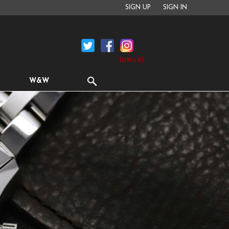
SIGN UP
SIGN IN
[お知らせ]
W&W