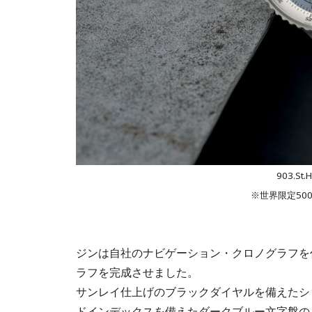
903.S
※世界限定50
ジンは自社のナビゲーション・クロノグラフを
ラフを完成させました。
サンレイ仕上げのブラックダイヤルを備えたシリー
ドインデックスを備えたダークブルー文字盤の「903