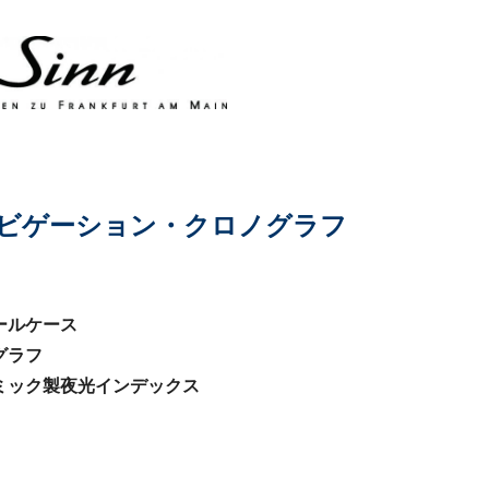
ーズ」ナビゲーション・クロノグラフ
ールケース
グラフ
ミック製夜光インデックス