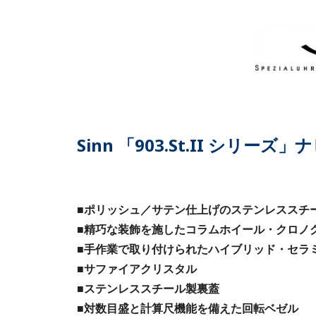
Sinn 「903.St.II シリ
■ポリッシュ／サテン仕上げのステンレススチ
■精巧な装飾を施したコラムホイール・クロノ
■手作業で取り付けられたハイブリッド・セラ
■サファイアクリスタル
■ステンレススチール製裏蓋
■対数目盛と計算尺機能を備えた回転ベゼル