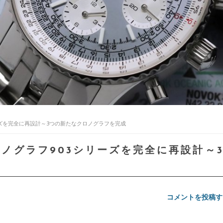
リーズを完全に再設計～3つの新たなクロノグラフを完成
ロノグラフ903シリーズを完全に再設計～
コメントを投稿す