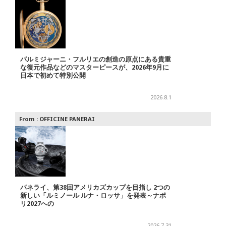
パルミジャーニ・フルリエの創造の原点にある貴重
な復元作品などのマスターピースが、2026年9月に
日本で初めて特別公開
2026.8.1
From :
OFFICINE PANERAI
パネライ、第38回アメリカズカップを目指し 2つの
新しい「ルミノール ルナ・ロッサ」を発表～ナポ
リ2027への
2026.7.31