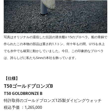
写真はオリジナルの退役した伝説の潜水艦U 15のプロペラ。船の青銅で
作られたこの本物の部品は重さ約1.1トン、何十年もの間、U15を水上
でも水中でも確実に動かしていました。今日、この印象的なプロペラ
は、誇らしげに私たちSinnの本社を飾っています。
【仕様】
T50ゴールドブロンズB
T50 GOLDBRONZE B
特許取得のゴールドブロンズ125製ダイビングウォッチ
税込予価 ：1,265,000