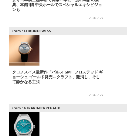
典、本館1階 中央ホールでスペシャルエキシビジョ
ンも
2026.7.27
From :
CHRONOSWISS
クロノスイス最新作「パルス GMT フロステッド ギ
ョーシェ ゴールド発売～クラフト、艶消し、そし
て静かなる主張
2026.7.27
From :
GIRARD-PERREGAUX