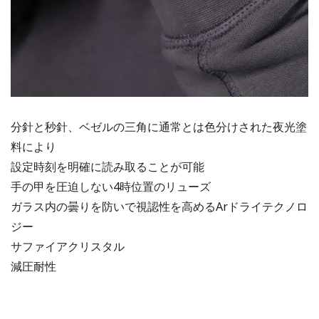
分針と秒針、ベゼルの三角に通常とは色分けされた夜光塗
料により
設定時刻を明確に読み取ることが可能
手の甲を圧迫しない4時位置のリューズ
ガラス内の曇りを防いで視認性を高めるArドライテクノロ
ジー
サファイアクリスタル
減圧耐性