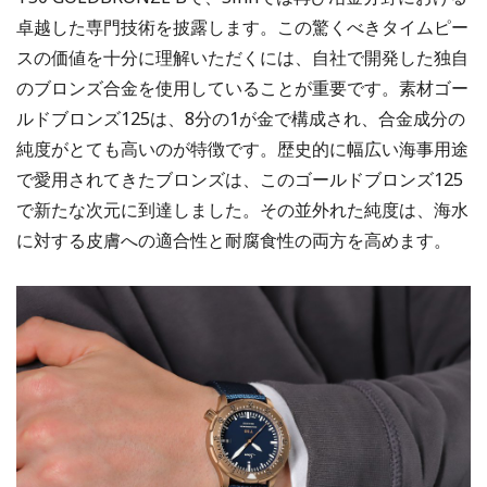
卓越した専門技術を披露します。この驚くべきタイムピー
スの価値を十分に理解いただくには、自社で開発した独自
のブロンズ合金を使用していることが重要です。素材ゴー
ルドブロンズ125は、8分の1が金で構成され、合金成分の
純度がとても高いのが特徴です。歴史的に幅広い海事用途
で愛用されてきたブロンズは、このゴールドブロンズ125
で新たな次元に到達しました。その並外れた純度は、海水
に対する皮膚への適合性と耐腐食性の両方を高めます。