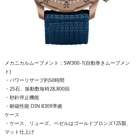
メカニカルムーブメント：SW300-1(自動巻きムーブメン
ト)
・パワーリザーブ約50時間
・25石、振動数毎時28,800回
・秒針停止機能
・耐磁性能 DIN 8309準拠
ケース
・ケース、リューズ、ベゼルはゴールドブロンズ125製、
マット仕上げ