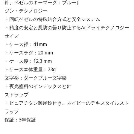
針、ベゼルのキーマーク：ブルー）
ジン・テクノロジー
・回転ベゼルの特殊結合方式と安全システム
・精度の安定と風防の曇り防止するArドライテクノロジー
サイズ
・ケース径：41mm
・ケースラグ：20 mm
・ケース厚：12.3 mm
・ケース本体重量：73g
文字盤：ダークブルー文字盤
・夜光塗料のインデックスと針
ストラップ
・ピュアチタン製尾錠付き、ネイビーのテキスタイルスト
ラップ
保証：3年保証