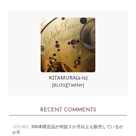
KITAMURA(a-ls)
[BLOG]
[Twitter]
RECENT COMMENTS
300本限定品が何故２か月以上も販売しているか
12月18日
が不