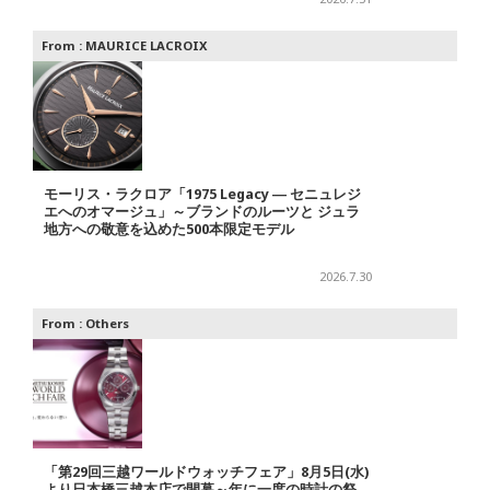
From :
MAURICE LACROIX
モーリス・ラクロア「1975 Legacy ― セニュレジ
エへのオマージュ」～ブランドのルーツと ジュラ
地方への敬意を込めた500本限定モデル
2026.7.30
From :
Others
「第29回三越ワールドウォッチフェア」8月5日(水)
より日本橋三越本店で開幕～年に一度の時計の祭