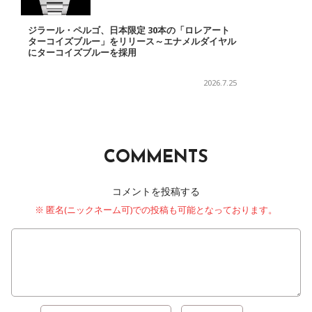
ジラール・ペルゴ、日本限定 30本の「ロレアート
ターコイズブルー」をリリース～エナメルダイヤル
にターコイズブルーを採用
2026.7.25
COMMENTS
コメントを投稿する
※ 匿名(ニックネーム可)での投稿も可能となっております。