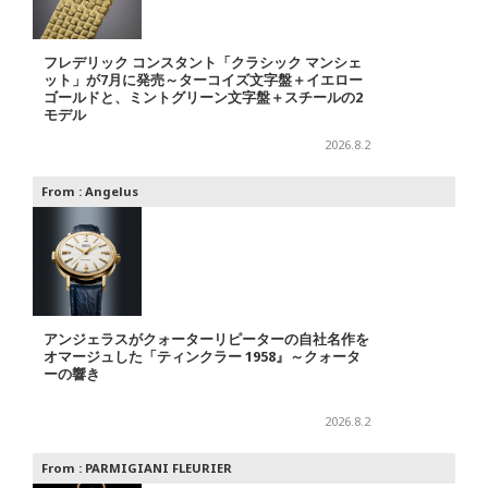
フレデリック コンスタント「クラシック マンシェ
ット」が7月に発売～ターコイズ文字盤＋イエロー
ゴールドと、ミントグリーン文字盤＋スチールの2
モデル
2026.8.2
From :
Angelus
アンジェラスがクォーターリピーターの自社名作を
オマージュした「ティンクラー 1958』～クォータ
ーの響き
2026.8.2
From :
PARMIGIANI FLEURIER