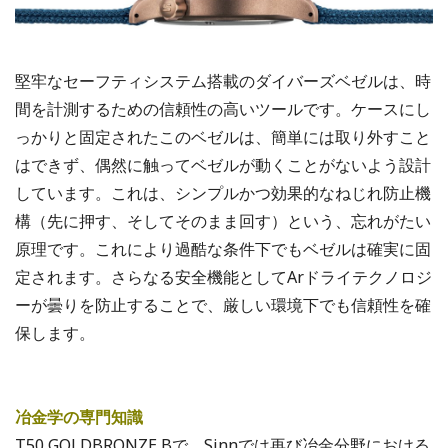
堅牢なセーフティシステム搭載のダイバーズベゼルは、時
間を計測するための信頼性の高いツールです。ケースにし
っかりと固定されたこのベゼルは、簡単には取り外すこと
はできず、偶然に触ってベゼルが動くことがないよう設計
しています。これは、シンプルかつ効果的なねじれ防止機
構（先に押す、そしてそのまま回す）という、忘れがたい
原理です。これにより過酷な条件下でもベゼルは確実に固
定されます。さらなる安全機能としてArドライテクノロジ
ーが曇りを防止することで、厳しい環境下でも信頼性を確
保します。
冶金学の専門知識
T50 GOLDBRONZE Bで、Sinnでは再び冶金分野における