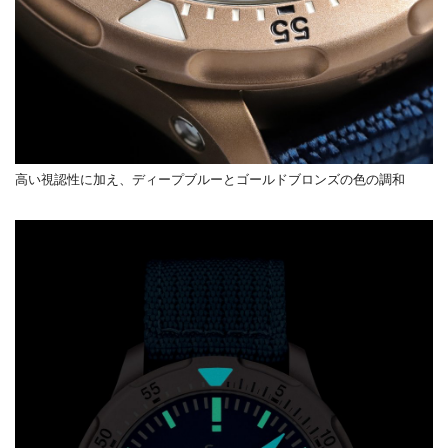
高い視認性に加え、ディープブルーとゴールドブロンズの色の調和