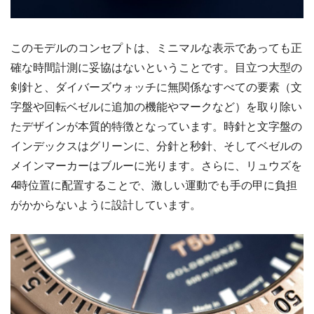
このモデルのコンセプトは、ミニマルな表示であっても正
確な時間計測に妥協はないということです。目立つ大型の
剣針と、ダイバーズウォッチに無関係なすべての要素（文
字盤や回転ベゼルに追加の機能やマークなど）を取り除い
たデザインが本質的特徴となっています。時針と文字盤の
インデックスはグリーンに、分針と秒針、そしてベゼルの
メインマーカーはブルーに光ります。さらに、リュウズを
4時位置に配置することで、激しい運動でも手の甲に負担
がかからないように設計しています。