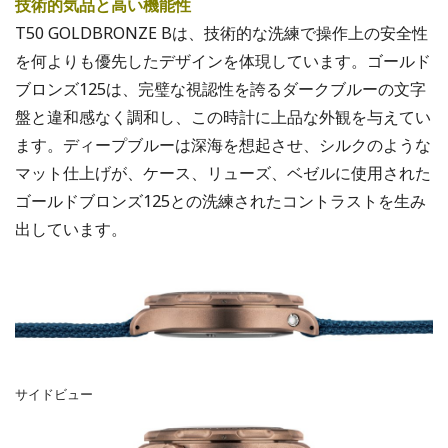
技術的気品と高い機能性
T50 GOLDBRONZE Bは、技術的な洗練で操作上の安全性
を何よりも優先したデザインを体現しています。ゴールド
ブロンズ125は、完璧な視認性を誇るダークブルーの文字
盤と違和感なく調和し、この時計に上品な外観を与えてい
ます。ディープブルーは深海を想起させ、シルクのような
マット仕上げが、ケース、リューズ、ベゼルに使用された
ゴールドブロンズ125との洗練されたコントラストを生み
出しています。
サイドビュー