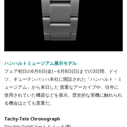
ハンハルトミュージアム展示モデル
フェア初日の6月6日(金)～6月8日(日)までの3日間、ドイ
ツ、ギューテンバッハ本社に開設された「ハンハルト・ミ
ュージアム」から来日した 貴重なアーカイブや、往年に
使用されていた機器などを展示。歴史的な実機に触れられ
る機会はとても貴重だ。
Tachy-Tele Chronograph
Double Gold(ゴールドメッキ)製。