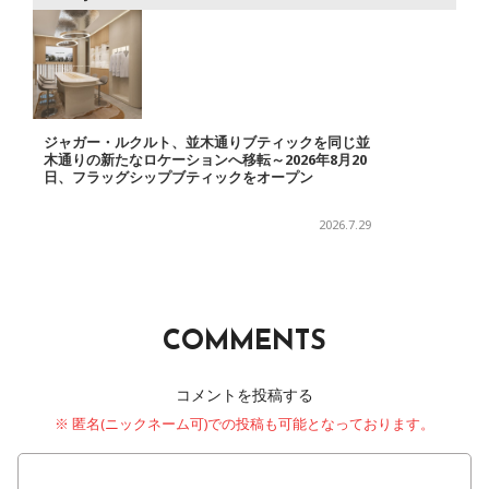
ジャガー・ルクルト、並木通りブティックを同じ並
木通りの新たなロケーションへ移転～2026年8月20
日、フラッグシップブティックをオープン
2026.7.29
COMMENTS
コメントを投稿する
※ 匿名(ニックネーム可)での投稿も可能となっております。