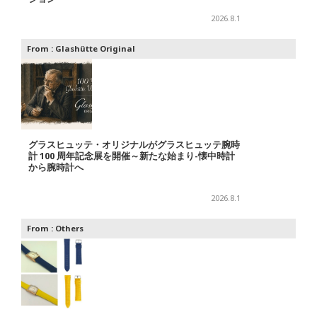
2026.8.1
From :
Glashütte Original
グラスヒュッテ・オリジナルがグラスヒュッテ腕時
計 100 周年記念展を開催～新たな始まり-懐中時計
から腕時計へ
2026.8.1
From :
Others