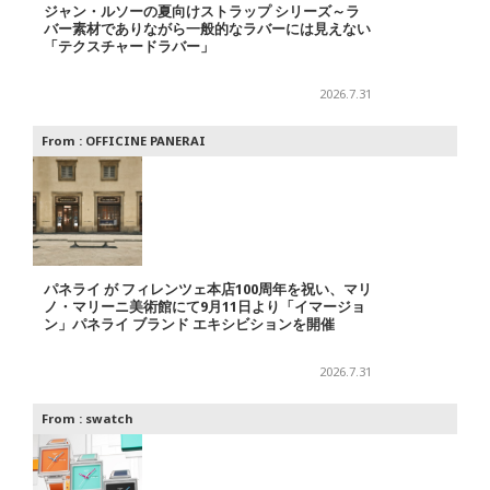
ジャン・ルソーの夏向けストラップ シリーズ～ラ
バー素材でありながら一般的なラバーには見えない
「テクスチャードラバー」
2026.7.31
From :
OFFICINE PANERAI
パネライ が フィレンツェ本店100周年を祝い、マリ
ノ・マリーニ美術館にて9月11日より「イマージョ
ン」パネライ ブランド エキシビションを開催
2026.7.31
From :
swatch