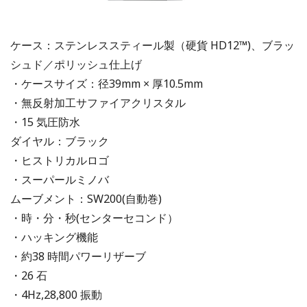
ケース：ステンレススティール製（硬貨 HD12™)、ブラッ
シュド／ポリッシュ仕上げ
・ケースサイズ：径39mm × 厚10.5mm
・無反射加工サファイアクリスタル
・15 気圧防水
ダイヤル：ブラック
・ヒストリカルロゴ
・スーパールミノバ
ムーブメント：SW200(自動巻)
・時・分・秒(センターセコンド）
・ハッキング機能
・約38 時間パワーリザーブ
・26 石
・4Hz,28,800 振動