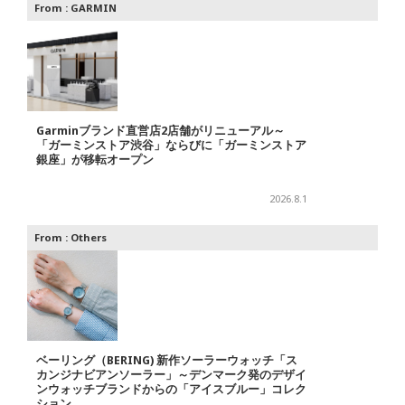
From :
GARMIN
Garminブランド直営店2店舗がリニューアル～
「ガーミンストア渋谷」ならびに「ガーミンストア
銀座」が移転オープン
2026.8.1
From :
Others
ベーリング（BERING) 新作ソーラーウォッチ「ス
カンジナビアンソーラー」～デンマーク発のデザイ
ンウォッチブランドからの「アイスブルー」コレク
ション