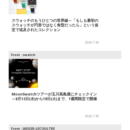
スウォッチのもうひとつの世界線～「もしも最初の
スウォッチが円形ではなく角型だったら」という仮
定で追及されたコレクション
2026.7.30
From :
swatch
MoonSwatchツアーが玉川高島屋にチェックイン
～8月12日(水)から18日(火)まで、1週間限定で開催
2026.7.30
From :
JAEGER-LECOULTRE