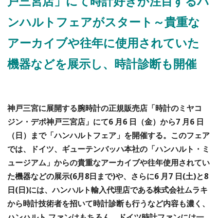
戸三宮店」にて時計好きが注目するハ
ンハルトフェアがスタート～貴重な
アーカイブや往年に使用されていた
機器などを展示し、時計診断も開催
神戸三宮に展開する腕時計の正規販売店「時計のミヤコ
ジン・デポ神戸三宮店」にて6 月6 日（金）から7 月6 日
（日）まで「ハンハルトフェア」を開催する。このフェア
では、ドイツ、ギューテンバッハ本社の「ハンハルト・ミ
ュージアム」からの貴重なアーカイブや往年使用されてい
た機器などの展示(6月8日まで)や、さらに6 月7 日(土)と8
日(日)には、ハンハルト輸入代理店である株式会社ムラキ
から時計技術者を招いて時計診断も行うなど内容も濃く、
ハンハルト ファンはもちろん、ドイツ時計ファンには一