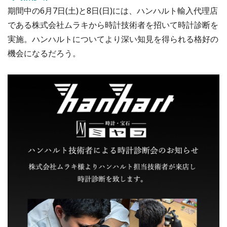
期間中の6月7日(土)と8日(日)には、ハンハルト輸入代理店
である株式会社ムラキから時計技術者を招いて時計診断を
実施。ハンハルトについてより深い知見を得られる格好の
機会になるだろう。