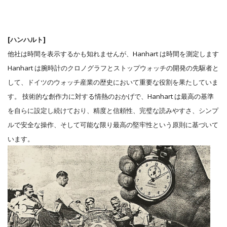
[ハンハルト]
他社は時間を表示するかも知れませんが、Hanhart は時間を測定します
Hanhart は腕時計のクロノグラフとストップウォッチの開発の先駆者と
して、ドイツのウォッチ産業の歴史において重要な役割を果たしていま
す。 技術的な創作力に対する情熱のおかげで、Hanhart は最高の基準
を自らに設定し続けており、精度と信頼性、完璧な読みやすさ、シンプ
ルで安全な操作、そして可能な限り最高の堅牢性という原則に基づいて
います。