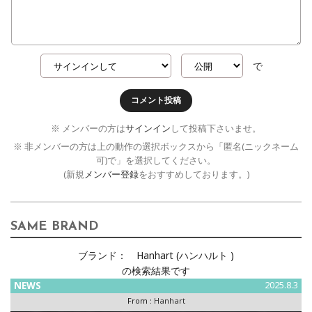
で
コメント投稿
※ メンバーの方は
サインイン
して投稿下さいませ。
※ 非メンバーの方は上の動作の選択ボックスから「匿名(ニックネーム
可)で」を選択してください。
(新規
メンバー登録
をおすすめしております。)
SAME BRAND
ブランド：
Hanhart (ハンハルト )
の検索結果です
NEWS
2025.8.3
From :
Hanhart