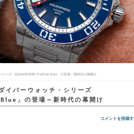
「AQUASPHERE FreeFall Blue」の登場～新時代の幕開け
ダイバーウォッチ・シリーズ
ll Blue」の登場～新時代の幕開け
コメントを投稿す