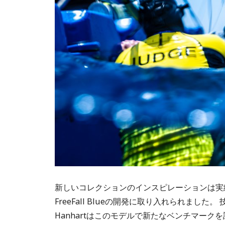
新しいコレクションのインスピレーションは実績のある
FreeFall Blueの開発に取り入れられま
Hanhartはこのモデルで新たなベンチマー