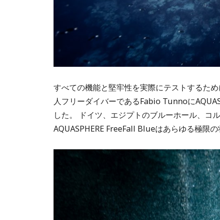
すべての機能と堅牢性を実際にテストするために
人フリーダイバーであるFabio TunnoにA
した。 ドイツ、エジプトのブルーホール、コ
AQUASPHERE FreeFall Blueはあらゆ