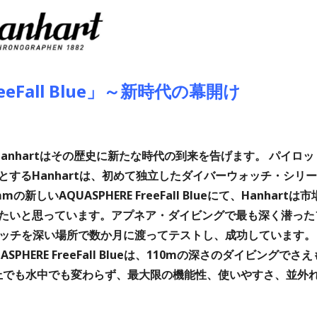
reeFall Blue」～新時代の幕開け
Hanhartはその歴史に新たな時代の到来を告げます。 パイロッ
するHanhartは、初めて独立したダイバーウォッチ・シリー
いAQUASPHERE FreeFall Blueにて、Hanhartは市
たいと思っています。アプネア・ダイビングで最も深く潜った
のウォッチを深い場所で数か月に渡ってテストし、成功しています。
ERE FreeFall Blueは、110mの深さのダイビングでさえ
は水上でも水中でも変わらず、最大限の機能性、使いやすさ、並外