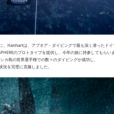
、Hanhartは、アプネア・ダイビングで最も深く潜ったドイ
QUASPHEREのプロトタイプを提供し、今年の旅に持参してもらい
ルシカ島の世界選手権での数々のダイビングが成功し、
る極限の状況を完璧に克服しました。