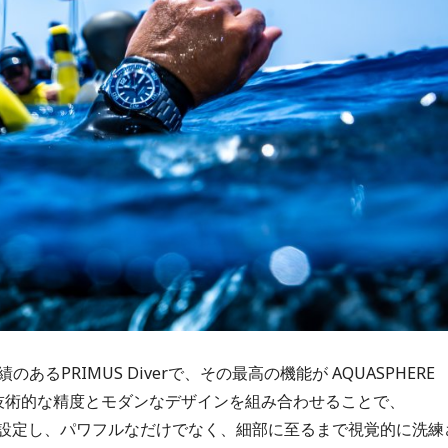
PRIMUS Diverで、その最高の機能が AQUASPHERE
した。 技術的な精度とモダンなデザインを組み合わせることで、
クを設定し、パワフルなだけでなく、細部に至るまで視覚的に洗練