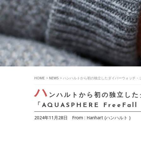
HOME
>
NEWS
> ハンハルトから初の独立したダイバーウォッチ・シリーズ
ハ
ンハルトから初の独立した
「AQUASPHERE FreeFa
2024年11月28日
From :
Hanhart (ハンハルト )