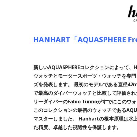
HANHART「AQUASPHERE F
新しいAQUASPHEREコレクションによって、
ウォッチとモータースポーツ・ウォッチを専門と
ズを発表します。 最初のモデルである直径42mmの新し
で最高のダイバーウォッチと比較して評価され
リーダイバーのFabio Tunnoがすでにこ
このコレクションの最初のウォッチであるAQUASPH
マスターしました。 Hanhartの根本原理
た精度、卓越した視認性を保証します。