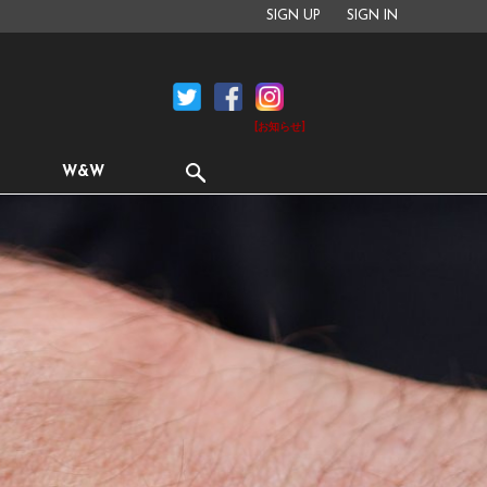
SIGN UP
SIGN IN
[お知らせ]
W&W