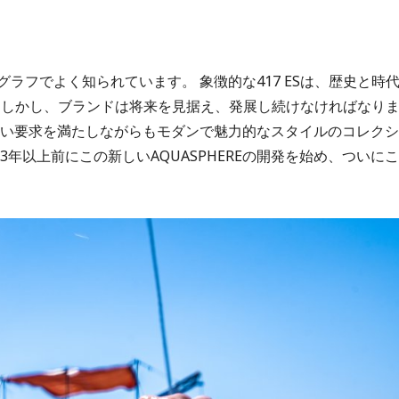
グラフでよく知られています。 象徴的な417 ESは、歴史と時
 しかし、ブランドは将来を見据え、発展し続けなければなり
グの高い要求を満たしながらもモダンで魅力的なスタイルのコレクシ
は3年以上前にこの新しいAQUASPHEREの開発を始め、ついにこ