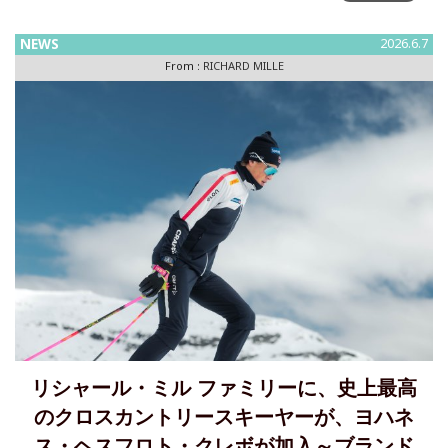
ドミニク・ゲナは、現在26歳のこのスイス人ドライバーの中
に、世
NEWS
2026.6.7
From :
RICHARD MILLE
リシャール・ミル ファミリーに、史上最高
のクロスカントリースキーヤーが、ヨハネ
ス・ヘスフロト・クレボが加入～ブランド