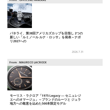
パネライ、第38回アメリカズカップを目指し 2つの
新しい「ルミノール ルナ・ロッサ」を発表～ナポ
リ2027への
2026.7.31
From :
MAURICE LACROIX
モーリス・ラクロア「1975 Legacy ― セニュレジ
エへのオマージュ」～ブランドのルーツと ジュラ
地方への敬意を込めた500本限定モデル