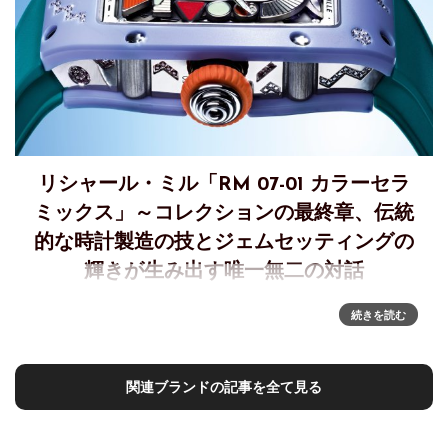
リシャール・ミル「RM 07-01 カラーセラ
ミックス」～コレクションの最終章、伝統
的な時計製造の技とジェムセッティングの
輝きが生み出す唯一無二の対話
RM 07-01 カラーセラミックス 2026 コレクション最終章
続きを読む
2026年のRM 07-01 カラーセラミックス コレクションは、
2021年に始まった色彩と造形美の探求が到達した頂点を体現
するものです。歴代コレクションのスピリット
関連ブランドの記事を全て見る