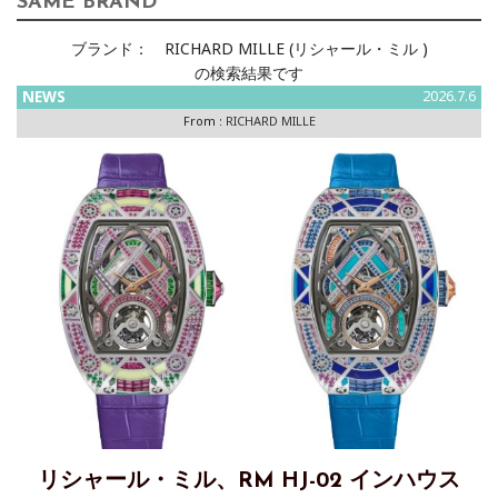
SAME BRAND
ブランド：
RICHARD MILLE (リシャール・ミル )
の検索結果です
NEWS
2026.7.6
From :
RICHARD MILLE
リシャール・ミル、RM HJ-02 インハウス