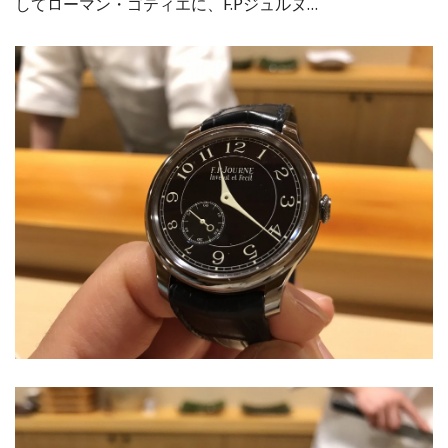
してローマン・ゴティエに、F.Pジュルヌ…