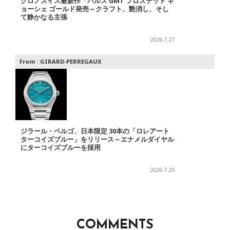
クロノスイス最新作「パルス GMT フロステッド ギ
ョーシェ ゴールド発売～クラフト、艶消し、そし
て静かなる主張
2026.7.27
From :
GIRARD-PERREGAUX
ジラール・ペルゴ、日本限定 30本の「ロレアート
ターコイズブルー」をリリース～エナメルダイヤル
にターコイズブルーを採用
2026.7.25
COMMENTS