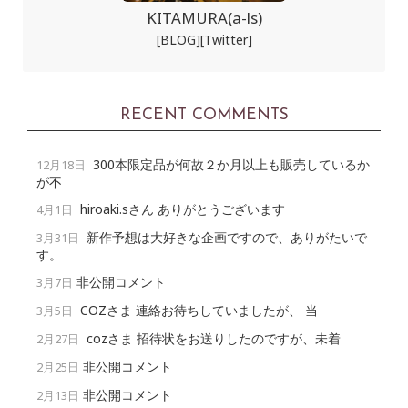
KITAMURA(a-ls)
[BLOG]
[Twitter]
RECENT COMMENTS
300本限定品が何故２か月以上も販売しているか
12月18日
が不
hiroaki.sさん ありがとうございます
4月1日
新作予想は大好きな企画ですので、ありがたいで
3月31日
す。
非公開コメント
3月7日
COZさま 連絡お待ちしていましたが、 当
3月5日
cozさま 招待状をお送りしたのですが、未着
2月27日
非公開コメント
2月25日
非公開コメント
2月13日