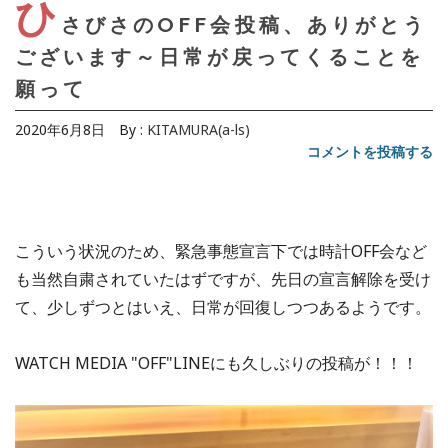
ひ
さびさのOFF会投稿、ありがとう
ございます～日常が戻ってくることを
願って
2020年6月8日
By :
KITAMURA(a-ls)
コメントを投稿する
こういう状況のため、緊急事態宣言下では時計OFF会など
も当然自粛されていたはずですが、先日の宣言解除を受け
て、少しずつとはいえ、日常が回復しつつあるようです。
WATCH MEDIA "OFF"LINEにも久しぶりの投稿が！！！