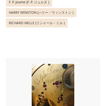
F. P. Journe (F. P. ジュルヌ )
HARRY WINSTON (ハリー・ウィンストン )
RICHARD MILLE (リシャール・ミル )