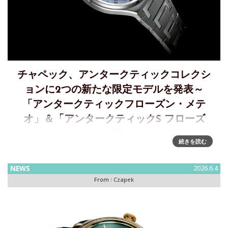
チャペック、アンタークティックコレクシ
ョンに2つの新たな限定モデルを発表～
「アンタークティックフローズン・メテ
オ」＆「アンタークティックS フローズ
ン・メテオ」
続きを読む
宇宙から届いたスティールブルーチャペックが2サイズで展開
する「アンタークティックフローズン・メテオ」を発表チャ
NEWS
2026.6.4
ペックは、アンタークティックコレクションに2つの新たな限
From :
Czapek
定モデルを発表します。40.5mmケース、38本限定の「アン
ターク