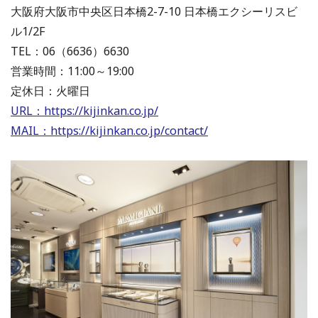
大阪府大阪市中央区日本橋2-7-10 日本橋エクシーリスビ
ル1/2F
TEL：06（6636）6630
営業時間：11:00～19:00
定休日：火曜日
URL：
https://kijinkan.co.jp/
MAIL：
https://kijinkan.co.jp/contact/