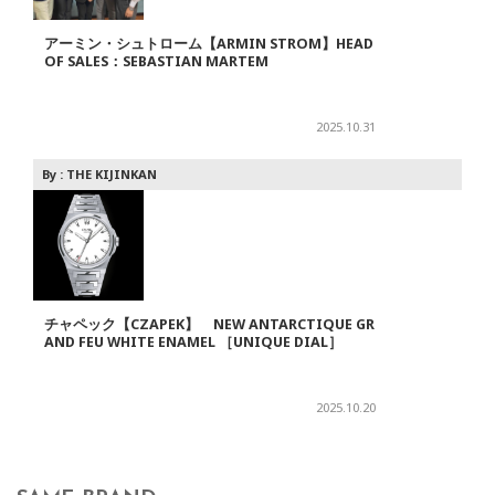
アーミン・シュトローム【ARMIN STROM】HEAD
OF SALES：SEBASTIAN MARTEM
2025.10.31
By :
THE KIJINKAN
チャペック【CZAPEK】 NEW ANTARCTIQUE GR
AND FEU WHITE ENAMEL ［UNIQUE DIAL］
2025.10.20