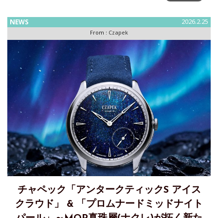
とで安心感を得る人もいれば、存在を忘れるほどの軽やかさ
こそ究極の快適
NEWS
2026.2.25
From :
Czapek
チャペック「アンタークティックS アイス
クラウド」 & 「プロムナードミッドナイト