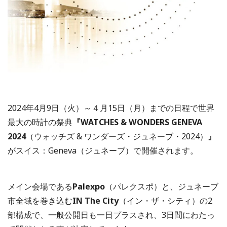
2024年4月9日（火）～４月15日（月）までの日程で世界
最大の時計の祭典
『WATCHES & WONDERS GENEVA
2024
（ウォッチズ & ワンダーズ・ジュネーブ・2024）
』
がスイス：Geneva（ジュネーブ）で開催されます。
メイン会場である
Palexpo
（パレクスポ）と、ジュネーブ
市全域を巻き込む
IN The City
（イン・ザ・シティ）の2
部構成で、一般公開日も一日プラスされ、3日間にわたっ