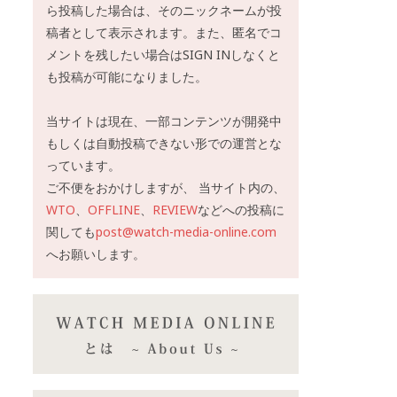
ら投稿した場合は、そのニックネームが投
稿者として表示されます。また、匿名でコ
メントを残したい場合はSIGN INしなくと
も投稿が可能になりました。
当サイトは現在、一部コンテンツが開発中
もしくは自動投稿できない形での運営とな
っています。
ご不便をおかけしますが、 当サイト内の、
WTO
、
OFFLINE
、
REVIEW
などへの投稿に
関しても
post@watch-media-online.com
へお願いします。