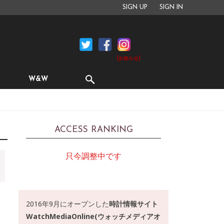
SIGN UP
SIGN IN
[お知らせ]
W&W
ACCESS RANKING
只今調整中です
2016年9月にオープンした
時計情報サイト
WatchMediaOnline(ウォッチメディアオ