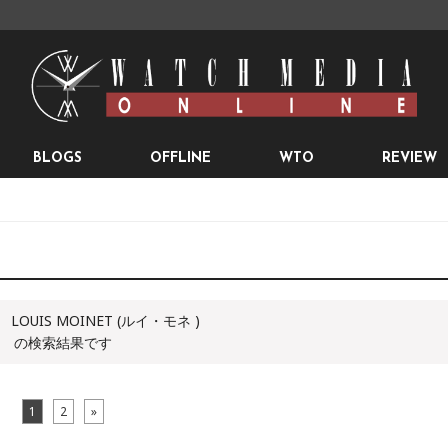
BLOGS
OFFLINE
WTO
REVIEW
LOUIS MOINET (ルイ・モネ )
の検索結果です
1
2
»