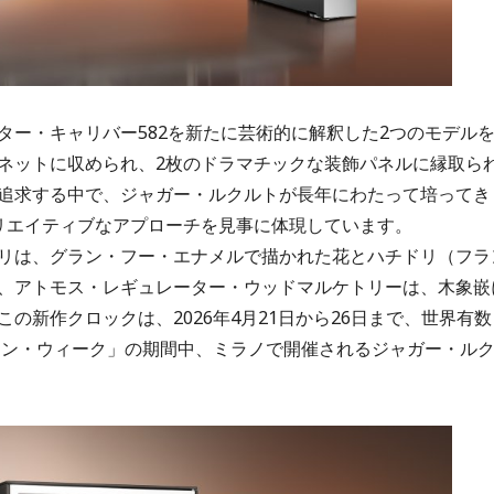
ター・キャリバー582を新たに芸術的に解釈した2つのモデル
ネットに収められ、2枚のドラマチックな装飾パネルに縁取ら
追求する中で、ジャガー・ルクルトが長年にわたって培ってき
リエイティブなアプローチを見事に体現しています。
リは、グラン・フー・エナメルで描かれた花とハチドリ（フラ
、アトモス・レギュレーター・ウッドマルケトリーは、木象嵌
の新作クロックは、2026年4月21日から26日まで、世界有数
イン・ウィーク」の期間中、ミラノで開催されるジャガー・ル