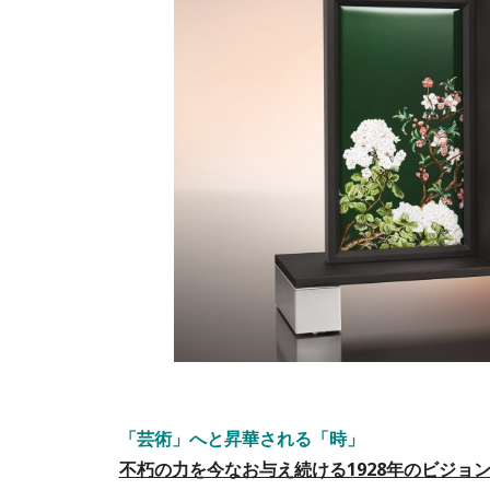
「芸術」へと昇華される「時」
不朽の力を今なお与え続ける1928年のビジョ