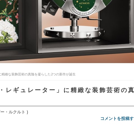
に精緻な装飾芸術の真髄を凝らした2つの新作が誕生
・レギュレーター」に精緻な装飾芸術の
ャガー・ルクルト )
コメントを投稿す