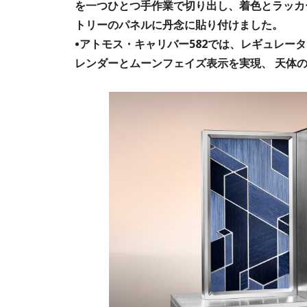
を一つひとつ手作業で切り出し、着色とラッカ
トリーのパネルに丹念に貼り付けました。
•アトモス・キャリバー582では、レギュレー
レンダーとムーンフェイズ表示を実現、 天体