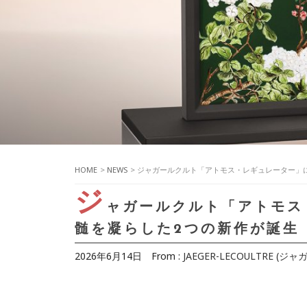
HOME
>
NEWS
> ジャガールクルト「アトモス・レギュレーター」
ジ
ャガールクルト「アトモス
髄を凝らした2つの新作が誕生
2026年6月14日
From :
JAEGER-LECOULTRE (ジ