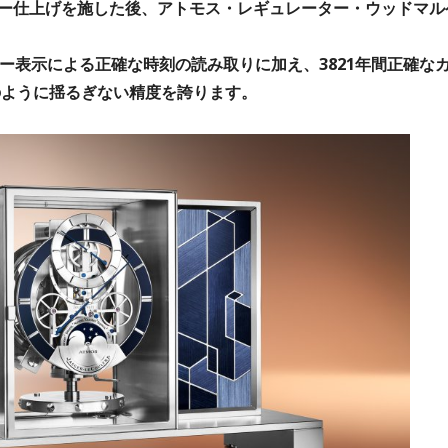
ー仕上げを施した後、アトモス・レギュレーター・ウッドマル
ター表示による正確な時刻の読み取りに加え、3821年間正確な
のように揺るぎない精度を誇ります。