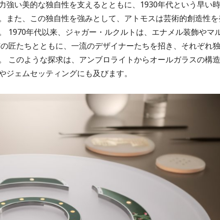
力強い美的な独自性を支えるとともに、1930年代という早い
。また、この独自性を強みとして、アトモスは芸術的創造性を
 1970年代以来、ジャガー・ルクルトは、エナメル装飾やマ
工芸の匠たちとともに、一流のデザイナーたちを招き、それぞれ
。 このような探求は、アンブロライトからオールガラスの構
やジェムセッティングにも及びます。