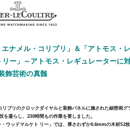
・エナメル・コリブリ」＆「アトモス・
ト
リー」～アトモス・レギュレーターに
装飾芸術の真髄
・コリブリのクロックダイヤルと装飾パネルに施された細密画グ
技を凝らし、230時間もの作業を要しました。
・ウッドマルケト リー」では、厚さわずか0.6mmの木材52枚