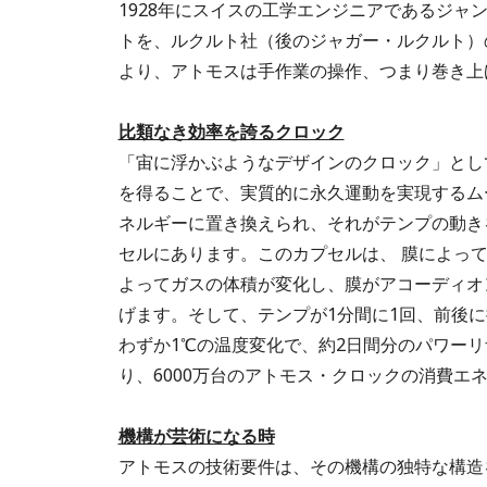
1928年にスイスの工学エンジニアであるジ
トを、ルクルト社（後のジャガー・ルクルト）
より、アトモスは手作業の操作、つまり巻き上
比類なき効率を誇るクロック
「宙に浮かぶようなデザインのクロック」とし
を得ることで、実質的に永久運動を実現するム
ネルギーに置き換えられ、それがテンプの動き
セルにあります。このカプセルは、 膜によっ
よってガスの体積が変化し、膜がアコーディオ
げます。そして、テンプが1分間に1回、前後
わずか1℃の温度変化で、約2日間分のパワー
り、6000万台のアトモス・クロックの消費エ
機構が芸術になる時
アトモスの技術要件は、その機構の独特な構造