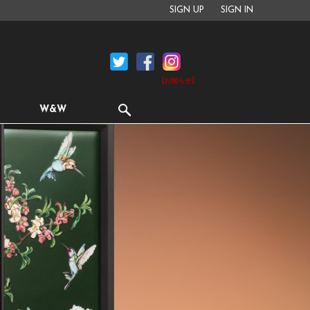
SIGN UP
SIGN IN
[お知らせ]
W&W