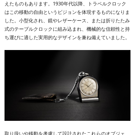
えたものもあります。1930年代以降、トラベルクロック
はこの移動の自由というビジョンを体現するものになりま
した。小型化され、鏡やレザーケース、または折りたたみ
式のテーブルクロックに組み込まれ、機械的な信頼性と持
ち運びに適した実用的なデザインを兼ね備えていました。
取り扱いや移動を考慮して設計されたこれらのオブジェ