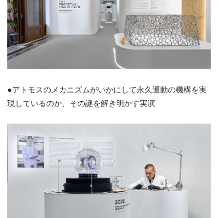
●アトモスのメカニズムがいかにして永久運動の機構を実
現しているのか、その謎を解き明かす実演