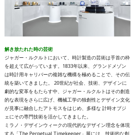
解き放たれた時の芸術
ジャガー・ルクルトにおいて、時計製造の芸術は手首の枠
を超えて広がっています。1833年以来、グランドメゾン
は時計用キャリバーの複雑な機構を極めることで、その伝
統を築いてきました。 20世紀が社会、技術、デザインに
劇的な変革をもたらす中、ジャガー・ルクルトはその創造
的な表現をさらに広げ、機械工学の独創性とデザイン文化
が見事に融合したアトモスをはじめ、多様な 計時オブジ
ェにその専門技術を活かしてきました。
ミラノ・デザインウィークの現代的なデザイン理念を体現
する「The Perpetual Timekeeper」展には、技術的な創