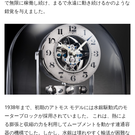
で無限に稼働し続け、まるで永遠に動き続けるかのような
錯覚を与えました。
1938年まで、初期のアトモス モデルには水銀駆動式のモ
ーターブロックが採用されていました。 これは、熱によ
る膨張と収縮の力を利用してムーブメントを動かす連通容
器の機構でした。しかし、水銀は壊れやすく輸送が困難な