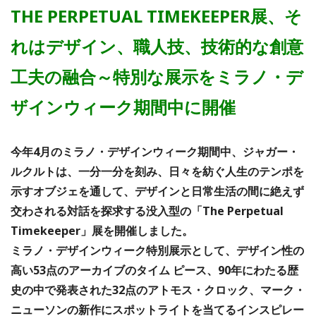
THE PERPETUAL TIMEKEEPER展、そ
れはデザイン、職人技、技術的な創意
工夫の融合～特別な展示をミラノ・デ
ザインウィーク期間中に開催
今年4月のミラノ・デザインウィーク期間中、ジャガー・
ルクルトは、一分一分を刻み、日々を紡ぐ人生のテンポを
示すオブジェを通して、デザインと日常生活の間に絶えず
交わされる対話を探求する没入型の「The Perpetual
Timekeeper」展を開催しました。
ミラノ・デザインウィーク特別展示として、デザイン性の
高い53点のアーカイブのタイム ピース、90年にわたる歴
史の中で発表された32点のアトモス・クロック、マーク・
ニューソンの新作にスポットライトを当てるインスピレー