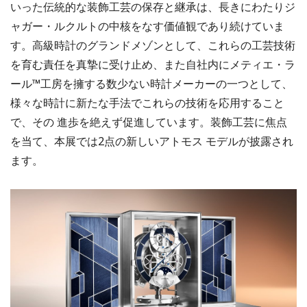
いった伝統的な装飾工芸の保存と継承は、長きにわたりジ
ャガー・ルクルトの中核をなす価値観であり続けていま
す。高級時計のグランドメゾンとして、これらの工芸技術
を育む責任を真摯に受け止め、また自社内にメティエ・ラ
ール™工房を擁する数少ない時計メーカーの一つとして、
様々な時計に新たな手法でこれらの技術を応用すること
で、その 進歩を絶えず促進しています。装飾工芸に焦点
を当て、本展では2点の新しいアトモス モデルが披露され
ます。