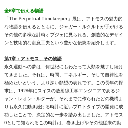
全6章で伝える物語
「The Perpetual Timekeeper」展は、アトモスの魅力的
な物語を伝えるとともに、ジャガー・ルクルトが手がける
その他の多様な計時オブジェに見られる、創造的なデザイ
ンと技術的な創意工夫という豊かな伝統を紹介します。
第1章：アトモス、その物語
永久運動への夢は、何世紀にもわたって人類を魅了し続け
てきました。それは、時間、エネルギー、そして自律性を
極めたいという、より深い願望の表れです。この長年の探
求は、1928年にスイスの放射線工学エンジニアであるジ
ャン・レオン・ルターが、それまでに作られたどの機構よ
りも永久に動き続ける時計に近いプロトタイプの開発に成
功したことで、決定的な一歩を踏み出しました。アトモス
0として知られるこの時計は、巻き上げやその他従来の動