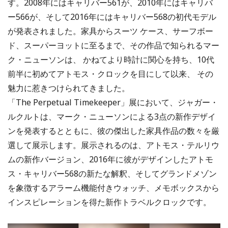
す。2008年にはキャリバー561が、2010年にはキャリバ
ー566が、そして2016年にはキャリバー568の初代モデル
が発表されました。家具からスーツ ケース、サーフボー
ド、スーパーヨットに至るまで、その作品で知られるマー
ク・ニューソンは、 かねてより時計に関心を持ち、10代
前半に初めてアトモス・クロックを目にして以来、 その
魅力に惹きつけられてきました。
「The Perpetual Timekeeper」展において、ジャガー・
ルクルトは、マーク・ニューソンによる3点の新作デザイ
ンを発表するとともに、彼の傑出した家具作品の数々を厳
選して展示します。展示されるのは、アトモス・テルリウ
ムの新作バージョン、2016年に彼がデザインしたアトモ
ス・キャリバー568の新たな解釈、そしてグランドメゾン
を象徴するアラーム機能付きウォッチ、メモボックスから
インスピレーションを得た新作トラベルクロックです。