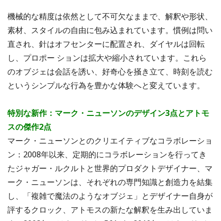
機械的な精度は依然として不可欠なままで、解釈や形状、
素材、スタイルの自由に包み込まれています。慣例は問い
直され、針はオフセンターに配置され、ダイヤルは回転
し、プロポー ションは拡大や縮小されています。これら
のオブジェは会話を誘い、好奇心を掻き立て、時刻を読む
というシンプルな行為を豊かな体験へと変えています。
特別な新作：マーク・ニューソンのデザイン3点とアトモ
スの傑作2点
マーク・ニューソンとのクリエイティブなコラボレーショ
ン：2008年以来、定期的にコラボレーションを行ってき
たジャガー・ルクルトと世界的プロダクトデザイナー、マ
ーク・ニューソンは、それぞれの専門知識と創造力を結集
し、「複雑で魔法のようなオブジェ」とデザイナー自身が
評するクロック、アトモスの新たな解釈を生み出していま