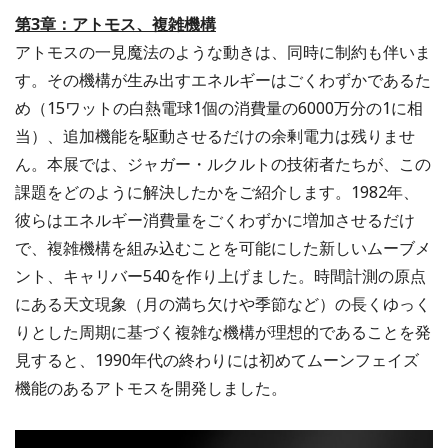
第3章：アトモス、複雑機構
アトモスの一見魔法のような動きは、同時に制約も伴いま
す。その機構が生み出すエネルギーはごくわずかであるた
め（15ワットの白熱電球1個の消費量の6000万分の1に相
当）、追加機能を駆動させるだけの余剰電力は残りませ
ん。本展では、ジャガー・ルクルトの技術者たちが、この
課題をどのように解決したかをご紹介します。1982年、
彼らはエネルギー消費量をごくわずかに増加させるだけ
で、複雑機構を組み込むことを可能にした新しいムーブメ
ント、キャリバー540を作り上げました。時間計測の原点
にある天文現象（月の満ち欠けや季節など）の長くゆっく
りとした周期に基づく複雑な機構が理想的であることを発
見すると、1990年代の終わりには初めてムーンフェイズ
機能のあるアトモスを開発しました。