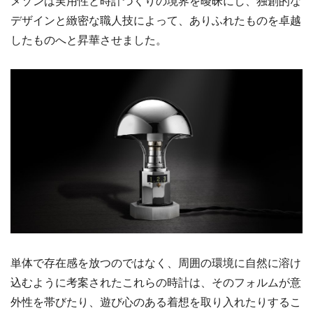
メゾンは実用性と時計づくりの境界を曖昧にし、独創的な
デザインと緻密な職人技によって、ありふれたものを卓越
したものへと昇華させました。
単体で存在感を放つのではなく、周囲の環境に自然に溶け
込むように考案されたこれらの時計は、そのフォルムが意
外性を帯びたり、遊び心のある着想を取り入れたりするこ