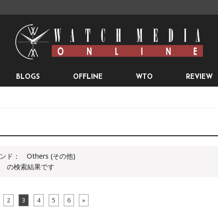
BLOGS
OFFLINE
WTO
REVIEW
ンド：
Others (その他)
の検索結果です
2
3
4
5
6
»