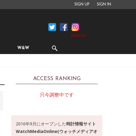
SIGN UP
SIGN IN
[お知らせ]
W&W
ACCESS RANKING
只今調整中です
2016年9月にオープンした
時計情報サイト
WatchMediaOnline(ウォッチメディアオ