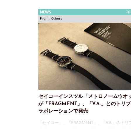
NEWS
20
From :
Others
セイコーインスツル「メトロノームウオ
が「FRAGMENT」、「V.A.」とのトリ
ラボレーションで発売
「セイコー」、「FRAGMENT」、「V.A.」のトリ
ラボレーションによる、メトロノームウオッチを20