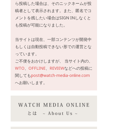
ら投稿した場合は、そのニックネームが投
稿者として表示されます。また、匿名でコ
メントを残したい場合はSIGN INしなくと
も投稿が可能になりました。
当サイトは現在、一部コンテンツが開発中
もしくは自動投稿できない形での運営とな
っています。
ご不便をおかけしますが、 当サイト内の、
WTO
、
OFFLINE
、
REVIEW
などへの投稿に
関しても
post@watch-media-online.com
へお願いします。