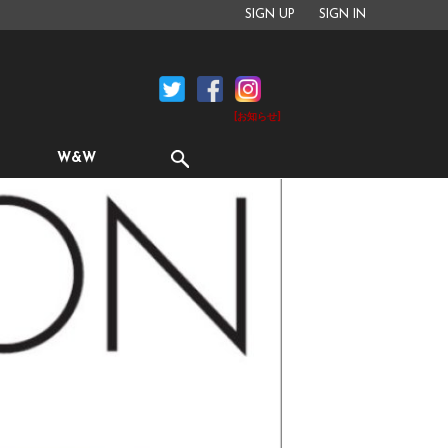
SIGN UP
SIGN IN
[お知らせ]
W&W