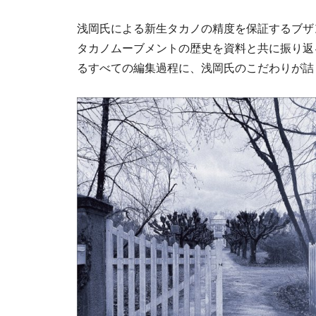
浅岡氏による新生タカノの精度を保証するブザ
タカノムーブメントの歴史を資料と共に振り返
るすべての編集過程に、浅岡氏のこだわりが詰