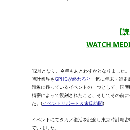
【読
WATCH ME
12月となり、今年もあとわずかとなりました。
時計業界も
GPHGが終わると
一気に年末・師走
印象に残っているイベントの一つとして、国産
精密によって復刻されたこと、そしてその前に
た。(
イベントリポート＆末氏訪問
)
イベントにてタカノ復活を記念し東京時計精密特別
ていました。