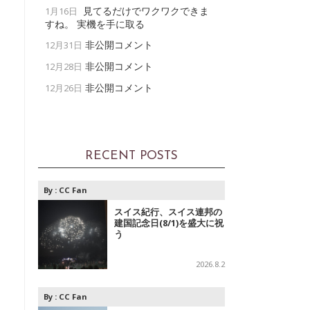
見てるだけでワクワクできま
1月16日
すね。 実機を手に取る
非公開コメント
12月31日
非公開コメント
12月28日
非公開コメント
12月26日
RECENT POSTS
By :
CC Fan
スイス紀行、スイス連邦の
建国記念日(8/1)を盛大に祝
う
2026.8.2
By :
CC Fan