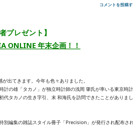
コメントを投稿す
者プレゼント】
DIA ONLINE 年末企画！！
感が出てきます。今年も色々ありました。
時計の雄「タカノ」が独立時計師の浅岡 肇氏が率いる東京時
初代タカノの生き字引、末 和海氏を訪問できたことがありま
編集の雑誌スタイル冊子「Precision」が発行され配布さ