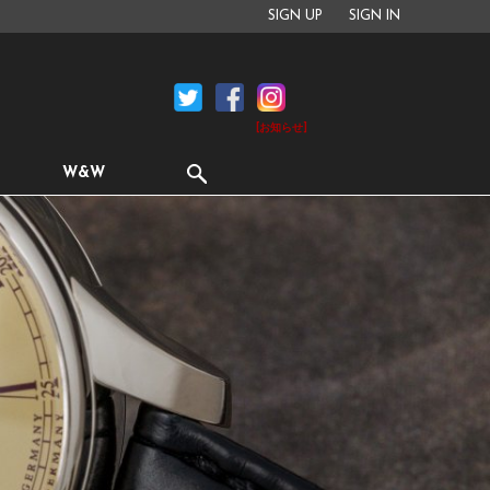
SIGN UP
SIGN IN
[お知らせ]
W&W