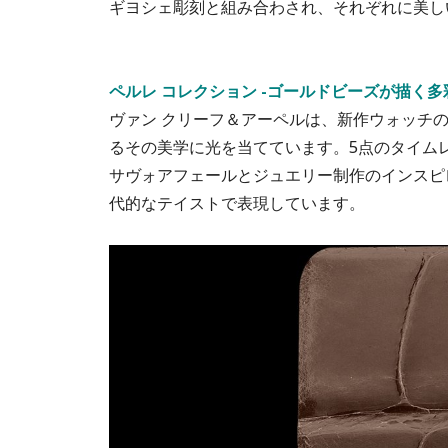
ギヨシェ彫刻と組み合わされ、それぞれに美し
ペルレ コレクション -ゴールドビーズが描く多彩
ヴァン クリーフ＆アーペルは、新作ウォッチ
るその美学に光を当てています。5点のタイム
サヴォアフェールとジュエリー制作のインスピ
代的なテイストで表現しています。