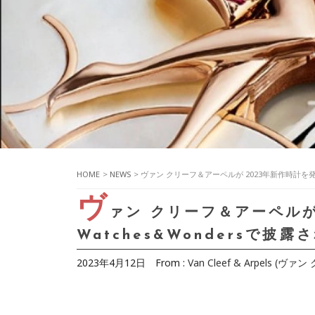
HOME
>
NEWS
> ヴァン クリーフ＆アーペルが 2023年新作時計を発
ヴ
ァン クリーフ＆アーペルが
Watches&Wondersで披
2023年4月12日
From :
Van Cleef & Arpels (