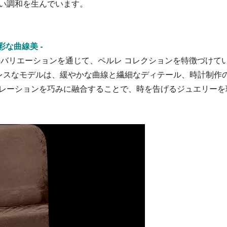
い調和を生んでいます。
な曲線美 -
のバリエーションを通じて、ペルレ コレクションを特徴づけて
レスなモデルは、緩やかな曲線と繊細なディテール、時計制作
レーションを巧みに融合することで、時を告げるジュエリーを