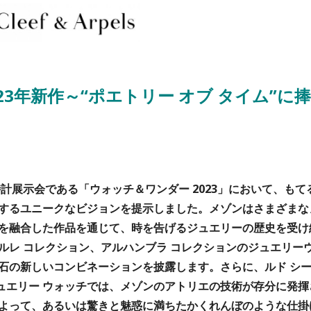
23年新作～“ポエトリー オブ タイム”に捧
計展示会である「ウォッチ＆ワンダー 2023」において、もて
するユニークなビジョンを提示しました。メゾンはさまざまな
を融合した作品を通じて、時を告げるジュエリーの歴史を受け
ルレ コレクション、アルハンブラ コレクションのジュエリー
石の新しいコンビネーションを披露します。さらに、ルド シ
ジュエリー ウォッチでは、メゾンのアトリエの技術が存分に発揮
よって、あるいは驚きと魅惑に満ちたかくれんぼのような仕掛