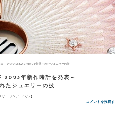
表～ Watches&Wondersで披露されたジュエリーの技
 2023年新作時計を発表～
露されたジュエリーの技
ヴァン クリーフ&アーペル )
コメントを投稿す