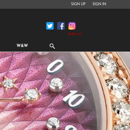
SIGN UP
SIGN IN
[お知らせ]
W&W