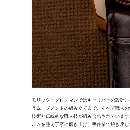
モリッツ・グロスマンではキャリバーの設計、
うムーブメントの組み立てまで、すべて職人の
技術と伝統的な職人技が組み合わされています
ルムを整え丁寧に磨き上げ、手作業で焼き戻し