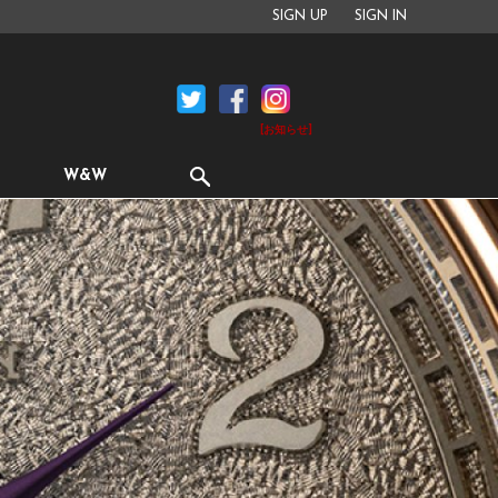
SIGN UP
SIGN IN
[お知らせ]
W&W