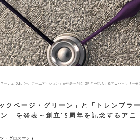
ラージュ15thバースデーエディション」を発表～創立15周年を記念するアニバーサリーモ
ックページ・グリーン」と「トレンブラ
ョン」を発表～創立15周年を記念するアニ
モリッツ・グロスマン )