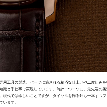
専用工具の製造、パーツに施される精巧な仕上げや二度組みを
知識と手仕事で実現しています。時計一つ一つに、最先端の製
。現代では珍しいことですが、ダイヤルを飾る針も一本ずつフ
ています。