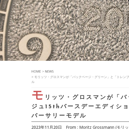
HOME
>
NEWS
> モリッツ・グロスマンが「バックページ・グリーン」と「トレンブ
ル
モ
リッツ・グロスマンが「バ
ジュ15thバースデーエディシ
バーサリーモデル
2023年11月20日
From :
Moritz Grossmann (