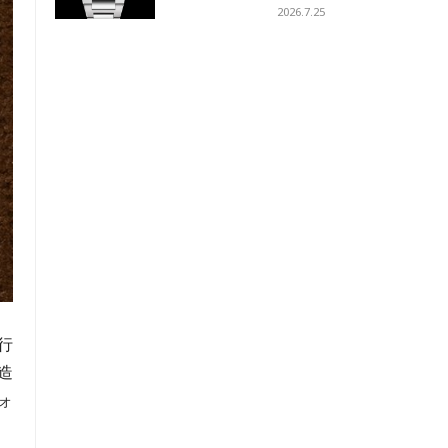
ーコイズブルーを採用
2026.7.25
行
造
ォ