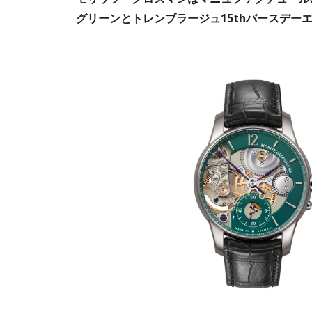
グリーンとトレンブラージュ15thバースデー