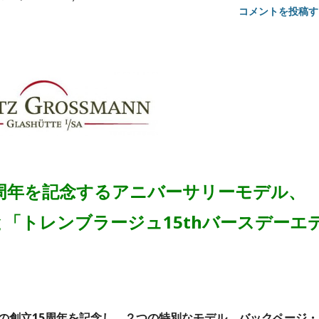
コメントを投稿す
周年を記念するアニバーサリーモデル、
「トレンブラージュ15thバースデーエ
の創立15周年を記念し、２つの特別なモデル、バックページ・