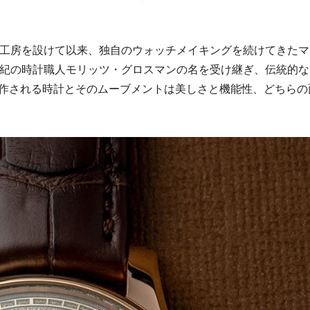
に工房を設けて以来、独自のウォッチメイキングを続けてきたマ
世紀の時計職人モリッツ・グロスマンの名を受け継ぎ、伝統的な
作される時計とそのムーブメントは美しさと機能性、どちらの