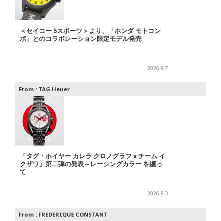
＜セイコー 5スポーツ＞より、「ホンダ モトコン
ポ」とのコラボレーション限定モデル発売
2026.8.7
From :
TAG Heuer
「タグ・ホイヤー カレラ クロノグラフ x チーム イ
クザワ」第二弾の発表～レーシングカラー を纏っ
て
2026.8.3
From :
FREDERIQUE CONSTANT