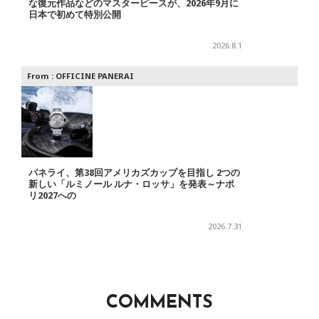
な復元作品などのマスターピースが、2026年9月に
日本で初めて特別公開
2026.8.1
From :
OFFICINE PANERAI
パネライ、第38回アメリカズカップを目指し 2つの
新しい「ルミノール ルナ・ロッサ」を発表～ナポ
リ2027への
2026.7.31
COMMENTS