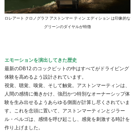
ロレアート クロノグラフ アストンマー ティン エディション は印象的な
グリーンのダイヤルが特徴
エモーションを演出してきた歴史
最新のDB12 のコックピットの中はすべてがドライビング
体験を高めるよう設計されています。
視覚、聴覚、嗅覚、そして触覚。アストンマーティンは、
人間の感情に働きかけ、強烈かつ特別なオーナーシップ体
験を生み出せるようあらゆる側面が計算し尽くされていま
す。これを念頭に置いて、アストンマーティンとジラー
ル・ペルゴは、感情を呼び起こし、感覚を刺激する時計を
作り上げました。