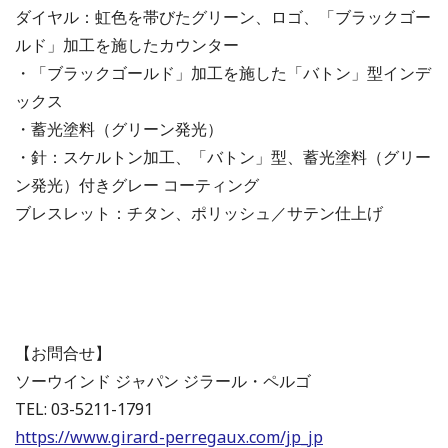
ダイヤル：虹色を帯びたグリーン、ロゴ、「ブラックゴー
ルド」加工を施したカウンター
・「ブラックゴールド」加工を施した「バトン」型インデ
ックス
・蓄光塗料（グリーン発光）
・針：スケルトン加工、「バトン」型、蓄光塗料（グリー
ン発光）付きグレー コーティング
ブレスレット：チタン、ポリッシュ／サテン仕上げ
【お問合せ】
ソーウインド ジャパン ジラール・ペルゴ
TEL: 03-5211-1791
https://www.girard-perregaux.com/jp_jp