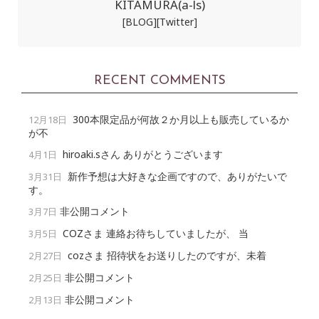
KITAMURA(a-ls)
[BLOG]
[Twitter]
RECENT COMMENTS
300本限定品が何故２か月以上も販売しているか
12月18日
が不
hiroaki.sさん ありがとうございます
4月1日
新作予想は大好きな企画ですので、ありがたいで
3月31日
す。
非公開コメント
3月7日
COZさま 連絡お待ちしていましたが、 当
3月5日
cozさま 招待状をお送りしたのですが、未着
2月27日
非公開コメント
2月25日
非公開コメント
2月13日