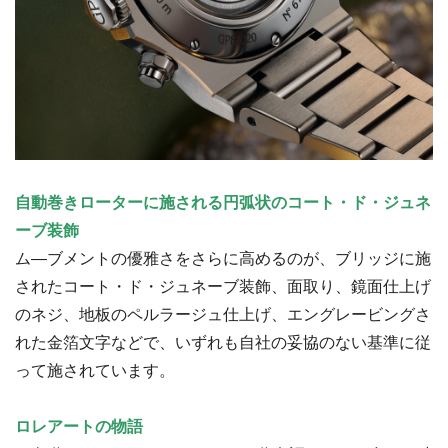
自動巻きローターに施される円弧状のコート・ド・ジュネ
ーブ装飾
ム―ブメントの優雅さをさらに高めるのが、ブリッジに施
されたコート・ド・ジュネーブ装飾、面取り、鏡面仕上げ
のネジ、地板のペルラージュ仕上げ、エングレービングさ
れた金箔文字などで、いずれも自社の妥協のない基準に従
って施されています。
ロレアートの物語