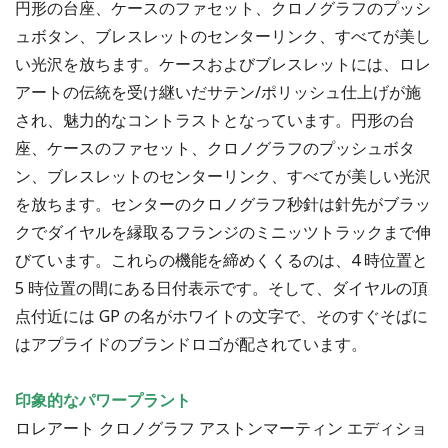
円形の台座、ケースのファセット、クロノグラフのプッシ
ュボタン、ブレスレットのセンターリンク、すべてが美し
い光沢を放ちます。ケースおよびブレスレットには、ロレ
アートの伝統を受け継いだサテン/ポリッシュ仕上げが施
され、魅力的なコントラストとなっています。円形の台
座、ケースのファセット、クロノグラフのプッシュボタ
ン、ブレスレットのセンターリンク、すべてが美しい光沢
を放ちます。センターのクロノグラフ秒針は針先がブラッ
クでダイヤルを縁取るフランジのミニッツトラックまで伸
びています。これらの機能を締めくくるのは、4 時位置と
5 時位置の間にある日付表示です。そして、ダイヤルの頂
点付近には GP の名がホワイトの文字で、そのすぐそばに
はアプライドのブランドロゴが配されています。
印象的なパワープラント
ロレアート クロノグラフ アストンマーティン エディショ