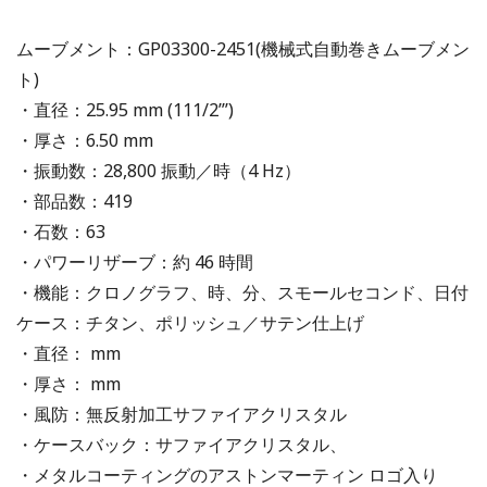
ムーブメント：GP03300-2451(機械式自動巻きムーブメン
ト)
・直径：25.95 mm (111/2’’’)
・厚さ：6.50 mm
・振動数：28,800 振動／時（4 Hz）
・部品数：419
・石数：63
・パワーリザーブ：約 46 時間
・機能：クロノグラフ、時、分、スモールセコンド、日付
ケース：チタン、ポリッシュ／サテン仕上げ
・直径： mm
・厚さ： mm
・風防：無反射加工サファイアクリスタル
・ケースバック：サファイアクリスタル、
・メタルコーティングのアストンマーティン ロゴ入り