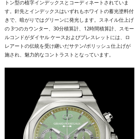
トン型の植字インデックスとコーディネートされていま
す。針先とインデックスはいずれもホワイトの蓄光塗料付
きで、暗がりではグリーンに発光します。スネイル仕上げ
の 3つのカウンター、30分積算計、12時間積算計、スモー
ルコンドがダイヤル ケースおよびブレスレットには、ロ
レアートの伝統を受け継いだサテン/ポリッシュ仕上げが
施され、魅力的なコントラストとなっています。