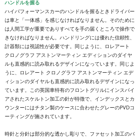
ハンドルを握る
ハイパフォーマンスカーのハンドルを握るときドライバー
は車と「一体感」を感じなければなりません。そのために
は人間工学が重要でありすべてを手の届くところで操作で
きなければなりません。ハンドリングには優れた信頼性、
計器類には視認性が必要です。同じように、ロレアート
クロノグラフ アストンマーティン エディションのダイヤ
ルも直感的に読み取れるデザインになっています。同じよ
うに、ロレアート クロノグラフ アストンマーティン エデ
ィションのダイヤルも直感的に読み取れるデザインになっ
ています。この英国車特有のフロントグリルにインスパイ
アされたスケルトン加工の針が特徴で、インデックスとカ
ウンターにはチタン製のケースに合わせたグレーのPVDコ
ーティングが施されています。
時針と分針は部分的な透かし彫りで、ファセット加工のバ