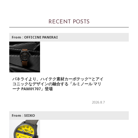
RECENT POSTS
From :
OFFICINE PANERAI
パネライより、ハイテク素材カーボテック™とアイ
コニックなデザインの融合する「ルミノール マリ
ーナ PAM01707」登場
2026.8.7
From :
SEIKO