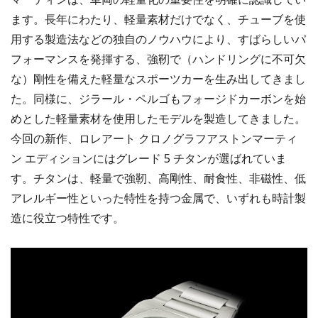
ます。長年にわたり、軽量素材だけでなく、チューブを使
用する製造法などの独自のノウハウにより、すばらしいパ
フォーマンスを発揮する、強靭で（ハンドリングに不可欠
な）剛性を備えた軽量なスポーツカーを生み出してきまし
た。同様に、ジラール・ペルゴもフォージドカーボンを始
めとした軽量素材を使用したモデルを製造してきました。
今回の新作、ロレアート クロノグラフアストンマーティ
ン エディションにはグレード 5 チタンが選ばれていま
す。チタンは、軽量で強靭、高剛性、耐食性、非磁性、低
アレルギー性といった特性を持つ金属で、いずれも時計製
造に役立つ特性です。