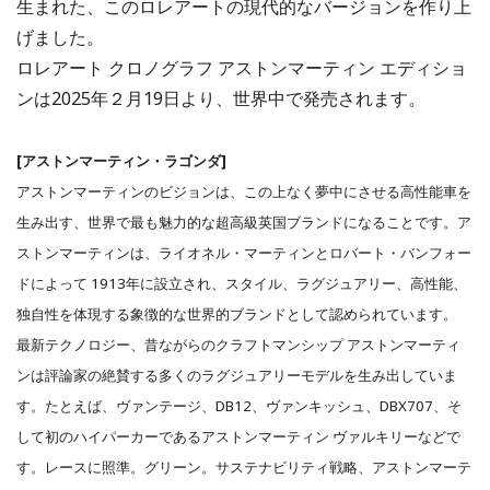
生まれた、このロレアートの現代的なバージョンを作り上
げました。
ロレアート クロノグラフ アストンマーティン エディショ
ンは2025年２月19日より、世界中で発売されます。
[アストンマーティン・ラゴンダ]
アストンマーティンのビジョンは、この上なく夢中にさせる高性能車を
生み出す、世界で最も魅力的な超高級英国ブランドになることです。
ア
ストンマーティンは、ライオネル・マーティンとロバート・バンフォー
ドによって 1913年に設立され、スタイル、ラグジュアリー、高性能、
独自性を体現する象徴的な世界的ブランドとして認められています。
最新テクノロジー、昔ながらのクラフトマンシップ アストンマーティ
ンは評論家の絶賛する多くのラグジュアリーモデルを生み出していま
す。たとえば、ヴァンテージ、DB12、ヴァンキッシュ、DBX707、そ
して初のハイパーカーであるアストンマーティン ヴァルキリーなどで
す。レースに照準。グリーン。サステナビリティ戦略、アストンマーテ