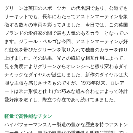
グリーンは英国のスポーツカーの代名詞であり、公道でも
サーキットでも、長年にわたってアストンマーティンを象
徴する数々の車両を彩ってきました。今日では、この英国
ブランドの愛好家の間で最も人気のあるカラーとなってい
ます。ジラール・ペルゴは今回、アストンマーティンが好
む虹色を帯びたグリーンを取り入れて独自のカラーを作り
上げました。その結果、光との繊細な相互作用によって、
見る角度によりグリーンからオレンジへと移り変わるダイ
ナミックなダイヤルが誕生しました。新作のダイヤルは大
胆な主張を感じさせるものですが、1975年以来、ロレア
ートは常に形状と仕上げの巧みな組み合わせによって時計
愛好家を魅了し、際立つ存在であり続けてきました。
軽量で高性能なチタン
ハイパフォーマンスカー製造の豊かな歴史を持つアストン
マーティンは、車両の軽量化の重要性を明確に認識してい