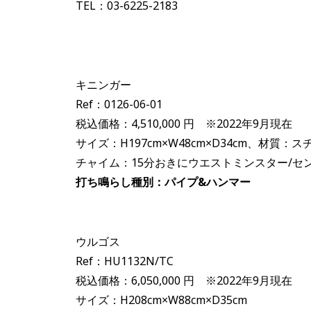
TEL：03-6225-2183
キニンガー
Ref：0126-06-01
税込価格：4,510,000 円 ※2022年9月現在
サイズ：H197cm×W48cm×D34cm、材質：
チャイム：15分おきにウエストミンスター/セ
打ち鳴らし種別：パイプ&ハンマー
ウルゴス
Ref：HU1132N/TC
税込価格：6,050,000 円 ※2022年9月現在
サイズ：H208cm×W88cm×D35cm