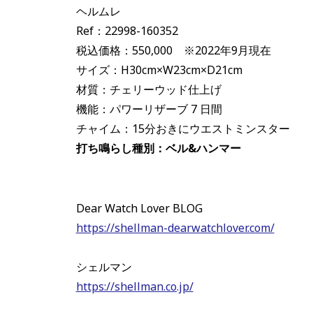
ヘルムレ
Ref：22998-160352
税込価格：550,000 ※2022年9月現在
サイズ：H30cm×W23cm×D21cm
材質：チェリーウッド仕上げ
機能：パワーリザーブ 7 日間
チャイム：15分おきにウエストミンスター
打ち鳴らし種別：ベル&ハンマー
Dear Watch Lover BLOG
https://shellman-dearwatchlover.com/
シェルマン
https://shellman.co.jp/