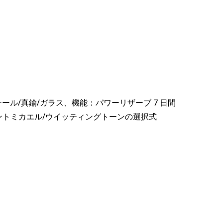
スチール/真鍮/ガラス、機能：パワーリザーブ 7 日間
ントミカエル/ウイッティングトーンの選択式