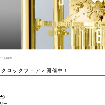
ア＞開催中！
むクロックフェア＞開催中！
火)
リー