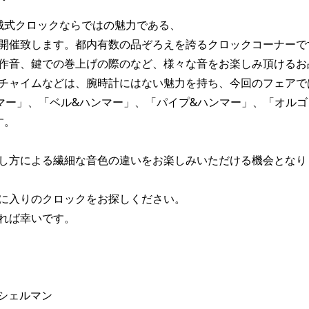
械式クロックならではの魅力である、
開催致します。都内有数の品ぞろえを誇るクロックコーナーで
作音、鍵での巻上げの際のなど、様々な音をお楽しみ頂けるお
チャイムなどは、腕時計にはない魅力を持ち、今回のフェアで
マー」、「ベル&ハンマー」、「パイプ&ハンマー」、「オルゴ
す。
し方による繊細な音色の違いをお楽しみいただける機会となり
に入りのクロックをお探しください。
れば幸いです。
 シェルマン