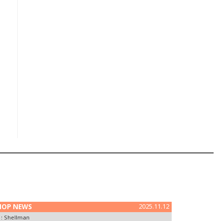
HOP NEWS
2025.11.12
 :
Shellman