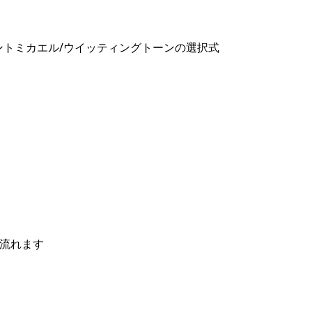
ントミカエル/ウイッティングトーンの選択式
に流れます