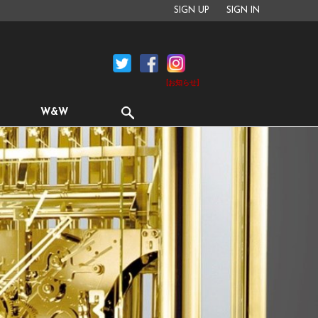
SIGN UP
SIGN IN
[お知らせ]
W&W