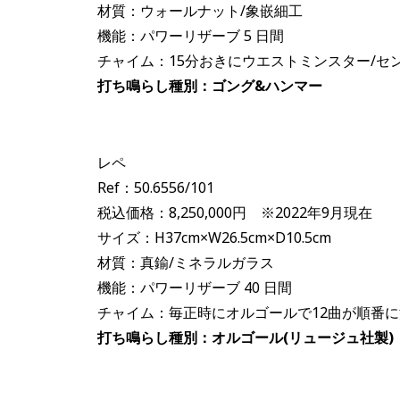
材質：ウォールナット/象嵌細工
機能：パワーリザーブ 5 日間
チャイム：15分おきにウエストミンスター/セ
打ち鳴らし種別：ゴング&ハンマー
レペ
Ref：50.6556/101
税込価格：8,250,000円 ※2022年9月現在
サイズ：H37cm×W26.5cm×D10.5cm
材質：真鍮/ミネラルガラス
機能：パワーリザーブ 40 日間
チャイム：毎正時にオルゴールで12曲が順番
打ち鳴らし種別：オルゴール(リュージュ社製)