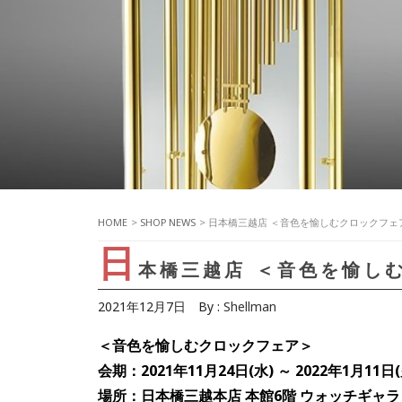
HOME
>
SHOP NEWS
> 日本橋三越店 ＜音色を愉しむクロックフェ
日
本橋三越店 ＜音色を愉し
2021年12月7日
By :
Shellman
＜音色を愉しむクロックフェア＞
会期：2021年11月24日(水) ～ 2022年1月11日(
場所：日本橋三越本店 本館6階 ウォッチギャラ