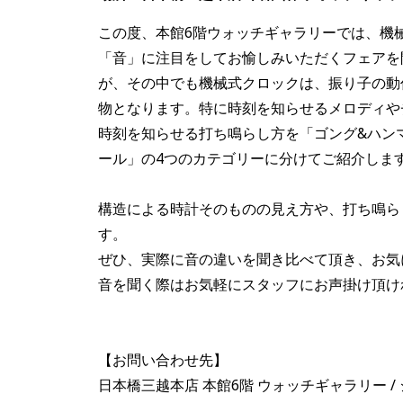
この度、本館6階ウォッチギャラリーでは、機
「音」に注目をしてお愉しみいただくフェアを
が、その中でも機械式クロックは、振り子の動
物となります。特に時刻を知らせるメロディや
時刻を知らせる打ち鳴らし方を「ゴング&ハン
ール」の4つのカテゴリーに分けてご紹介しま
構造による時計そのものの見え方や、打ち鳴ら
す。
ぜひ、実際に音の違いを聞き比べて頂き、お気
音を聞く際はお気軽にスタッフにお声掛け頂け
【お問い合わせ先】
日本橋三越本店 本館6階 ウォッチギャラリー /