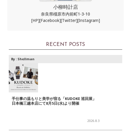
小柳時計店
奈良県橿原市内前町1-3-10
[HP]
[Facebook]
[Twitter]
[Instagram]
RECENT POSTS
By :
Shellman
手仕事の温もりと美学が宿る「KUDOKE 巡回展」
日本橋三越本店にて8月5日(水)より開催
2026.8.3