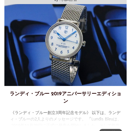
ランディ・ブルー 2019アニバーサリーエディショ
ン
《ランディ・ブルー創立3周年記念モデル》 以下は、ランデ
ィ・ブルーの2人よりのメッセージです。 『Lundis Bleuは、
2016年11月29日に正式に発売を開始しました。そして昨年