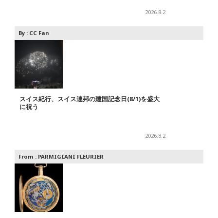
2026.8.2
By :
CC Fan
スイス紀行、スイス連邦の建国記念日(8/1)を盛大
に祝う
2026.8.2
From :
PARMIGIANI FLEURIER