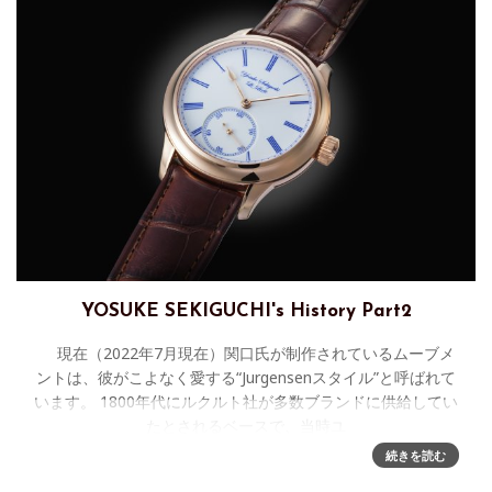
YOSUKE SEKIGUCHI's History Part2
現在（2022年7月現在）関口氏が制作されているムーブメ
ントは、彼がこよなく愛する“Jurgensenスタイル”と呼ばれて
います。 1800年代にルクルト社が多数ブランドに供給してい
たとされるベースで、当時ユ
続きを読む