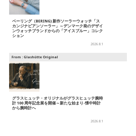
ベーリング（BERING) 新作ソーラーウォッチ「ス
カンジナビアンソーラー」～デンマーク発のデザイ
ンウォッチブランドからの「アイスブルー」コレク
ション
2026.8.1
From :
Glashütte Original
グラスヒュッテ・オリジナルがグラスヒュッテ腕時
計 100 周年記念展を開催～新たな始まり-懐中時計
から腕時計へ
2026.8.1