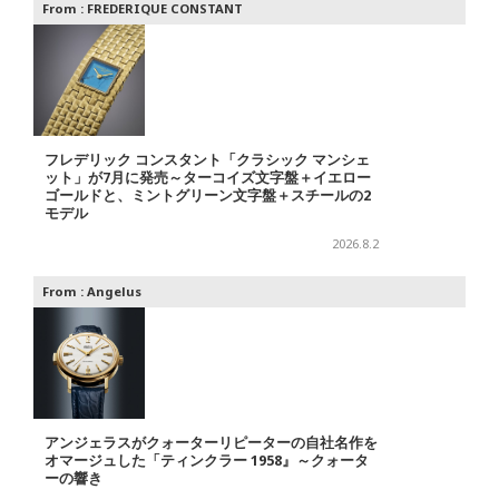
From :
FREDERIQUE CONSTANT
フレデリック コンスタント「クラシック マンシェ
ット」が7月に発売～ターコイズ文字盤＋イエロー
ゴールドと、ミントグリーン文字盤＋スチールの2
モデル
2026.8.2
From :
Angelus
アンジェラスがクォーターリピーターの自社名作を
オマージュした「ティンクラー 1958』～クォータ
ーの響き