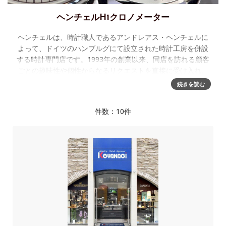
ヘンチェルH1クロノメーター
ヘンチェルは、時計職人であるアンドレアス・ヘンチェルに
よって、ドイツのハンブルグにて設立された時計工房を併設
する時計専門店です。1993年の創業以来、同店を訪れる顧客
ごとの趣味性や個性からなるリクエストを直接に受け入れ、
極めて流通量の少ない
続きを読む
件数：10件